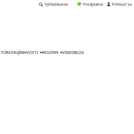
Vyhľadávanie
Predplatné
Prihlásiť sa
LTÚRA
ZAUJÍMAVOSTI
REGIÓNY
VIDEO
BLOG