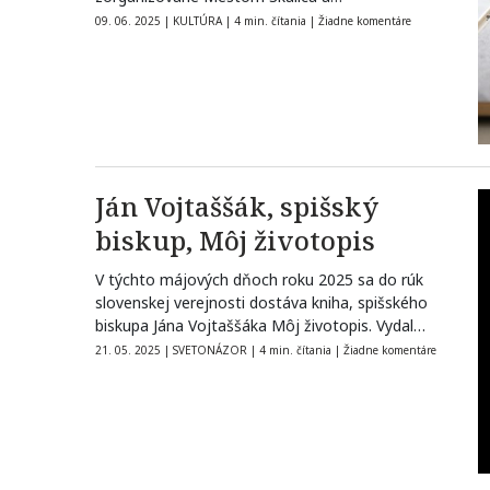
09. 06. 2025
|
KULTÚRA
|
4 min. čítania
|
Žiadne komentáre
Ján Vojtaššák, spišský
biskup, Môj životopis
V týchto májových dňoch roku 2025 sa do rúk
slovenskej verejnosti dostáva kniha, spišského
biskupa Jána Vojtaššáka Môj životopis. Vydal…
21. 05. 2025
|
SVETONÁZOR
|
4 min. čítania
|
Žiadne komentáre