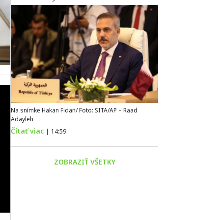
Na snímke Hakan Fidan/ Foto: SITA/AP – Raad
Adayleh
Čítať viac
|
14:59
ZOBRAZIŤ VŠETKY