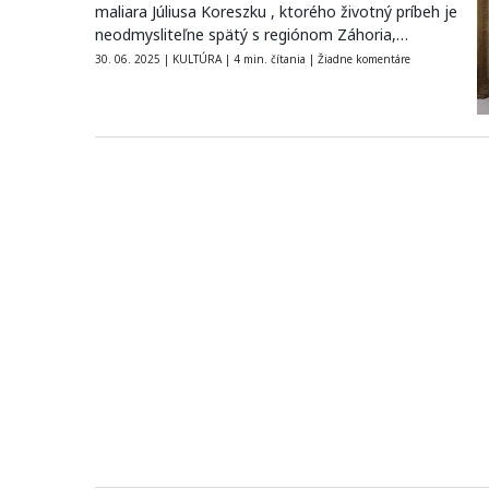
maliara Júliusa Koreszku , ktorého životný príbeh je
neodmysliteľne spätý s regiónom Záhoria,…
30. 06. 2025
|
KULTÚRA
|
4 min. čítania
|
Žiadne komentáre