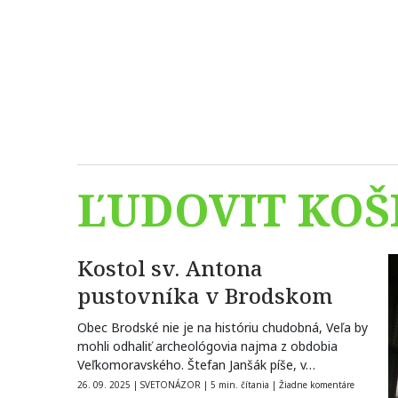
ĽUDOVIT KOŠ
Kostol sv. Antona
pustovníka v Brodskom
Obec Brodské nie je na históriu chudobná, Veľa by
mohli odhaliť archeológovia najma z obdobia
Veľkomoravského. Štefan Janšák píše, v…
26. 09. 2025
|
SVETONÁZOR
|
5 min. čítania
|
Žiadne komentáre