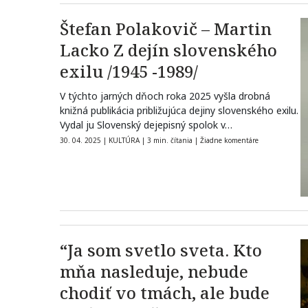
Štefan Polakovič – Martin
Lacko Z dejín slovenského
exilu /1945 -1989/
V týchto jarných dňoch roka 2025 vyšla drobná
knižná publikácia približujúca dejiny slovenského exilu.
Vydal ju Slovenský dejepisný spolok v…
30. 04. 2025
|
KULTÚRA
|
3 min. čítania
|
Žiadne komentáre
“Ja som svetlo sveta. Kto
mňa nasleduje, nebude
chodiť vo tmách, ale bude