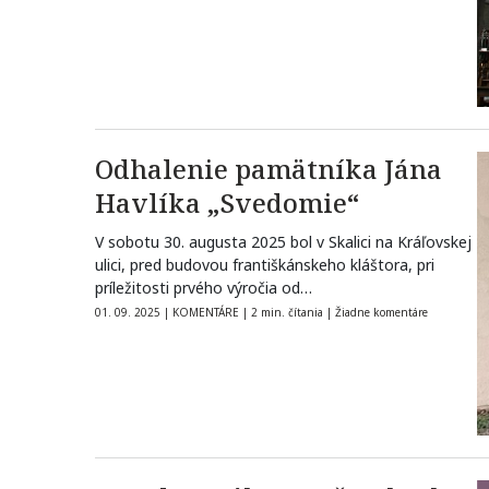
Odhalenie pamätníka Jána
Havlíka „Svedomie“
V sobotu 30. augusta 2025 bol v Skalici na Kráľovskej
ulici, pred budovou františkánskeho kláštora, pri
príležitosti prvého výročia od…
01. 09. 2025
|
KOMENTÁRE
|
2 min. čítania
|
Žiadne komentáre