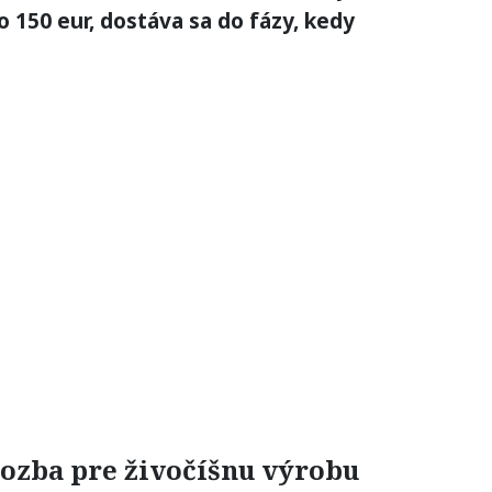
 150 eur, dostáva sa do fázy, kedy
rozba pre živočíšnu výrobu