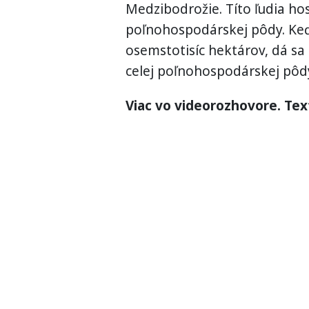
Medzibodrožie. Títo ľudia ho
poľnohospodárskej pôdy. Ke
osemstotisíc hektárov, dá sa
celej poľnohospodárskej pôdy
Viac vo videorozhovore. Tex