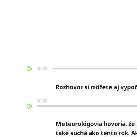
00:00
Rozhovor si môžete aj vypoč
00:00
Meteorológovia hovoria, že
také suchá ako tento rok. 