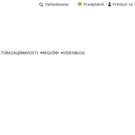
Vyhľadávanie
Predplatné
Prihlásiť sa
LTÚRA
ZAUJÍMAVOSTI
REGIÓNY
VIDEO
BLOG