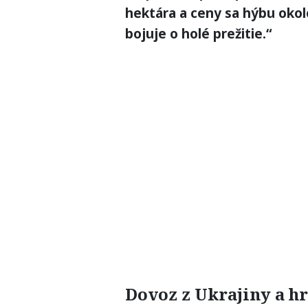
hektára a ceny sa hýbu okolo
bojuje o holé prežitie.“
Dovoz z Ukrajiny a h