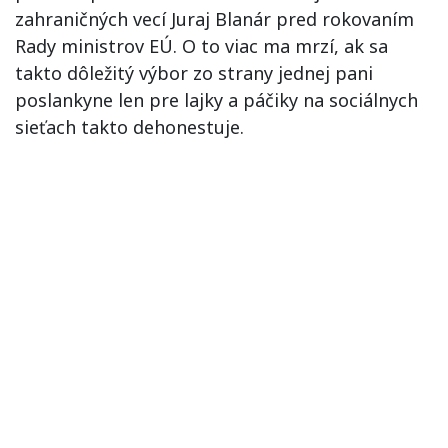
zahraničných vecí Juraj Blanár pred rokovaním
Rady ministrov EÚ. O to viac ma mrzí, ak sa
takto dôležitý výbor zo strany jednej pani
poslankyne len pre lajky a páčiky na sociálnych
sieťach takto dehonestuje.