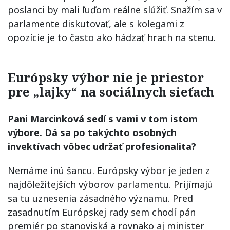
poslanci by mali ľuďom reálne slúžiť. Snažím sa v
parlamente diskutovať, ale s kolegami z
opozície je to často ako hádzať hrach na stenu.
Európsky výbor nie je priestor
pre „lajky“ na sociálnych sieťach
Pani Marcinková sedí s vami v tom istom
výbore. Dá sa po takýchto osobných
invektívach vôbec udržať profesionalita?
Nemáme inú šancu. Európsky výbor je jeden z
najdôležitejších výborov parlamentu. Prijímajú
sa tu uznesenia zásadného významu. Pred
zasadnutím Európskej rady sem chodí pán
premiér po stanoviská a rovnako aj minister