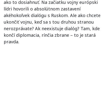
ako to dosiahnuť. Na začiatku vojny európski
lídri hovorili o absolútnom zastavení
akéhokoľvek dialógu s Ruskom. Ale ako chcete
ukončiť vojnu, keď sa s tou druhou stranou
nerozprávate? Ak neexistuje dialóg? Tam, kde
končí diplomacia, rínčia zbrane – to je stará
pravda.