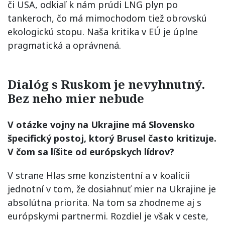
či USA, odkiaľ k nám prúdi LNG plyn po
tankeroch, čo má mimochodom tiež obrovskú
ekologickú stopu. Naša kritika v EÚ je úplne
pragmatická a oprávnená.
Dialóg s Ruskom je nevyhnutný.
Bez neho mier nebude
V otázke vojny na Ukrajine má Slovensko
špecifický postoj, ktorý Brusel často kritizuje.
V čom sa líšite od európskych lídrov?
V strane Hlas sme konzistentní a v koalícii
jednotní v tom, že dosiahnuť mier na Ukrajine je
absolútna priorita. Na tom sa zhodneme aj s
európskymi partnermi. Rozdiel je však v ceste,