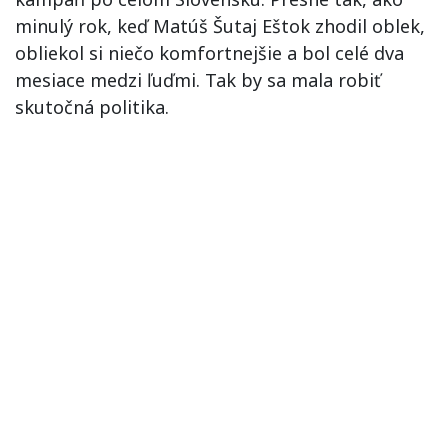
minulý rok, keď Matúš Šutaj Eštok zhodil oblek,
obliekol si niečo komfortnejšie a bol celé dva
mesiace medzi ľuďmi. Tak by sa mala robiť
skutočná politika.