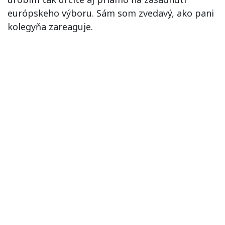
európskeho výboru. Sám som zvedavý, ako pani
kolegyňa zareaguje.