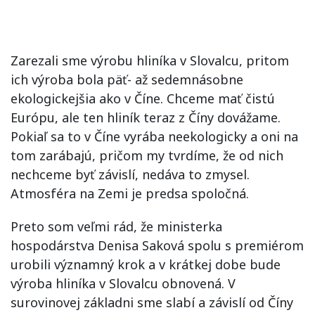
Zarezali sme výrobu hliníka v Slovalcu, pritom
ich výroba bola päť- až sedemnásobne
ekologickejšia ako v Číne. Chceme mať čistú
Európu, ale ten hliník teraz z Číny dovážame.
Pokiaľ sa to v Číne vyrába neekologicky a oni na
tom zarábajú, pričom my tvrdíme, že od nich
nechceme byť závislí, nedáva to zmysel.
Atmosféra na Zemi je predsa spoločná.
Preto som veľmi rád, že ministerka
hospodárstva Denisa Saková spolu s premiérom
urobili významný krok a v krátkej dobe bude
výroba hliníka v Slovalcu obnovená. V
surovinovej základni sme slabí a závislí od Číny