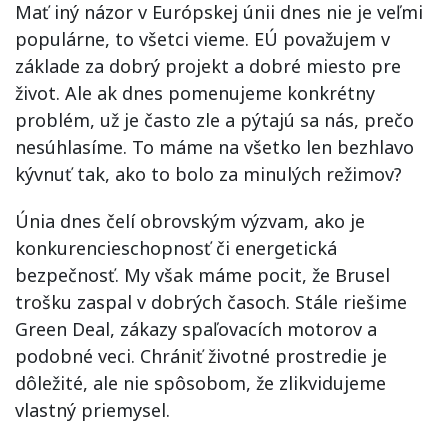
Mať iný názor v Európskej únii dnes nie je veľmi
populárne, to všetci vieme. EÚ považujem v
základe za dobrý projekt a dobré miesto pre
život. Ale ak dnes pomenujeme konkrétny
problém, už je často zle a pýtajú sa nás, prečo
nesúhlasíme. To máme na všetko len bezhlavo
kývnuť tak, ako to bolo za minulých režimov?
Únia dnes čelí obrovským výzvam, ako je
konkurencieschopnosť či energetická
bezpečnosť. My však máme pocit, že Brusel
trošku zaspal v dobrých časoch. Stále riešime
Green Deal, zákazy spaľovacích motorov a
podobné veci. Chrániť životné prostredie je
dôležité, ale nie spôsobom, že zlikvidujeme
vlastný priemysel.