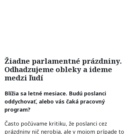
Žiadne parlamentné prázdniny.
Odhadzujeme obleky a ideme
medzi ľudí
Blížia sa letné mesiace. Budú poslanci
oddychovať, alebo vás čaká pracovný
program?
Často počúvame kritiku, že poslanci cez
prázdniny nič nerobia, ale v mojom prípade to