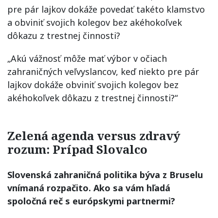
pre pár lajkov dokáže povedať takéto klamstvo
a obviniť svojich kolegov bez akéhokoľvek
dôkazu z trestnej činnosti?
„Akú vážnosť môže mať výbor v očiach
zahraničných veľvyslancov, keď niekto pre pár
lajkov dokáže obviniť svojich kolegov bez
akéhokoľvek dôkazu z trestnej činnosti?“
Zelená agenda versus zdravý
rozum: Prípad Slovalco
Slovenská zahraničná politika býva z Bruselu
vnímaná rozpačito. Ako sa vám hľadá
spoločná reč s európskymi partnermi?