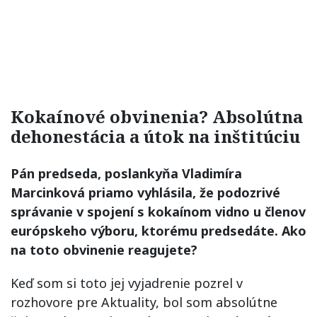
Kokaínové obvinenia? Absolútna
dehonestácia a útok na inštitúciu
Pán predseda, poslankyňa Vladimíra
Marcinková priamo vyhlásila, že podozrivé
správanie v spojení s kokaínom vidno u členov
európskeho výboru, ktorému predsedáte. Ako
na toto obvinenie reagujete?
Keď som si toto jej vyjadrenie pozrel v
rozhovore pre Aktuality, bol som absolútne