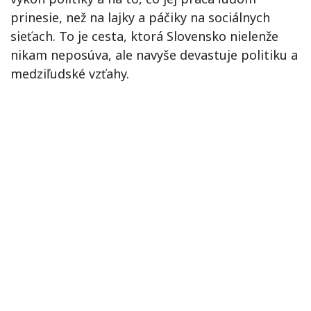
prinesie, než na lajky a páčiky na sociálnych
sieťach. To je cesta, ktorá Slovensko nielenže
nikam neposúva, ale navyše devastuje politiku a
medziľudské vzťahy.