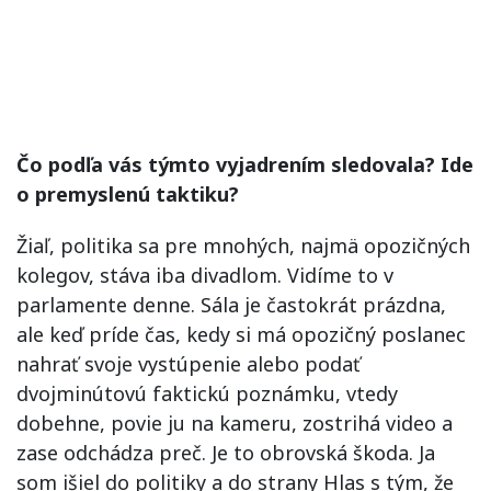
Čo podľa vás týmto vyjadrením sledovala? Ide
o premyslenú taktiku?
Žiaľ, politika sa pre mnohých, najmä opozičných
kolegov, stáva iba divadlom. Vidíme to v
parlamente denne. Sála je častokrát prázdna,
ale keď príde čas, kedy si má opozičný poslanec
nahrať svoje vystúpenie alebo podať
dvojminútovú faktickú poznámku, vtedy
dobehne, povie ju na kameru, zostrihá video a
zase odchádza preč. Je to obrovská škoda. Ja
som išiel do politiky a do strany Hlas s tým, že