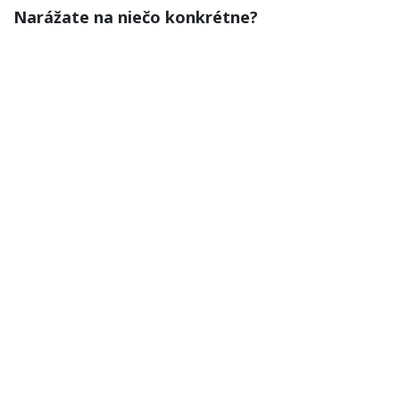
Narážate na niečo konkrétne?