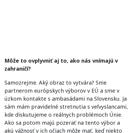
Môže to ovplyvniť aj to, ako nás vnímajú v
zahraničí?
Samozrejme. Aký obraz to vytvára? Sme
partnerom európskych výborov v EÚ a sme v
úzkom kontakte s ambasádami na Slovensku. Ja
sám mám pravidelné stretnutia s veľvyslancami,
kde diskutujeme o reálnych problémoch Únie.
Ako sa potom majú pozerať na tento výbor a
akú vážnosť v ich očiach môže mať, keď niekto