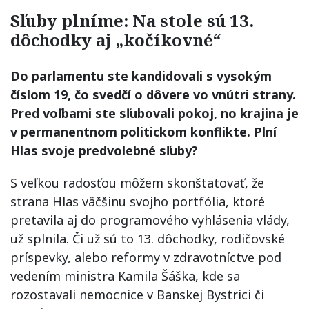
Sľuby plníme: Na stole sú 13.
dôchodky aj „kočíkovné“
Do parlamentu ste kandidovali s vysokým
číslom 19, čo svedčí o dôvere vo vnútri strany.
Pred voľbami ste sľubovali pokoj, no krajina je
v permanentnom politickom konflikte. Plní
Hlas svoje predvolebné sľuby?
S veľkou radosťou môžem skonštatovať, že
strana Hlas väčšinu svojho portfólia, ktoré
pretavila aj do programového vyhlásenia vlády,
už splnila. Či už sú to 13. dôchodky, rodičovské
príspevky, alebo reformy v zdravotníctve pod
vedením ministra Kamila Šáška, kde sa
rozostavali nemocnice v Banskej Bystrici či