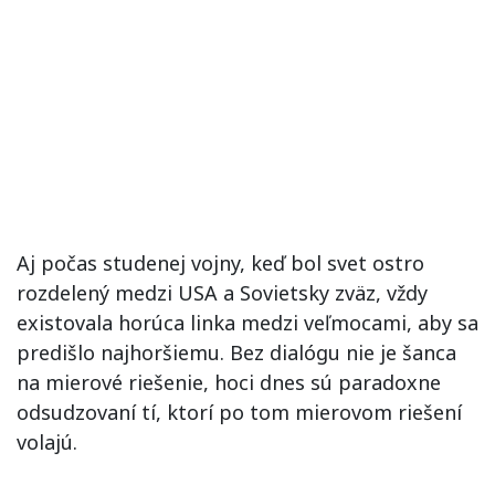
Aj počas studenej vojny, keď bol svet ostro
rozdelený medzi USA a Sovietsky zväz, vždy
existovala horúca linka medzi veľmocami, aby sa
predišlo najhoršiemu. Bez dialógu nie je šanca
na mierové riešenie, hoci dnes sú paradoxne
odsudzovaní tí, ktorí po tom mierovom riešení
volajú.