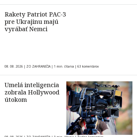
Rakety Patriot PAC-3
pre Ukrajinu majú
vyrábať Nemci
08. 08. 2026
|
ZO ZAHRANIČIA
|
1 min. čítania
|
63 komentárov
Umelá inteligencia
zobrala Hollywood
útokom