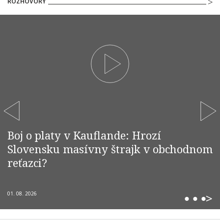
ROZHOVORY
Boj o platy v Kauflande: Hrozí
Slovensku masívny štrajk v obchodnom
reťazci?
01. 08. 2026
>
⬤ ⬤ ⬤