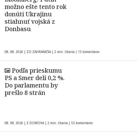
možno ešte tento rok
donúti Ukrajinu
stiahnuť vojská z
Donbasu
08. 08. 2026
|
ZO ZAHRANIČIA
|
2 min. čítania
|
13 komentárov
Podľa prieskumu
PS a Smer delí 0,2 %.
Do parlamentu by
prešlo 8 strán
08. 08. 2026
|
Z DOMOVA
|
2 min. čítania
|
53 komentárov