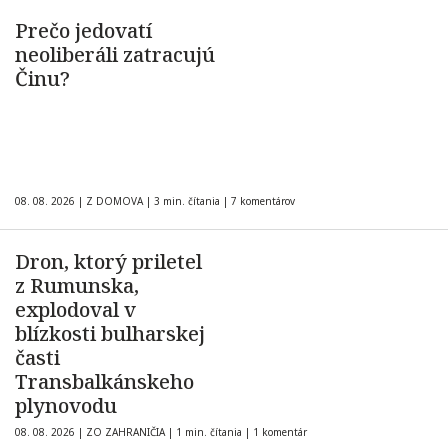
Prečo jedovatí
neoliberáli zatracujú
Činu?
08. 08. 2026
|
Z DOMOVA
|
3 min. čítania
|
7 komentárov
Dron, ktorý priletel
z Rumunska,
explodoval v
blízkosti bulharskej
časti
Transbalkánskeho
plynovodu
08. 08. 2026
|
ZO ZAHRANIČIA
|
1 min. čítania
|
1 komentár