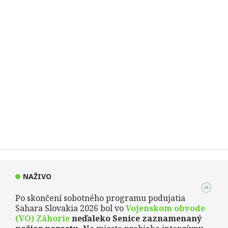
NAŽIVO
Po skončení sobotného programu podujatia
Sahara Slovakia 2026 bol vo
Vojenskom obvode
(VO) Záhorie
neďaleko Senice zaznamenaný