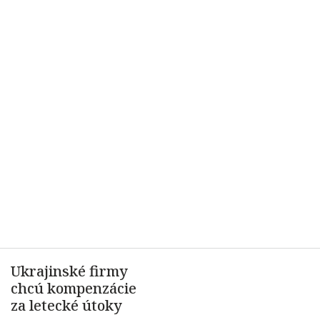
Ukrajinské firmy
chcú kompenzácie
za letecké útoky