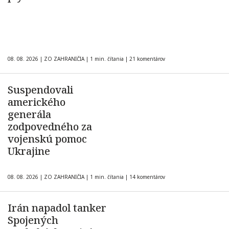
08. 08. 2026
|
ZO ZAHRANIČIA
|
1 min. čítania
|
21 komentárov
Suspendovali
amerického
generála
zodpovedného za
vojenskú pomoc
Ukrajine
08. 08. 2026
|
ZO ZAHRANIČIA
|
1 min. čítania
|
14 komentárov
Irán napadol tanker
Spojených