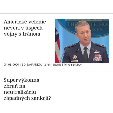
Americké velenie
neverí v úspech
vojny s Iránom
08. 08. 2026
|
ZO ZAHRANIČIA
|
2 min. čítania
|
16 komentárov
Supervýkonná
zbraň na
neutralizáciu
západných sankcií?