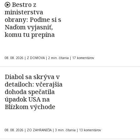
Bestro z
ministerstva
obrany: Poďme si s
Naďom vyjasniť,
komu tu prepína
08. 08. 2026
|
Z DOMOVA
|
2 min. čítania
|
17 komentárov
Diabol sa skrýva v
detailoch: včerajšia
dohoda spečatila
úpadok USA na
Blízkom východe
08. 08. 2026
|
ZO ZAHRANIČIA
|
3 min. čítania
|
13 komentárov