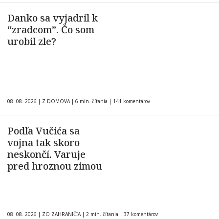
Danko sa vyjadril k
“zradcom”. Čo som
urobil zle?
08. 08. 2026
|
Z DOMOVA
|
6 min. čítania
|
141 komentárov
Podľa Vučića sa
vojna tak skoro
neskončí. Varuje
pred hroznou zimou
08. 08. 2026
|
ZO ZAHRANIČIA
|
2 min. čítania
|
37 komentárov