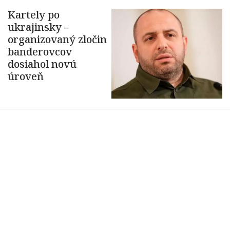
Kartely po
ukrajinsky –
organizovaný zločin
banderovcov
dosiahol novú
úroveň