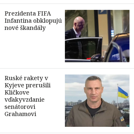
Prezidenta FIFA
Infantina obklopujú
nové škandály
Ruské rakety v
Kyjeve prerušili
Kličkove
vďakyvzdanie
senátorovi
Grahamovi