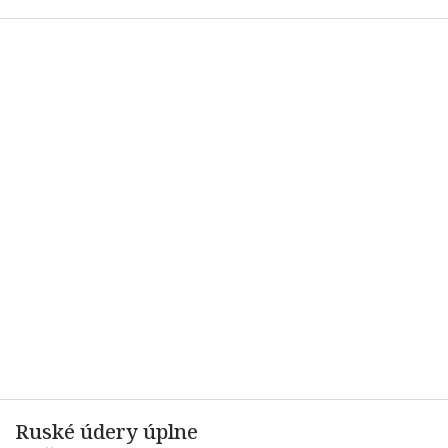
Ruské údery úplne