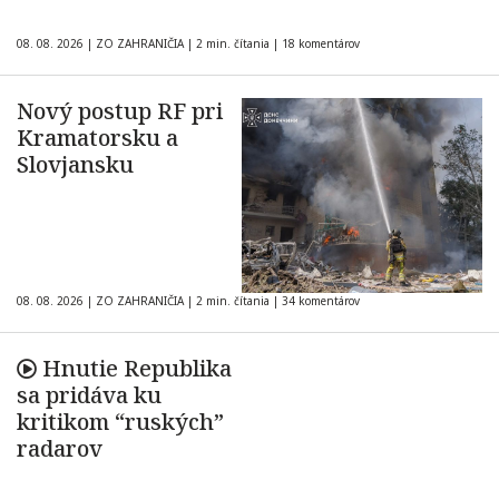
08. 08. 2026
|
ZO ZAHRANIČIA
|
2 min. čítania
|
18 komentárov
Nový postup RF pri
Kramatorsku a
Slovjansku
08. 08. 2026
|
ZO ZAHRANIČIA
|
2 min. čítania
|
34 komentárov
Hnutie Republika
sa pridáva ku
kritikom “ruských”
radarov