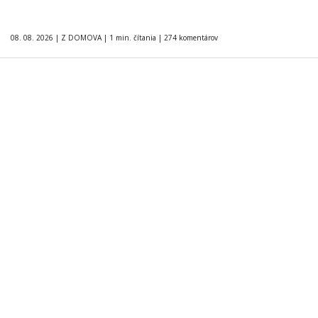
08. 08. 2026
|
Z DOMOVA
|
1 min. čítania
|
274 komentárov