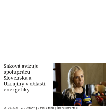
Saková avizuje
spoluprácu
Slovenska a
Ukrajiny v oblasti
energetiky
05. 09. 2025
|
Z DOMOVA
|
2 min. čítania
|
Žiadne komentáre