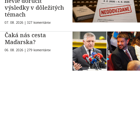
nevie doručiť
výsledky v dôležitých
témach
07. 08. 2026 |
327 komentárov
Čaká nás cesta
Maďarska?
06. 08. 2026 |
279 komentárov