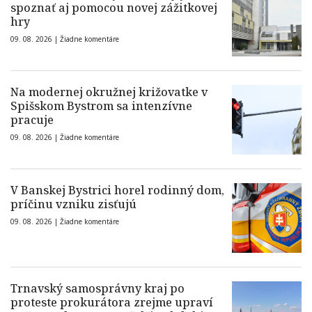
spoznať aj pomocou novej zážitkovej
hry
09. 08. 2026 |
Žiadne komentáre
Na modernej okružnej križovatke v
Spišskom Bystrom sa intenzívne
pracuje
09. 08. 2026 |
Žiadne komentáre
V Banskej Bystrici horel rodinný dom,
príčinu vzniku zisťujú
09. 08. 2026 |
Žiadne komentáre
Trnavský samosprávny kraj po
proteste prokurátora zrejme upraví