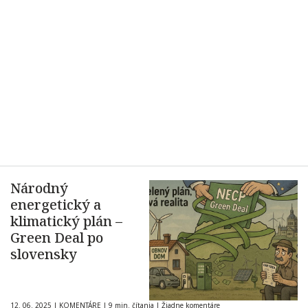
Národný
energetický a
klimatický plán –
Green Deal po
slovensky
12. 06. 2025
|
KOMENTÁRE
|
9 min. čítania
|
Žiadne komentáre