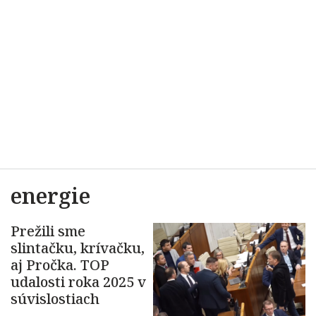
energie
Prežili sme
slintačku, krívačku,
aj Pročka. TOP
udalosti roka 2025 v
súvislostiach