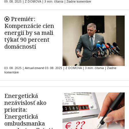
09. 08. 2025
|
Z DOMOVA
|
3 min. čítania
|
Žiadne komentáre
Premiér:
Kompenzácie cien
energií by sa mali
týkať 90 percent
domácností
03. 08. 2025
|
Aktualizované 03. 08. 2025
|
Z DOMOVA
|
3 min. čítania
|
Žiadne
komentáre
Energetická
nezávislosť ako
priorita:
Energetická
ombudsmanka