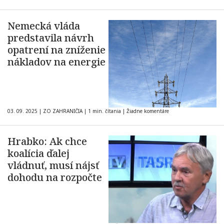
Nemecká vláda
predstavila návrh
opatrení na zníženie
nákladov na energie
03. 09. 2025
|
ZO ZAHRANIČIA
|
1 min. čítania
|
Žiadne komentáre
Hrabko: Ak chce
koalícia ďalej
vládnuť, musí nájsť
dohodu na rozpočte