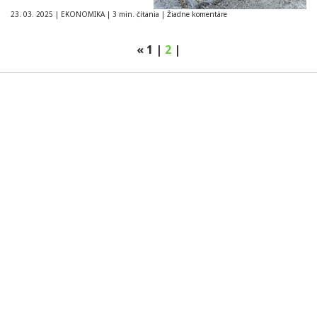
23. 03. 2025
|
EKONOMIKA
|
3 min. čítania
|
Žiadne komentáre
«
1
|
2
|