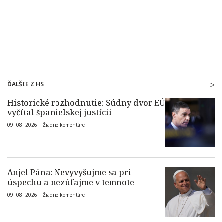
ĎALŠIE Z HS
Historické rozhodnutie: Súdny dvor EÚ
vyčítal španielskej justícii
09. 08. 2026 |
Žiadne komentáre
Anjel Pána: Nevyvyšujme sa pri
úspechu a nezúfajme v temnote
09. 08. 2026 |
Žiadne komentáre