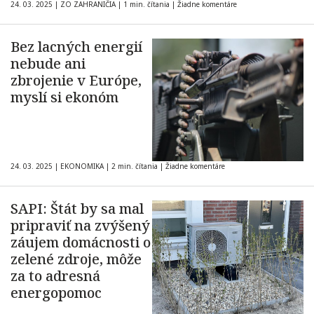
24. 03. 2025
|
ZO ZAHRANIČIA
|
1 min. čítania
|
Žiadne komentáre
Bez lacných energií
nebude ani
zbrojenie v Európe,
myslí si ekonóm
24. 03. 2025
|
EKONOMIKA
|
2 min. čítania
|
Žiadne komentáre
SAPI: Štát by sa mal
pripraviť na zvýšený
záujem domácnosti o
zelené zdroje, môže
za to adresná
energopomoc