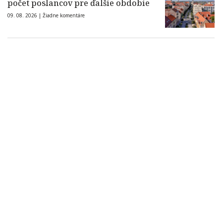
počet poslancov pre ďalšie obdobie
09. 08. 2026 |
Žiadne komentáre