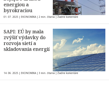
energiou a
byrokraciou
01. 07. 2025
|
EKONOMIKA
|
2 min. čítania
|
Žiadne komentáre
SAPI: EÚ by mala
zvýšiť výdavky do
rozvoja sietí a
skladovania energií
14. 06. 2025
|
EKONOMIKA
|
3 min. čítania
|
Žiadne komentáre