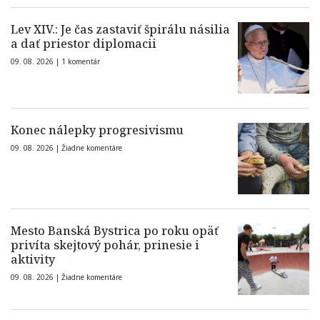
Lev XIV.: Je čas zastaviť špirálu násilia
a dať priestor diplomacii
09. 08. 2026 |
1 komentár
Konec nálepky progresivismu
09. 08. 2026 |
Žiadne komentáre
Mesto Banská Bystrica po roku opäť
privíta skejtový pohár, prinesie i
aktivity
09. 08. 2026 |
Žiadne komentáre