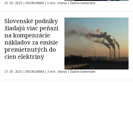
25. 05. 2025
|
EKONOMIKA
|
5 min. čítania
|
Žiadne komentáre
Slovenské podniky
žiadajú viac peňazí
na kompenzácie
nákladov za emisie
premietnutých do
cien elektriny
21. 05. 2025
|
EKONOMIKA
|
3 min. čítania
|
Žiadne komentáre