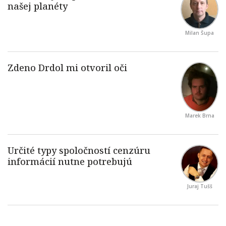
Milan Šupa
Marek Brna
Juraj Tušš