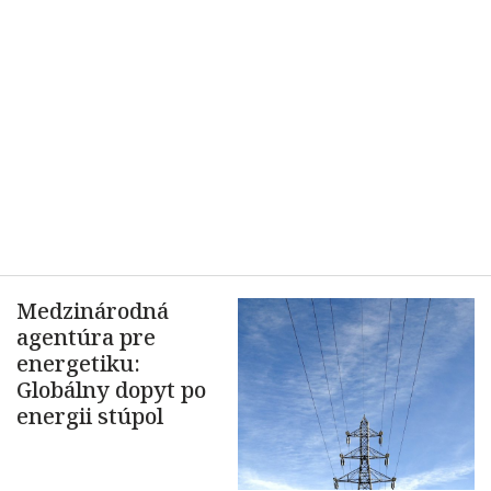
Medzinárodná
agentúra pre
energetiku:
Globálny dopyt po
energii stúpol