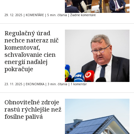
29. 12. 2025
|
KOMENTÁRE
|
5 min. čítania
|
Žiadne komentáre
Regulačný úrad
nechce nateraz nič
komentovať,
schvaľovanie cien
energií naďalej
pokračuje
23. 11. 2025
|
EKONOMIKA
|
3 min. čítania
|
1 komentár
Obnoviteľné zdroje
rastú rýchlejšie než
fosílne palivá