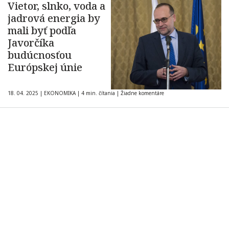
Vietor, slnko, voda a
jadrová energia by
mali byť podľa
Javorčíka
budúcnosťou
Európskej únie
18. 04. 2025
|
EKONOMIKA
|
4 min. čítania
|
Žiadne komentáre