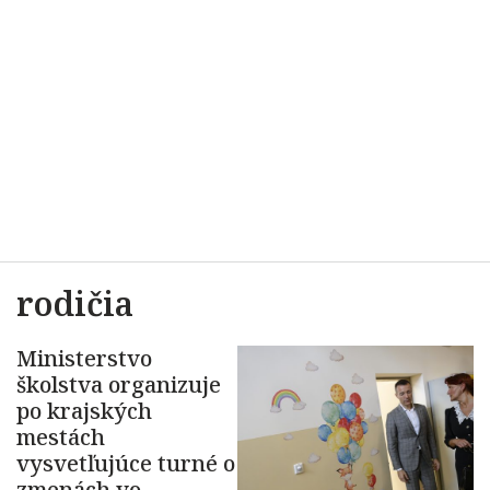
rodičia
Ministerstvo
školstva organizuje
po krajských
mestách
vysvetľujúce turné o
zmenách vo