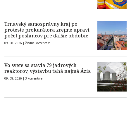
Trnavský samosprávny kraj po
proteste prokurátora zrejme upraví
počet poslancov pre ďalšie obdobie
09. 08. 2026 |
Žiadne komentáre
Vo svete sa stavia 79 jadrových
reaktorov, výstavbu ťahá najmä Ázia
09. 08. 2026 |
3 komentáre