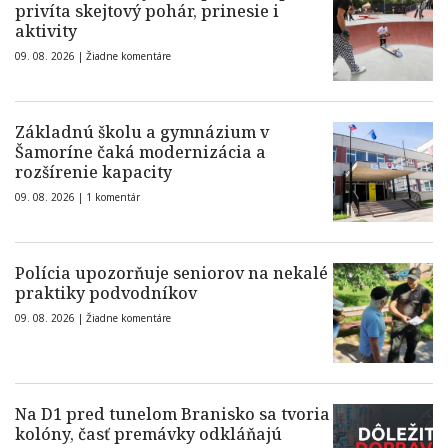
privíta skejtový pohár, prinesie i
aktivity
09. 08. 2026 |
Žiadne komentáre
Základnú školu a gymnázium v
Šamoríne čaká modernizácia a
rozšírenie kapacity
09. 08. 2026 |
1 komentár
Polícia upozorňuje seniorov na nekalé
praktiky podvodníkov
09. 08. 2026 |
Žiadne komentáre
Na D1 pred tunelom Branisko sa tvoria
kolóny, časť premávky odkláňajú