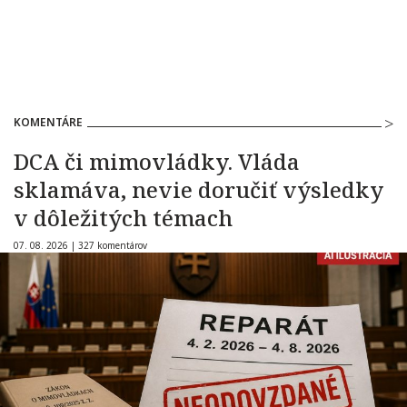
KOMENTÁRE
DCA či mimovládky. Vláda
sklamáva, nevie doručiť výsledky
v dôležitých témach
07. 08. 2026 |
327 komentárov