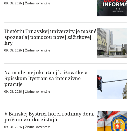
09. 08. 2026 |
Žiadne komentáre
Históriu Trnavskej univerzity je možné
spoznať aj pomocou novej zážitkovej
hry
09. 08. 2026 |
Žiadne komentáre
Na modernej okružnej križovatke v
Spišskom Bystrom sa intenzívne
pracuje
09. 08. 2026 |
Žiadne komentáre
V Banskej Bystrici horel rodinný dom,
príčinu vzniku zisťujú
09. 08. 2026 |
Žiadne komentáre