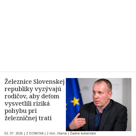
Železnice Slovenskej
republiky vyzývajú
rodičov, aby deťom
vysvetlili riziká
pohybu pri
železničnej trati
02. 07. 2026
|
Z DOMOVA
|
2 min. čítania
|
Žiadne komentáre