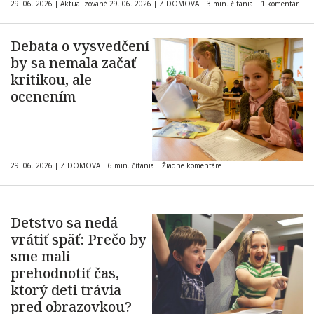
29. 06. 2026
|
Aktualizované 29. 06. 2026
|
Z DOMOVA
|
3 min. čítania
|
1 komentár
Debata o vysvedčení
by sa nemala začať
kritikou, ale
ocenením
29. 06. 2026
|
Z DOMOVA
|
6 min. čítania
|
Žiadne komentáre
Detstvo sa nedá
vrátiť späť: Prečo by
sme mali
prehodnotiť čas,
ktorý deti trávia
pred obrazovkou?