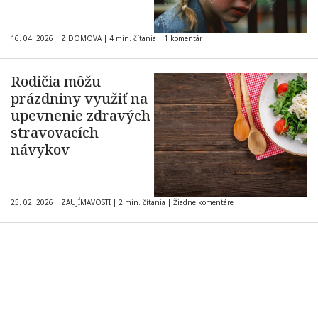
16. 04. 2026
|
Z DOMOVA
|
4 min. čítania
|
1 komentár
Rodičia môžu
prázdniny využiť na
upevnenie zdravých
stravovacích
návykov
25. 02. 2026
|
ZAUJÍMAVOSTI
|
2 min. čítania
|
Žiadne komentáre