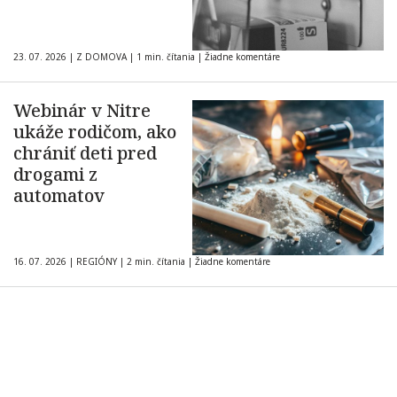
23. 07. 2026
|
Z DOMOVA
|
1 min. čítania
|
Žiadne komentáre
Webinár v Nitre
ukáže rodičom, ako
chrániť deti pred
drogami z
automatov
16. 07. 2026
|
REGIÓNY
|
2 min. čítania
|
Žiadne komentáre