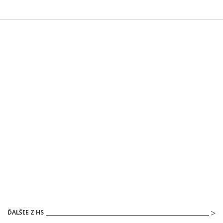
ĎALŠIE Z HS