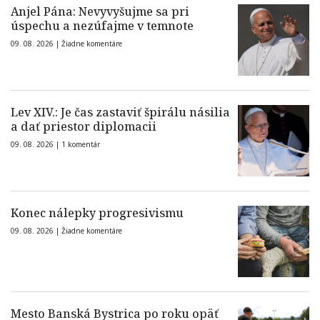
Anjel Pána: Nevyvyšujme sa pri
úspechu a nezúfajme v temnote
09. 08. 2026 |
Žiadne komentáre
Lev XIV.: Je čas zastaviť špirálu násilia
a dať priestor diplomacii
09. 08. 2026 |
1 komentár
Konec nálepky progresivismu
09. 08. 2026 |
Žiadne komentáre
Mesto Banská Bystrica po roku opäť