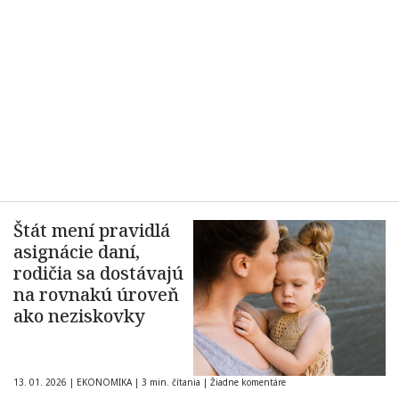
Štát mení pravidlá
asignácie daní,
rodičia sa dostávajú
na rovnakú úroveň
ako neziskovky
13. 01. 2026
|
EKONOMIKA
|
3 min. čítania
|
Žiadne komentáre