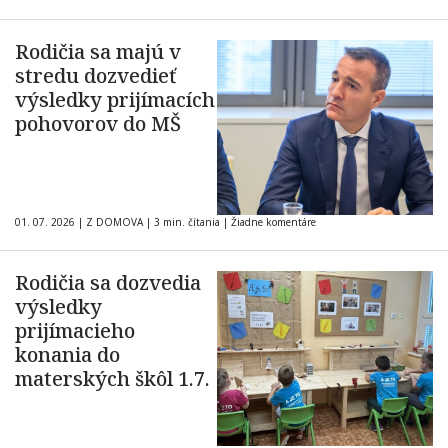
Rodičia sa majú v
stredu dozvedieť
výsledky prijímacích
pohovorov do MŠ
01. 07. 2026
|
Z DOMOVA
|
3 min. čítania
|
Žiadne komentáre
Rodičia sa dozvedia
výsledky
prijímacieho
konania do
materských škôl 1.7.