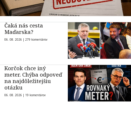
Čaká nás cesta
Maďarska?
06. 08. 2026 |
279 komentárov
Korčok chce iný
meter. Chýba odpoveď
na najdôležitejšiu
otázku
06. 08. 2026 |
19 komentárov