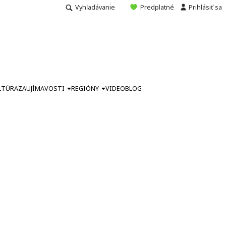
Vyhľadávanie
Predplatné
Prihlásiť sa
LTÚRA
ZAUJÍMAVOSTI
REGIÓNY
VIDEO
BLOG