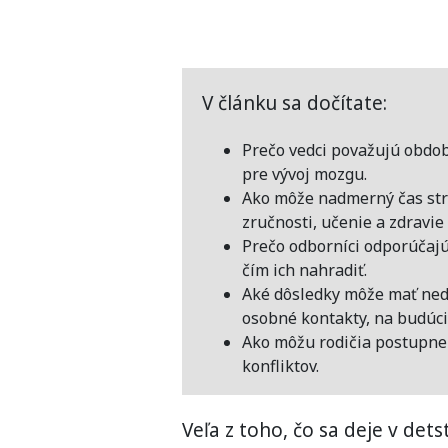
V článku sa dočítate:
Prečo vedci považujú obdob
pre vývoj mozgu.
Ako môže nadmerný čas str
zručnosti, učenie a zdravie 
Prečo odborníci odporúčajú
čím ich nahradiť.
Aké dôsledky môže mať nedo
osobné kontakty, na budúci 
Ako môžu rodičia postupne 
konfliktov.
Veľa z toho, čo sa deje v dets