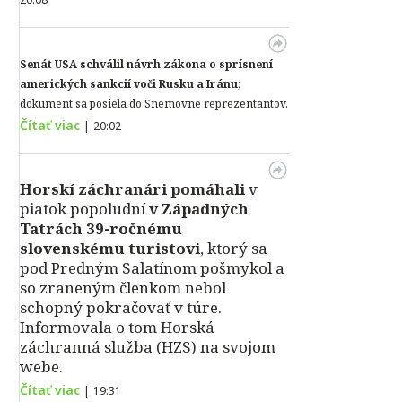
Senát USA schválil návrh zákona o sprísnení
amerických sankcií voči Rusku a Iránu
;
dokument sa posiela do Snemovne reprezentantov.
Čítať viac
|
20:02
Horskí záchranári pomáhali
v
piatok popoludní
v Západných
Tatrách 39-ročnému
slovenskému turistovi
, ktorý sa
pod Predným Salatínom pošmykol a
so zraneným členkom nebol
schopný pokračovať v túre.
Informovala o tom Horská
záchranná služba (HZS) na svojom
webe.
Čítať viac
|
19:31