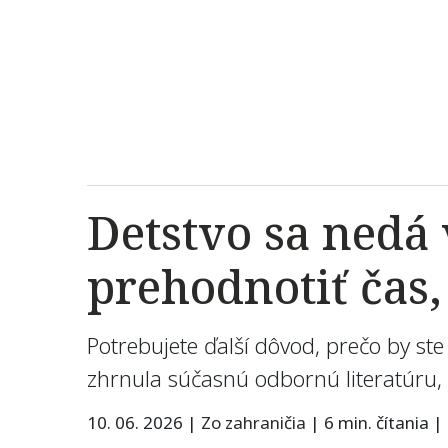
Detstvo sa nedá 
prehodnotiť čas,
Potrebujete ďalší dôvod, prečo by ste
zhrnula súčasnú odbornú literatúru, 
10. 06. 2026
|
Zo zahraničia
|
6 min. čítania
|