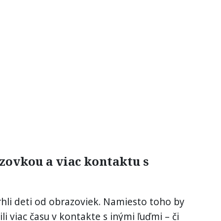
zovkou a viac kontaktu s
rhli deti od obrazoviek. Namiesto toho by
ili viac času v kontakte s inými ľuďmi – či