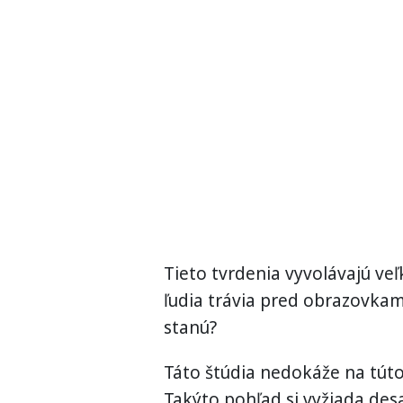
Tieto tvrdenia vyvolávajú veľ
ľudia trávia pred obrazovkami
stanú?
Táto štúdia nedokáže na túto
Takýto pohľad si vyžiada de