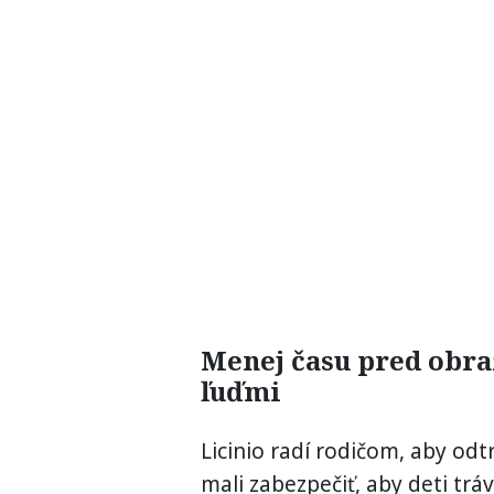
Menej času pred obra
ľuďmi
Licinio radí rodičom, aby odt
mali zabezpečiť, aby deti tráv