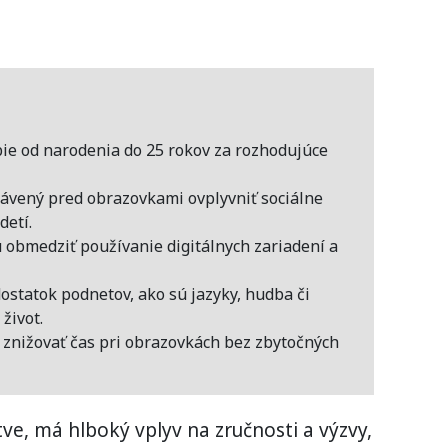
ie od narodenia do 25 rokov za rozhodujúce
ávený pred obrazovkami ovplyvniť sociálne
detí.
 obmedziť používanie digitálnych zariadení a
statok podnetov, ako sú jazyky, hudba či
život.
znižovať čas pri obrazovkách bez zbytočných
tve, má hlboký vplyv na zručnosti a výzvy,