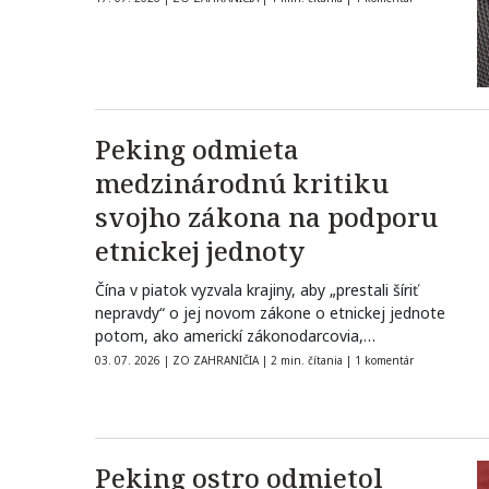
Peking odmieta
medzinárodnú kritiku
svojho zákona na podporu
etnickej jednoty
Čína v piatok vyzvala krajiny, aby „prestali šíriť
nepravdy“ o jej novom zákone o etnickej jednote
potom, ako americkí zákonodarcovia,…
03. 07. 2026
|
ZO ZAHRANIČIA
|
2 min. čítania
|
1 komentár
Peking ostro odmietol