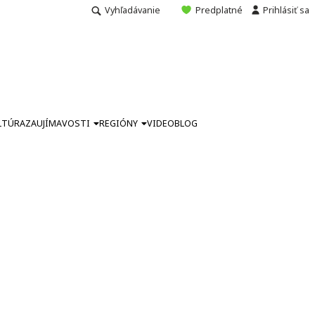
Vyhľadávanie
Predplatné
Prihlásiť sa
LTÚRA
ZAUJÍMAVOSTI
REGIÓNY
VIDEO
BLOG