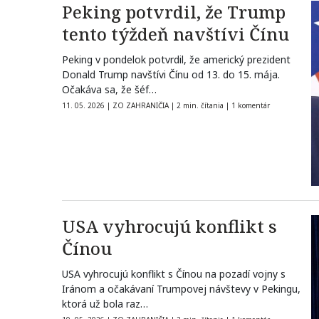
Peking potvrdil, že Trump
tento týždeň navštívi Čínu
Peking v pondelok potvrdil, že americký prezident
Donald Trump navštívi Čínu od 13. do 15. mája.
Očakáva sa, že šéf…
11. 05. 2026
|
ZO ZAHRANIČIA
|
2 min. čítania
|
1 komentár
USA vyhrocujú konflikt s
Čínou
USA vyhrocujú konflikt s Čínou na pozadí vojny s
Iránom a očakávaní Trumpovej návštevy v Pekingu,
ktorá už bola raz…