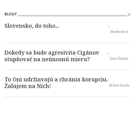
BLOGY
Marek Brna
Ivan Štubňa
Michal Durila