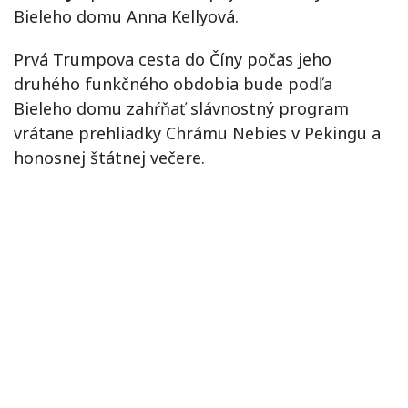
Bieleho domu Anna Kellyová.
Prvá Trumpova cesta do Číny počas jeho
druhého funkčného obdobia bude podľa
Bieleho domu zahŕňať slávnostný program
vrátane prehliadky Chrámu Nebies v Pekingu a
honosnej štátnej večere.