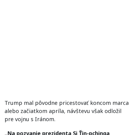
Trump mal pôvodne pricestovať koncom marca
alebo začiatkom apríla, návštevu však odložil
pre vojnu s Iránom.
„Na pozvanie prezidenta Si Ťin-pchinga