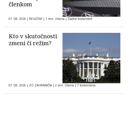
členkom
07. 08. 2026
|
REGIÓNY
|
1 min. čítania
|
Žiadne komentáre
Kto v skutočnosti
zmení čí režim?
07. 08. 2026
|
ZO ZAHRANIČIA
|
2 min. čítania
|
7 komentárov