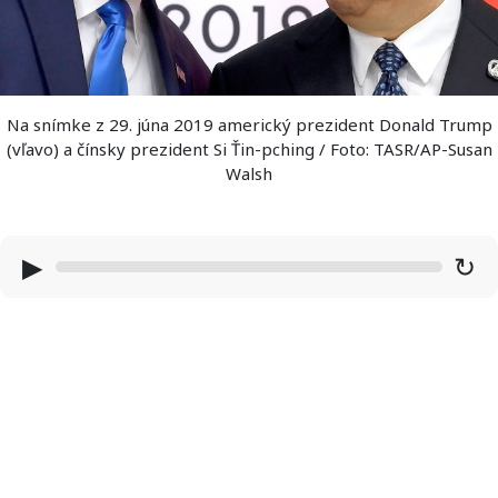
Na snímke z 29. júna 2019 americký prezident Donald Trump
(vľavo) a čínsky prezident Si Ťin-pching / Foto: TASR/AP-Susan
Walsh
▶
↻