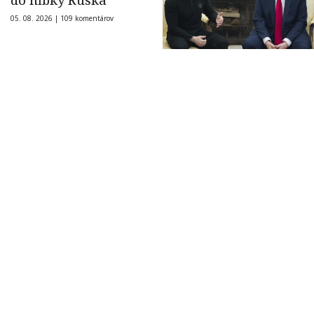
do hĺbky Ruska
05. 08. 2026 |
109 komentárov