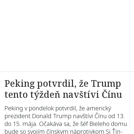
Peking potvrdil, že Trump
tento týždeň navštívi Čínu
Peking v pondelok potvrdil, že americký
prezident Donald Trump navštívi Čínu od 13.
do 15. mája. Očakáva sa, že šéf Bieleho domu
bude so svojím čínskym náprotivkom Si Ťin-