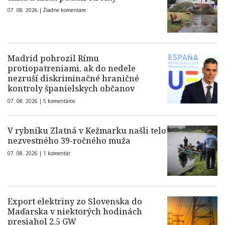
07. 08. 2026 |
Žiadne komentáre
Madrid pohrozil Rímu
protiopatreniami, ak do nedele
nezruší diskriminačné hraničné
kontroly španielskych občanov
07. 08. 2026 |
5 komentárov
V rybníku Zlatná v Kežmarku našli telo
nezvestného 39-ročného muža
07. 08. 2026 |
1 komentár
Export elektriny zo Slovenska do
Maďarska v niektorých hodinách
presiahol 2,5 GW