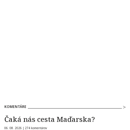
KOMENTÁRE
Čaká nás cesta Maďarska?
06. 08. 2026 |
274 komentárov