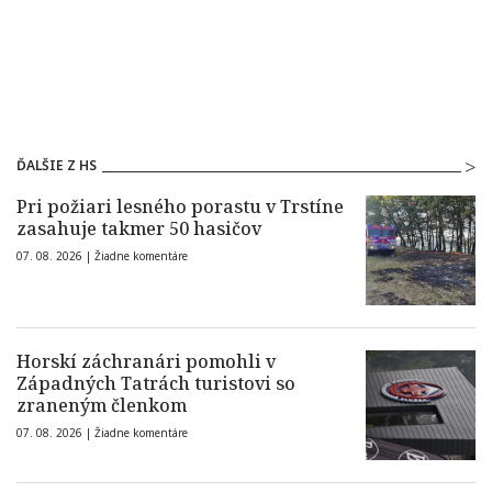
ĎALŠIE Z HS
Pri požiari lesného porastu v Trstíne
zasahuje takmer 50 hasičov
07. 08. 2026 |
Žiadne komentáre
Horskí záchranári pomohli v
Západných Tatrách turistovi so
zraneným členkom
07. 08. 2026 |
Žiadne komentáre