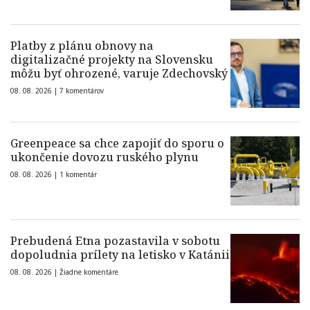
Platby z plánu obnovy na
digitalizačné projekty na Slovensku
môžu byť ohrozené, varuje Zdechovský
08. 08. 2026 |
7 komentárov
Greenpeace sa chce zapojiť do sporu o
ukončenie dovozu ruského plynu
08. 08. 2026 |
1 komentár
Prebudená Etna pozastavila v sobotu
dopoludnia prílety na letisko v Katánii
08. 08. 2026 |
Žiadne komentáre