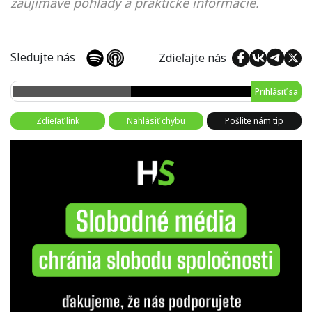
zaujímavé pohľady a praktické informácie.
Sledujte nás
Zdieľajte nás
Prihlásiť sa
Zdieľať link
Nahlásiť chybu
Pošlite nám tip