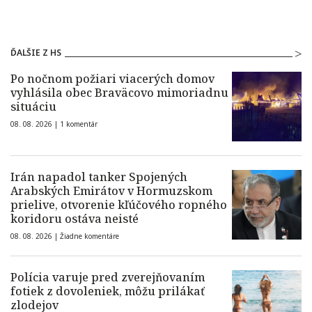
ĎALŠIE Z HS
Po nočnom požiari viacerých domov
vyhlásila obec Braväcovo mimoriadnu
situáciu
08. 08. 2026 |
1 komentár
Irán napadol tanker Spojených
Arabských Emirátov v Hormuzskom
prielive, otvorenie kľúčového ropného
koridoru ostáva neisté
08. 08. 2026 |
Žiadne komentáre
Polícia varuje pred zverejňovaním
fotiek z dovoleniek, môžu prilákať
zlodejov