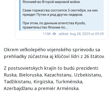
Okrem veľkolepého vojenského sprievodu sa
prehliadky zúčastnia aj kľúčoví lídri z 26 štátov.
Z postsovietskych krajín to budú prezidenti
Ruska, Bieloruska, Kazachstanu, Uzbekistanu,
Tadžikistanu, Kirgizska, Turkménska,
Azerbajdžanu a premiér Arménska.