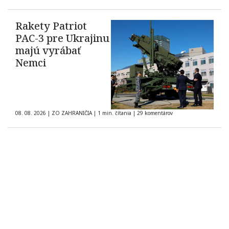
Rakety Patriot
PAC-3 pre Ukrajinu
majú vyrábať
Nemci
08. 08. 2026
|
ZO ZAHRANIČIA
|
1 min. čítania
|
29 komentárov