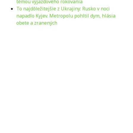
témou výjazdového rokovania
To najdôležitejšie z Ukrajiny: Rusko v noci
napadlo Kyjev. Metropolu pohltil dym, hlásia
obete a zranených