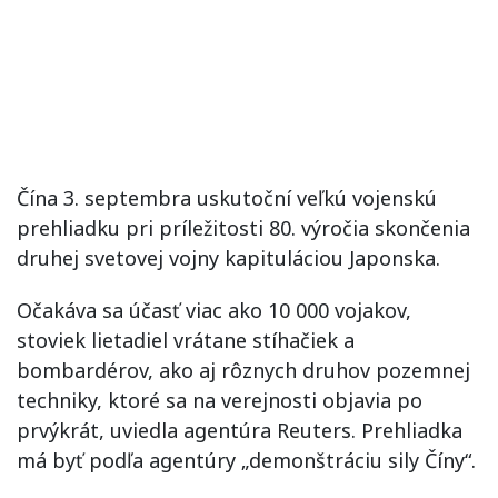
Čína 3. septembra uskutoční veľkú vojenskú
prehliadku pri príležitosti 80. výročia skončenia
druhej svetovej vojny kapituláciou Japonska.
Očakáva sa účasť viac ako 10 000 vojakov,
stoviek lietadiel vrátane stíhačiek a
bombardérov, ako aj rôznych druhov pozemnej
techniky, ktoré sa na verejnosti objavia po
prvýkrát, uviedla agentúra Reuters. Prehliadka
má byť podľa agentúry „demonštráciu sily Číny“.