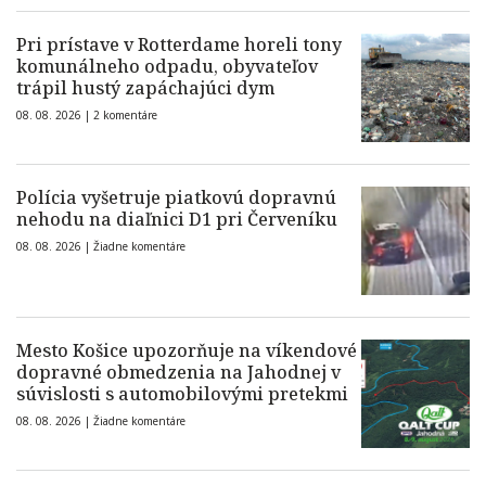
Pri prístave v Rotterdame horeli tony
komunálneho odpadu, obyvateľov
trápil hustý zapáchajúci dym
08. 08. 2026 |
2 komentáre
Polícia vyšetruje piatkovú dopravnú
nehodu na diaľnici D1 pri Červeníku
08. 08. 2026 |
Žiadne komentáre
Mesto Košice upozorňuje na víkendové
dopravné obmedzenia na Jahodnej v
súvislosti s automobilovými pretekmi
08. 08. 2026 |
Žiadne komentáre