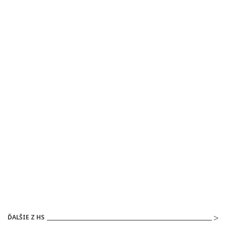
ĎALŠIE Z HS