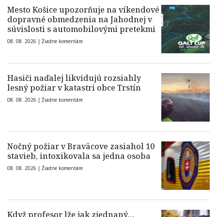
Mesto Košice upozorňuje na víkendové
dopravné obmedzenia na Jahodnej v
súvislosti s automobilovými pretekmi
08. 08. 2026 |
Žiadne komentáre
Hasiči naďalej likvidujú rozsiahly
lesný požiar v katastri obce Trstín
08. 08. 2026 |
Žiadne komentáre
Nočný požiar v Braväcove zasiahol 10
stavieb, intoxikovala sa jedna osoba
08. 08. 2026 |
Žiadne komentáre
Když profesor lže jak zjednaný…