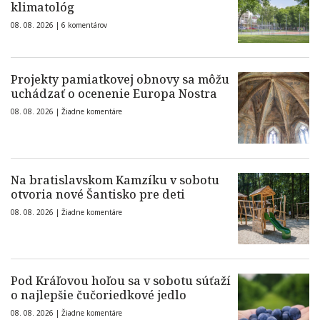
klimatológ
08. 08. 2026 |
6 komentárov
Projekty pamiatkovej obnovy sa môžu
uchádzať o ocenenie Europa Nostra
08. 08. 2026 |
Žiadne komentáre
Na bratislavskom Kamzíku v sobotu
otvoria nové Šantisko pre deti
08. 08. 2026 |
Žiadne komentáre
Pod Kráľovou hoľou sa v sobotu súťaží
o najlepšie čučoriedkové jedlo
08. 08. 2026 |
Žiadne komentáre