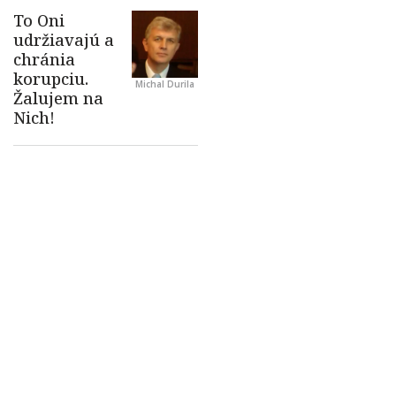
Michal Durila