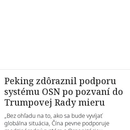
Peking zdôraznil podporu
systému OSN po pozvaní do
Trumpovej Rady mieru
„Bez ohľadu na to, ako sa bude vyvíjať
globálna situácia, Čína pevne podporuje