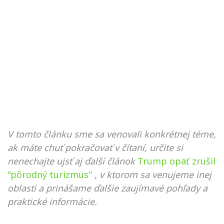
V tomto článku sme sa venovali konkrétnej téme,
ak máte chuť pokračovať v čítaní, určite si
nenechajte ujsť aj ďalší článok
Trump opäť zrušil
"pôrodný turizmus"
, v ktorom sa venujeme inej
oblasti a prinášame ďalšie zaujímavé pohľady a
praktické informácie.