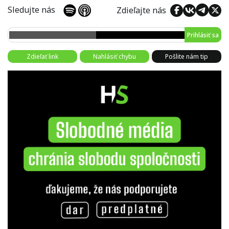
Sledujte nás
Zdieľajte nás
Prihlásiť sa
Zdieľať link
Nahlásiť chybu
Pošlite nám tip