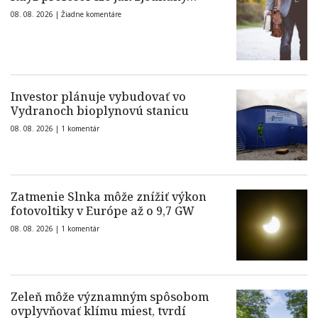
08. 08. 2026 |
Žiadne komentáre
Investor plánuje vybudovať vo
Vydranoch bioplynovú stanicu
08. 08. 2026 |
1 komentár
Zatmenie Slnka môže znížiť výkon
fotovoltiky v Európe až o 9,7 GW
08. 08. 2026 |
1 komentár
Zeleň môže významným spôsobom
ovplyvňovať klímu miest, tvrdí