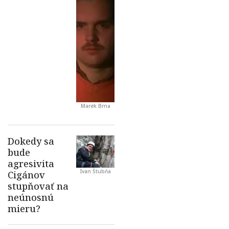
Marek Brna
Ivan Štubňa