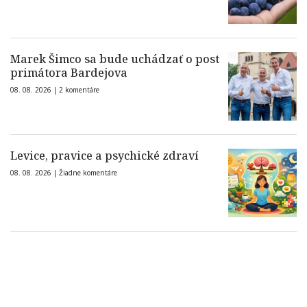
Marek Šimco sa bude uchádzať o post
primátora Bardejova
08. 08. 2026 |
2 komentáre
Levice, pravice a psychické zdraví
08. 08. 2026 |
Žiadne komentáre