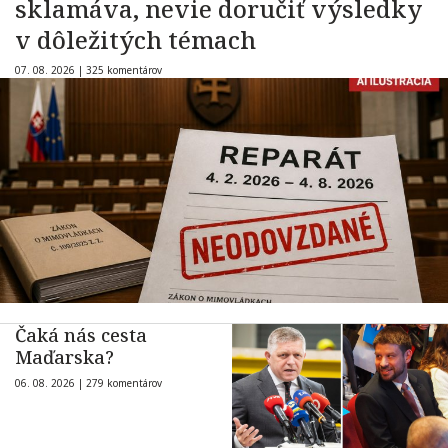
sklamáva, nevie doručiť výsledky
v dôležitých témach
07. 08. 2026 |
325 komentárov
Čaká nás cesta
Maďarska?
06. 08. 2026 |
279 komentárov