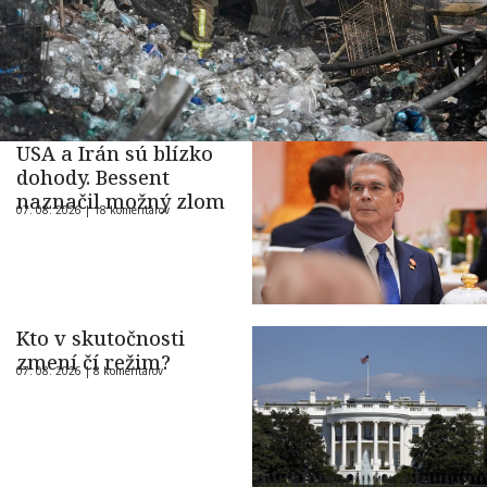
USA a Irán sú blízko
dohody. Bessent
naznačil možný zlom
07. 08. 2026 |
18 komentárov
Kto v skutočnosti
zmení čí režim?
07. 08. 2026 |
8 komentárov