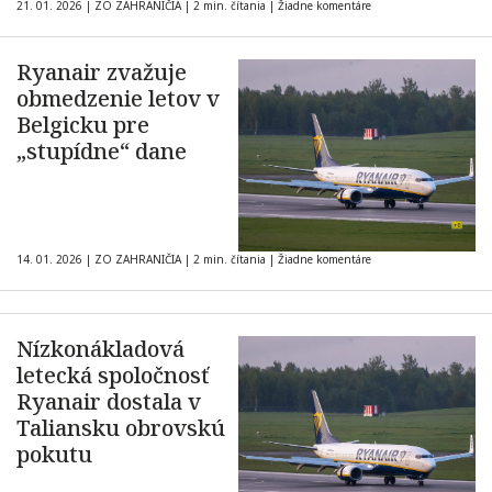
21. 01. 2026
|
ZO ZAHRANIČIA
|
2 min. čítania
|
Žiadne komentáre
Ryanair zvažuje
obmedzenie letov v
Belgicku pre
„stupídne“ dane
14. 01. 2026
|
ZO ZAHRANIČIA
|
2 min. čítania
|
Žiadne komentáre
Nízkonákladová
letecká spoločnosť
Ryanair dostala v
Taliansku obrovskú
pokutu