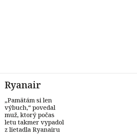
Ryanair
„Pamätám si len
výbuch,“ povedal
muž, ktorý počas
letu takmer vypadol
z lietadla Ryanairu