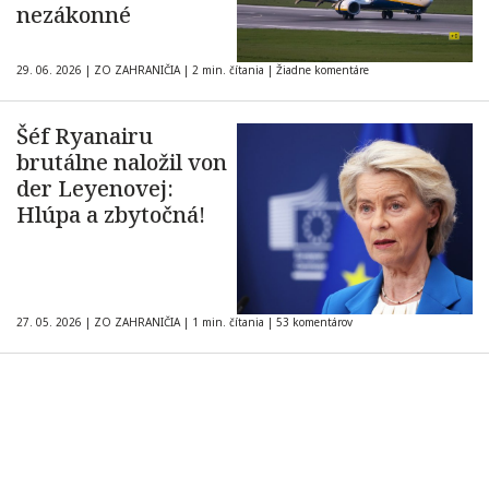
nezákonné
29. 06. 2026
|
ZO ZAHRANIČIA
|
2 min. čítania
|
Žiadne komentáre
Šéf Ryanairu
brutálne naložil von
der Leyenovej:
Hlúpa a zbytočná!
27. 05. 2026
|
ZO ZAHRANIČIA
|
1 min. čítania
|
53 komentárov