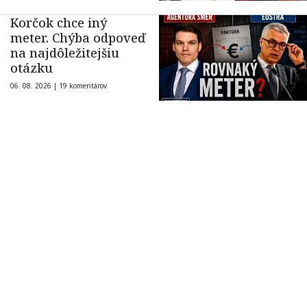
Korčok chce iný
meter. Chýba odpoveď
na najdôležitejšiu
otázku
06. 08. 2026 |
19 komentárov