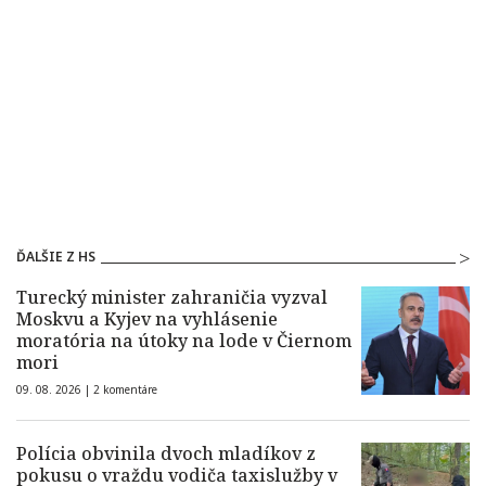
ĎALŠIE Z HS
Turecký minister zahraničia vyzval
Moskvu a Kyjev na vyhlásenie
moratória na útoky na lode v Čiernom
mori
09. 08. 2026 |
2 komentáre
Polícia obvinila dvoch mladíkov z
pokusu o vraždu vodiča taxislužby v