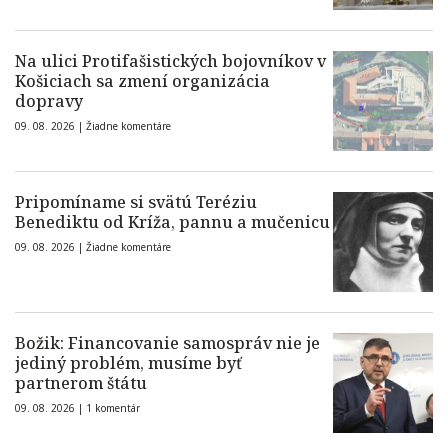
Na ulici Protifašistických bojovníkov v
Košiciach sa zmení organizácia
dopravy
09. 08. 2026 |
Žiadne komentáre
Pripomíname si svätú Teréziu
Benediktu od Kríža, pannu a mučenicu
09. 08. 2026 |
Žiadne komentáre
Božik: Financovanie samospráv nie je
jediný problém, musíme byť
partnerom štátu
09. 08. 2026 |
1 komentár