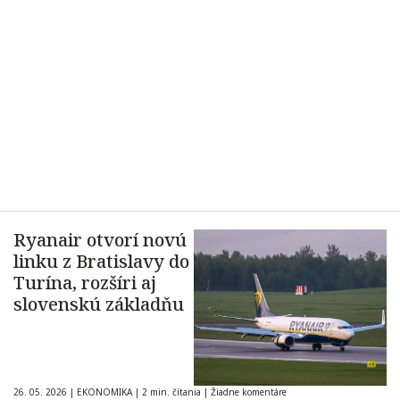
Ryanair otvorí novú
linku z Bratislavy do
Turína, rozšíri aj
slovenskú základňu
26. 05. 2026
|
EKONOMIKA
|
2 min. čítania
|
Žiadne komentáre