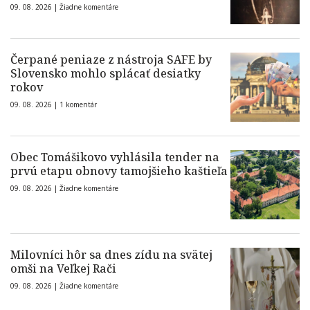
09. 08. 2026 |
Žiadne komentáre
Čerpané peniaze z nástroja SAFE by
Slovensko mohlo splácať desiatky
rokov
09. 08. 2026 |
1 komentár
Obec Tomášikovo vyhlásila tender na
prvú etapu obnovy tamojšieho kaštieľa
09. 08. 2026 |
Žiadne komentáre
Milovníci hôr sa dnes zídu na svätej
omši na Veľkej Rači
09. 08. 2026 |
Žiadne komentáre