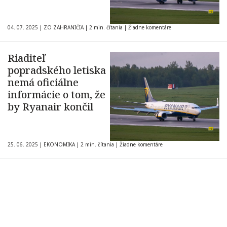
04. 07. 2025
|
ZO ZAHRANIČIA
|
2 min. čítania
|
Žiadne komentáre
Riaditeľ
popradského letiska
nemá oficiálne
informácie o tom, že
by Ryanair končil
25. 06. 2025
|
EKONOMIKA
|
2 min. čítania
|
Žiadne komentáre