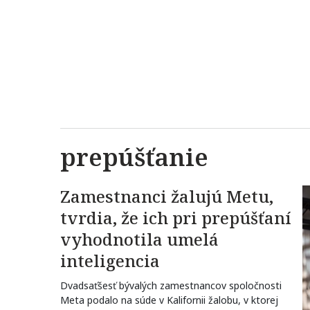
prepúšťanie
Zamestnanci žalujú Metu,
tvrdia, že ich pri prepúšťaní
vyhodnotila umelá
inteligencia
Dvadsaťšesť bývalých zamestnancov spoločnosti
Meta podalo na súde v Kalifornii žalobu, v ktorej