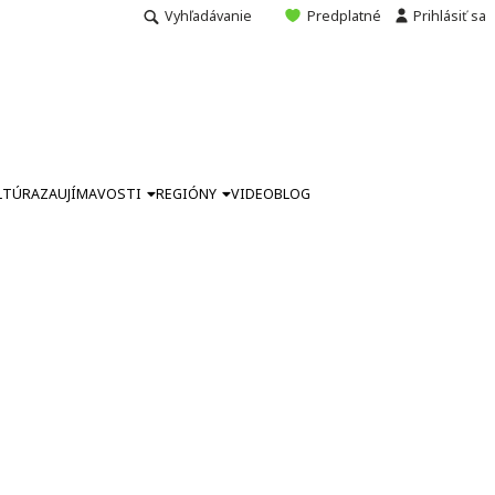
Vyhľadávanie
Predplatné
Prihlásiť sa
LTÚRA
ZAUJÍMAVOSTI
REGIÓNY
VIDEO
BLOG