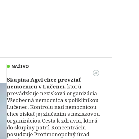
NAŽIVO
Skupina Agel chce prevziať
nemocnicu v Lučenci,
ktorú
prevádzkuje nezisková organizácia
Všeobecná nemocnica s poliklinikou
Lučenec. Kontrolu nad nemocnicou
chce získať jej zlúčením s neziskovou
organizáciou Cesta k zdraviu, ktorá
do skupiny patrí. Koncentráciu
posudzuje Protimonopolný úrad