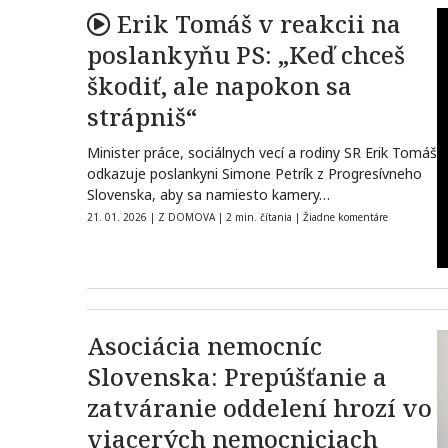
Erik Tomáš v reakcii na
poslankyňu PS: „Keď chceš
škodiť, ale napokon sa
strápniš“
Minister práce, sociálnych vecí a rodiny SR Erik Tomáš
odkazuje poslankyni Simone Petrík z Progresívneho
Slovenska, aby sa namiesto kamery…
21. 01. 2026
|
Z DOMOVA
|
2 min. čítania
|
Žiadne komentáre
Asociácia nemocníc
Slovenska: Prepúšťanie a
zatváranie oddelení hrozí vo
viacerých nemocniciach