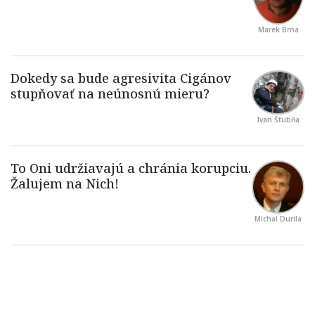
Marek Brna
Ivan Štubňa
Michal Durila