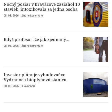
Nočný požiar v Braväcove zasiahol 10
stavieb, intoxikovala sa jedna osoba
08. 08. 2026 |
Žiadne komentáre
Když profesor lže jak zjednaný…
08. 08. 2026 |
Žiadne komentáre
Investor plánuje vybudovať vo
Vydranoch bioplynovú stanicu
08. 08. 2026 |
1 komentár