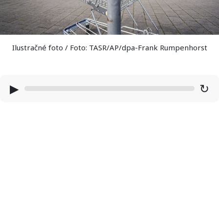
Ilustračné foto / Foto: TASR/AP/dpa-Frank Rumpenhorst
▶
↻