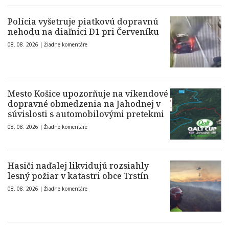
Polícia vyšetruje piatkovú dopravnú
nehodu na diaľnici D1 pri Červeníku
08. 08. 2026 |
Žiadne komentáre
Mesto Košice upozorňuje na víkendové
dopravné obmedzenia na Jahodnej v
súvislosti s automobilovými pretekmi
08. 08. 2026 |
Žiadne komentáre
Hasiči naďalej likvidujú rozsiahly
lesný požiar v katastri obce Trstín
08. 08. 2026 |
Žiadne komentáre