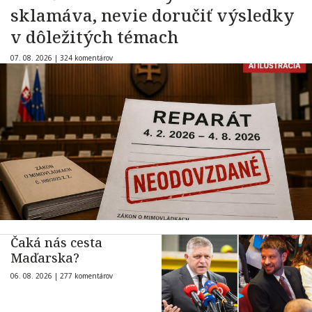
sklamáva, nevie doručiť výsledky
v dôležitých témach
07. 08. 2026 |
324 komentárov
Čaká nás cesta
Maďarska?
06. 08. 2026 |
277 komentárov