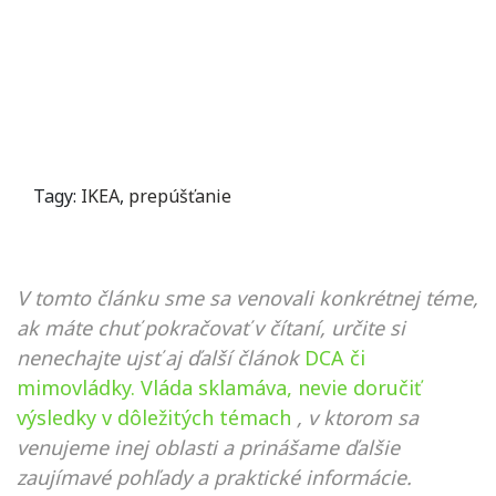
Tagy:
IKEA
,
prepúšťanie
V tomto článku sme sa venovali konkrétnej téme,
ak máte chuť pokračovať v čítaní, určite si
nenechajte ujsť aj ďalší článok
DCA či
mimovládky. Vláda sklamáva, nevie doručiť
výsledky v dôležitých témach
, v ktorom sa
venujeme inej oblasti a prinášame ďalšie
zaujímavé pohľady a praktické informácie.