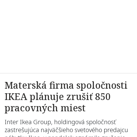
Materská firma spoločnosti
IKEA plánuje zrušiť 850
pracovných miest
Inter Ikea Group, holdingová spoločnosť
zastrešujúca najväčšieho svetového predajcu