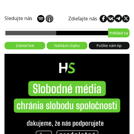
Sledujte nás
Zdieľajte nás
Prihlásiť sa
Zdieľať link
Nahlásiť chybu
Pošlite nám tip