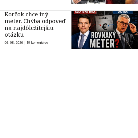
Korčok chce iný
meter. Chýba odpoveď
na najdôležitejšiu
otázku
06. 08. 2026 |
19 komentárov