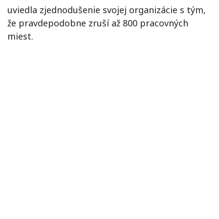
uviedla zjednodušenie svojej organizácie s tým,
že pravdepodobne zruší až 800 pracovných
miest.