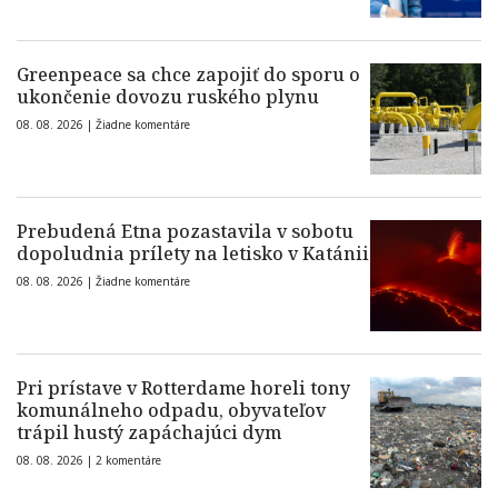
Greenpeace sa chce zapojiť do sporu o
ukončenie dovozu ruského plynu
08. 08. 2026 |
Žiadne komentáre
Prebudená Etna pozastavila v sobotu
dopoludnia prílety na letisko v Katánii
08. 08. 2026 |
Žiadne komentáre
Pri prístave v Rotterdame horeli tony
komunálneho odpadu, obyvateľov
trápil hustý zapáchajúci dym
08. 08. 2026 |
2 komentáre