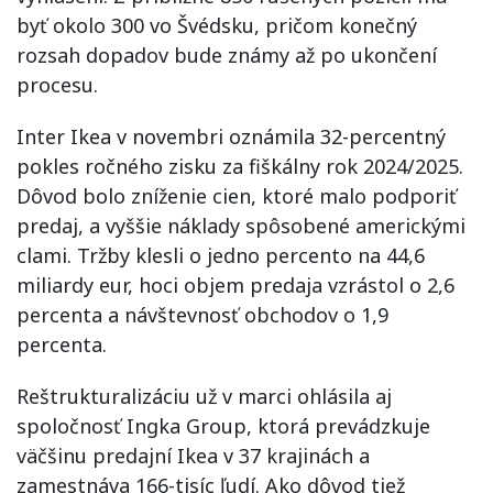
byť okolo 300 vo Švédsku, pričom konečný
rozsah dopadov bude známy až po ukončení
procesu.
Inter Ikea v novembri oznámila 32-percentný
pokles ročného zisku za fiškálny rok 2024/2025.
Dôvod bolo zníženie cien, ktoré malo podporiť
predaj, a vyššie náklady spôsobené americkými
clami. Tržby klesli o jedno percento na 44,6
miliardy eur, hoci objem predaja vzrástol o 2,6
percenta a návštevnosť obchodov o 1,9
percenta.
Reštrukturalizáciu už v marci ohlásila aj
spoločnosť Ingka Group, ktorá prevádzkuje
väčšinu predajní Ikea v 37 krajinách a
zamestnáva 166-tisíc ľudí. Ako dôvod tiež