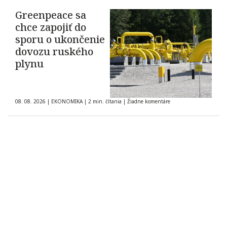
Greenpeace sa
chce zapojiť do
sporu o ukončenie
dovozu ruského
plynu
08. 08. 2026
|
EKONOMIKA
|
2 min. čítania
|
Žiadne komentáre