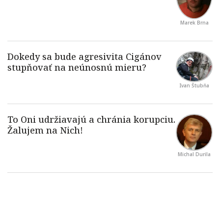
Marek Brna
Ivan Štubňa
Michal Durila