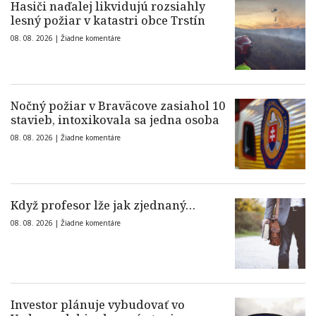
Hasiči naďalej likvidujú rozsiahly
lesný požiar v katastri obce Trstín
08. 08. 2026 |
Žiadne komentáre
Nočný požiar v Braväcove zasiahol 10
stavieb, intoxikovala sa jedna osoba
08. 08. 2026 |
Žiadne komentáre
Když profesor lže jak zjednaný…
08. 08. 2026 |
Žiadne komentáre
Investor plánuje vybudovať vo