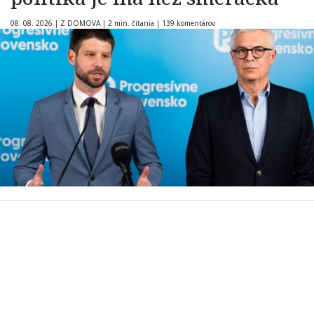
08. 08. 2026
|
Z DOMOVA
|
2 min. čítania
|
139 komentárov