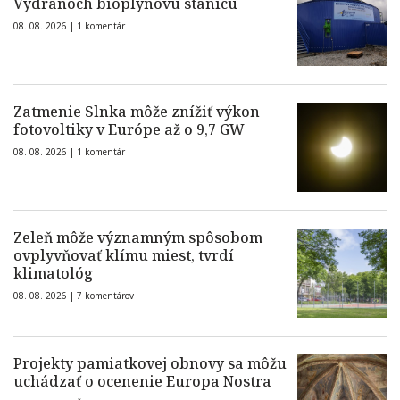
Vydranoch bioplynovú stanicu
08. 08. 2026 |
1 komentár
Zatmenie Slnka môže znížiť výkon
fotovoltiky v Európe až o 9,7 GW
08. 08. 2026 |
1 komentár
Zeleň môže významným spôsobom
ovplyvňovať klímu miest, tvrdí
klimatológ
08. 08. 2026 |
7 komentárov
Projekty pamiatkovej obnovy sa môžu
uchádzať o ocenenie Europa Nostra