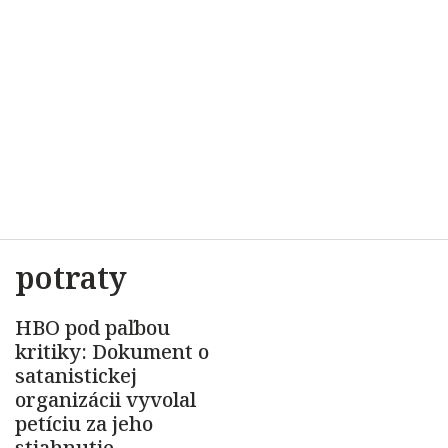
potraty
HBO pod paľbou
kritiky: Dokument o
satanistickej
organizácii vyvolal
petíciu za jeho
stiahnutie