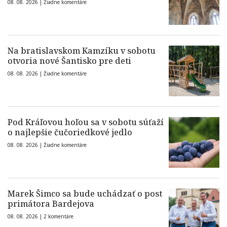
08. 08. 2026 |
Žiadne komentáre
Na bratislavskom Kamzíku v sobotu
otvoria nové Šantisko pre deti
08. 08. 2026 |
Žiadne komentáre
Pod Kráľovou hoľou sa v sobotu súťaží
o najlepšie čučoriedkové jedlo
08. 08. 2026 |
Žiadne komentáre
Marek Šimco sa bude uchádzať o post
primátora Bardejova
08. 08. 2026 |
2 komentáre