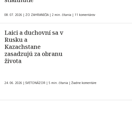
08. 07. 2026
|
ZO ZAHRANIČIA
|
2 min. čítania
|
11 komentárov
Laici a duchovní sa v
Rusku a
Kazachstane
zasadzujú za obranu
života
24. 06. 2026
|
SVETONÁZOR
|
5 min. čítania
|
Žiadne komentáre