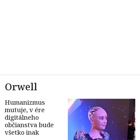
Orwell
Humanizmus
mutuje, v ére
digitálneho
občianstva bude
všetko inak