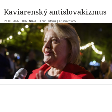
Kaviarenský antislovakizmus
09. 08. 2026
|
KOMENTÁRE
|
3 min. čítania
|
47 komentárov