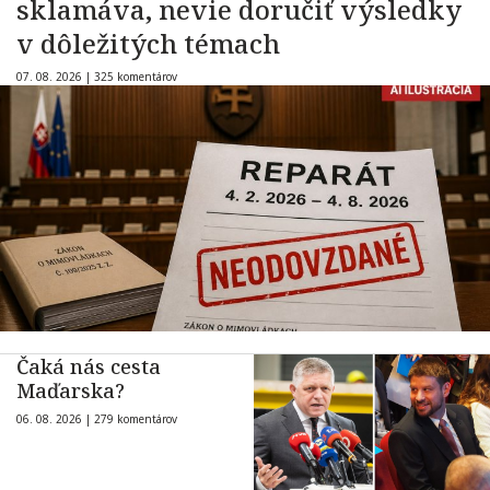
sklamáva, nevie doručiť výsledky
v dôležitých témach
07. 08. 2026 |
325 komentárov
Čaká nás cesta
Maďarska?
06. 08. 2026 |
279 komentárov