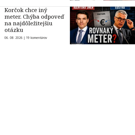
Korčok chce iný
meter. Chýba odpoveď
na najdôležitejšiu
otázku
06. 08. 2026 |
19 komentárov