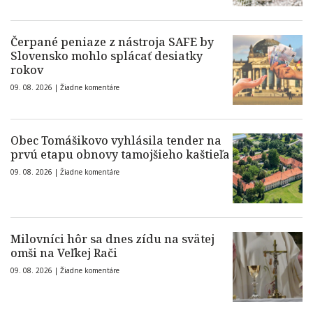
Čerpané peniaze z nástroja SAFE by
Slovensko mohlo splácať desiatky
rokov
09. 08. 2026 |
Žiadne komentáre
Obec Tomášikovo vyhlásila tender na
prvú etapu obnovy tamojšieho kaštieľa
09. 08. 2026 |
Žiadne komentáre
Milovníci hôr sa dnes zídu na svätej
omši na Veľkej Rači
09. 08. 2026 |
Žiadne komentáre