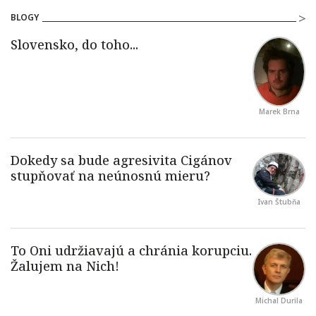
BLOGY
Marek Brna
Ivan Štubňa
Michal Durila