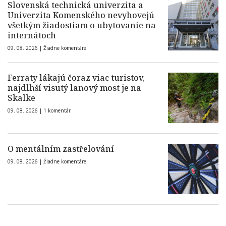
Slovenská technická univerzita a
Univerzita Komenského nevyhovejú
všetkým žiadostiam o ubytovanie na
internátoch
09. 08. 2026 |
Žiadne komentáre
Ferraty lákajú čoraz viac turistov,
najdlhší visutý lanový most je na
Skalke
09. 08. 2026 |
1 komentár
O mentálním zastřelování
09. 08. 2026 |
Žiadne komentáre