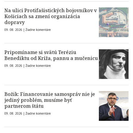
Na ulici Protifašistických bojovníkov v
Košiciach sa zmení organizácia
dopravy
09. 08. 2026 |
Žiadne komentáre
Pripomíname si svätú Teréziu
Benediktu od Kríža, pannu a mučenicu
09. 08. 2026 |
Žiadne komentáre
Božik: Financovanie samospráv nie je
jediný problém, musíme byť
partnerom štátu
09. 08. 2026 |
Žiadne komentáre