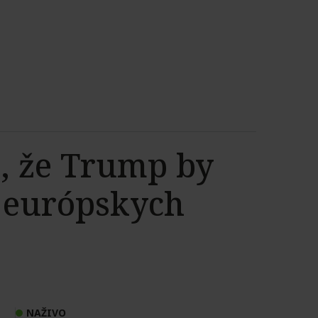
ú, že Trump by
 európskych
NAŽIVO