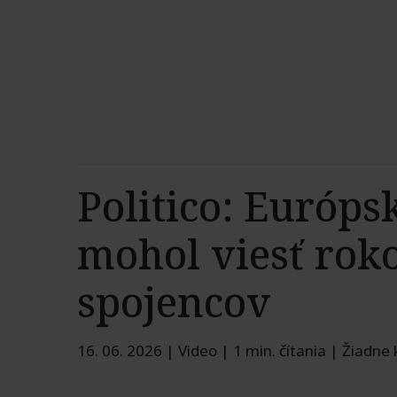
Politico: Európs
mohol viesť rok
spojencov
16. 06. 2026
|
Video
|
1 min. čítania
|
Žiadne