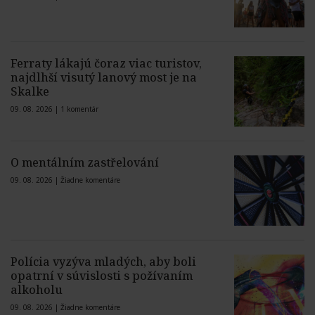
Ferraty lákajú čoraz viac turistov,
najdlhší visutý lanový most je na
Skalke
09. 08. 2026 |
1 komentár
O mentálním zastřelování
09. 08. 2026 |
Žiadne komentáre
Polícia vyzýva mladých, aby boli
opatrní v súvislosti s požívaním
alkoholu
09. 08. 2026 |
Žiadne komentáre