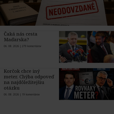
Čaká nás cesta
Maďarska?
06. 08. 2026 |
279 komentárov
Korčok chce iný
meter. Chýba odpoveď
na najdôležitejšiu
otázku
06. 08. 2026 |
19 komentárov