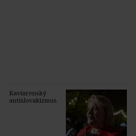
Kaviarenský
antislovakizmus