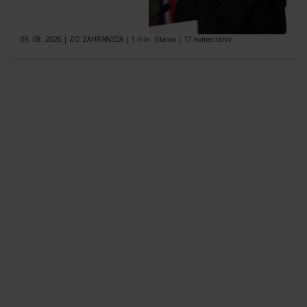
09. 08. 2026
|
ZO ZAHRANIČIA
|
1 min. čítania
|
17 komentárov