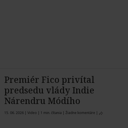
Premiér Fico privítal
predsedu vlády Indie
Nárendru Módího
15. 06. 2026
|
Video
|
1 min. čítania
|
Žiadne komentáre
|