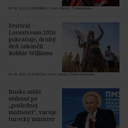
09. 08. 2026
|
KOMENTÁRE
|
3 min. čítania
|
17 komentárov
Festival
Lovestream 2026
pokračuje, druhý
deň zakončil
Robbie Williams
09. 08. 2026
|
Z DOMOVA
|
4 min. čítania
|
Žiadne komentáre
Rusko môže
siahnuť po
„poslednej
možnosti“, varuje
turecký minister