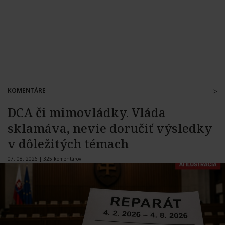
KOMENTÁRE
DCA či mimovládky. Vláda
sklamáva, nevie doručiť výsledky
v dôležitých témach
07. 08. 2026 |
325 komentárov