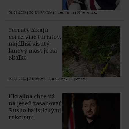
09. 08. 2026
|
ZO ZAHRANIČIA
|
1 min. čítania
|
33 komentárov
Ferraty lákajú
čoraz viac turistov,
najdlhší visutý
lanový most je na
Skalke
09. 08. 2026
|
Z DOMOVA
|
3 min. čítania
|
1 komentár
Ukrajina chce už
na jeseň zasahovať
Rusko balistickými
raketami