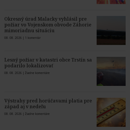
Okresný úrad Malacky vyhlásil pre
požiar vo Vojenskom obvode Záhorie
mimoriadnu situáciu
08. 08. 2026 |
1 komentár
Lesný požiar v katastri obce Trstín sa
podarilo lokalizovať
08. 08. 2026 |
Žiadne komentáre
Výstrahy pred horúčavami platia pre
západ aj v nedeľu
08. 08. 2026 |
Žiadne komentáre