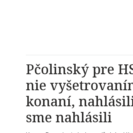
Pčolinský pre H
nie vyšetrovaním
konaní, nahlásili
sme nahlásili