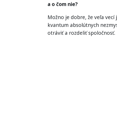
a o čom nie?
Možno je dobre, že veľa vecí
kvantum absolútnych nezmyslo
otráviť a rozdeliť spoločnos