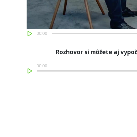
00:00
Rozhovor si môžete aj vypoč
00:00