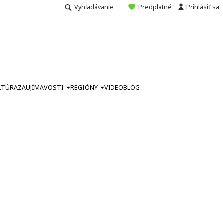
Vyhľadávanie
Predplatné
Prihlásiť sa
LTÚRA
ZAUJÍMAVOSTI
REGIÓNY
VIDEO
BLOG