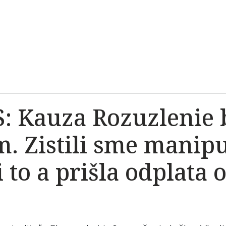
S: Kauza Rozuzlenie 
. Zistili sme manipu
 to a prišla odplata 