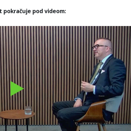
t pokračuje pod videom:
Play