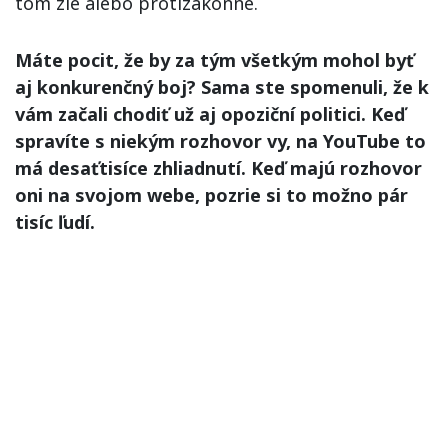
tom zlé alebo protizákonné.
Máte pocit, že by za tým všetkým mohol byť
aj konkurenčný boj? Sama ste spomenuli, že k
vám začali chodiť už aj opoziční politici. Keď
spravíte s niekým rozhovor vy, na YouTube to
má desaťtisíce zhliadnutí. Keď majú rozhovor
oni na svojom webe, pozrie si to možno pár
tisíc ľudí.