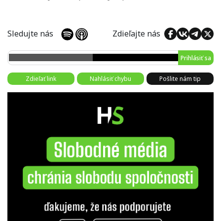
Sledujte nás
Zdieľajte nás
Prihlásiť sa
Zdieľať link
Nahlásiť chybu
Pošlite nám tip