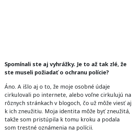
Spomínali ste aj vyhrážky. Je to až tak zlé, že
ste museli požiadať o ochranu polície?
Áno. A išlo aj o to, že moje osobné údaje
cirkulovali po internete, alebo voľne cirkulujú na
rôznych stránkach v blogoch, čo už môže viesť aj
k ich zneužitiu. Moja identita môže byť zneužitá,
takže som pristúpila k tomu kroku a podala
som trestné oznámenia na polícii.