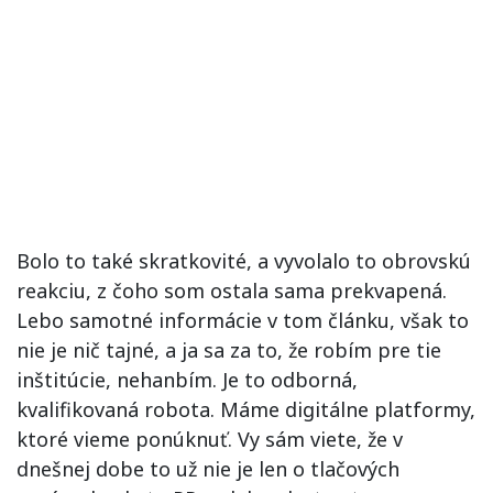
Bolo to také skratkovité, a vyvolalo to obrovskú
reakciu, z čoho som ostala sama prekvapená.
Lebo samotné informácie v tom článku, však to
nie je nič tajné, a ja sa za to, že robím pre tie
inštitúcie, nehanbím. Je to odborná,
kvalifikovaná robota. Máme digitálne platformy,
ktoré vieme ponúknuť. Vy sám viete, že v
dnešnej dobe to už nie je len o tlačových