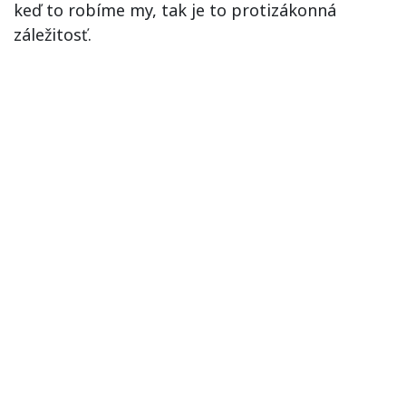
keď to robíme my, tak je to protizákonná
záležitosť.