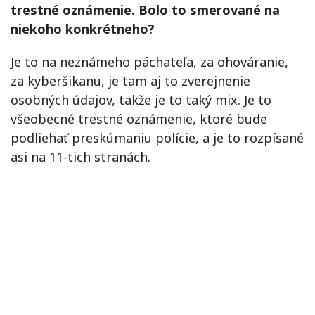
trestné oznámenie. Bolo to smerované na
niekoho konkrétneho?
Je to na neznámeho páchateľa, za ohováranie,
za kyberšikanu, je tam aj to zverejnenie
osobných údajov, takže je to taký mix. Je to
všeobecné trestné oznámenie, ktoré bude
podliehať preskúmaniu polície, a je to rozpísané
asi na 11-tich stranách.