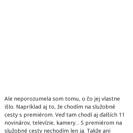
Ale neporozumela som tomu, o čo jej vlastne
išlo. Napríklad aj to, že chodím na služobné
cesty s premiérom. Veď tam chodí aj ďalších 11
novinárov, televízie, kamery… S premiérom na
služobné cesty nechodím len ja. Takže ani