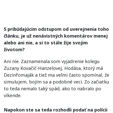
S pribúdajúcim odstupom od uverejnenia toho
článku, je už nenávistných komentárov menej
alebo ani nie, a si to stále žije svojim
životom?
Ani nie. Zaznamenala som vyjadrenie kolegu
Zuzany Kovačič-Hanzelovej, Hodása, ktorý má
Dezinfomaják a tiež ma veľmi často spomínal, že
simulujem, bojím sa a podobné veci. Zo začiatku
to teda nemalo taký spád, ako to nabralo po
víkende.
Napokon ste sa teda rozhodli podať na polícii