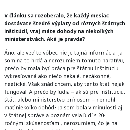
V článku sa rozoberalo, že každý mesiac
dostávate štedré výplaty od rôznych štátnych
inštitúcií, vraj máte dohody na niekoľkých
ministerstvách. Aká je pravda?
Áno, ale veď to vôbec nie je tajná informácia. Ja
som na to hrdá a nerozumiem tomuto naratívu,
prečo by mala byť práca pre štátnu inštitúciu
vykresľovaná ako niečo nekalé, nezákonné,
neetické. Však snáď chcem, aby tento štát nejak
fungoval. A prečo by ľudia – ak sú pre inštitúciu,
štát, alebo ministerstvo prínosom – nemohli
mať niekoľko dohôd? Ja som bola v minulosti aj
v štátnej správe a poznám veľa ľudí s 20-
ročnými skúsenosťami, nerozumiem, čo je na