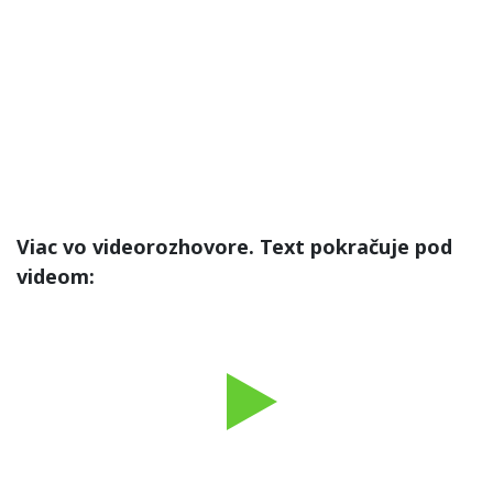
Viac vo videorozhovore. Text pokračuje pod
videom:
Play