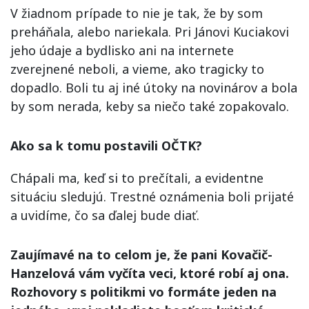
V žiadnom prípade to nie je tak, že by som
preháňala, alebo nariekala. Pri Jánovi Kuciakovi
jeho údaje a bydlisko ani na internete
zverejnené neboli, a vieme, ako tragicky to
dopadlo. Boli tu aj iné útoky na novinárov a bola
by som nerada, keby sa niečo také zopakovalo.
Ako sa k tomu postavili OČTK?
Chápali ma, keď si to prečítali, a evidentne
situáciu sledujú. Trestné oznámenia boli prijaté
a uvidíme, čo sa ďalej bude diať.
Zaujímavé na to celom je, že pani Kovačič-
Hanzelová vám vyčíta veci, ktoré robí aj ona.
Rozhovory s politikmi vo formáte jeden na