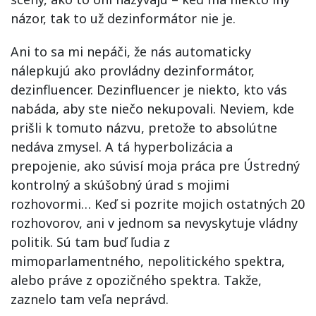
názor, tak to už dezinformátor nie je.
Ani to sa mi nepáči, že nás automaticky
nálepkujú ako provládny dezinformátor,
dezinfluencer. Dezinfluencer je niekto, kto vás
nabáda, aby ste niečo nekupovali. Neviem, kde
prišli k tomuto názvu, pretože to absolútne
nedáva zmysel. A tá hyperbolizácia a
prepojenie, ako súvisí moja práca pre Ústredný
kontrolný a skúšobný úrad s mojimi
rozhovormi… Keď si pozrite mojich ostatných 20
rozhovorov, ani v jednom sa nevyskytuje vládny
politik. Sú tam buď ľudia z
mimoparlamentného, nepolitického spektra,
alebo práve z opozičného spektra. Takže,
zaznelo tam veľa neprávd.