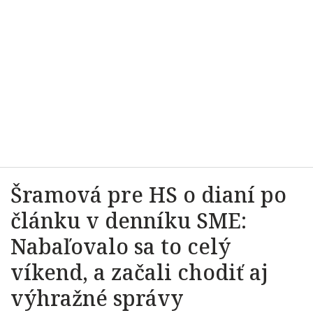
Šramová pre HS o dianí po
článku v denníku SME:
Nabaľovalo sa to celý
víkend, a začali chodiť aj
výhražné správy