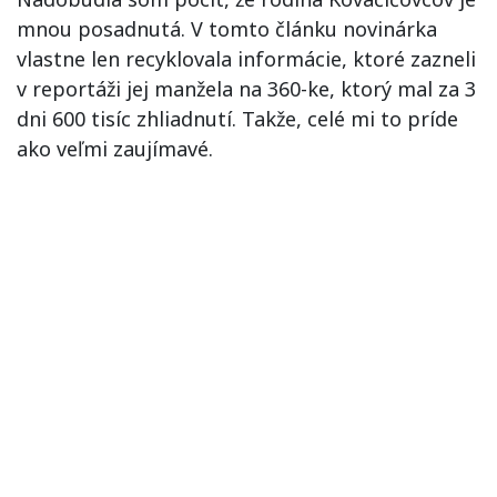
mnou posadnutá. V tomto článku novinárka
vlastne len recyklovala informácie, ktoré zazneli
v reportáži jej manžela na 360-ke, ktorý mal za 3
dni 600 tisíc zhliadnutí. Takže, celé mi to príde
ako veľmi zaujímavé.