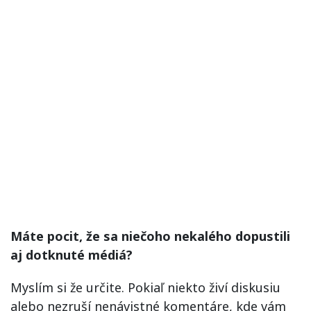
Máte pocit, že sa niečoho nekalého dopustili
aj dotknuté médiá?
Myslím si že určite. Pokiaľ niekto živí diskusiu
alebo nezruší nenávistné komentáre, kde vám