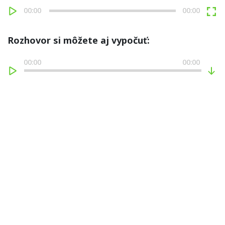
00:00
00:00
Rozhovor si môžete aj vypočuť:
00:00
00:00