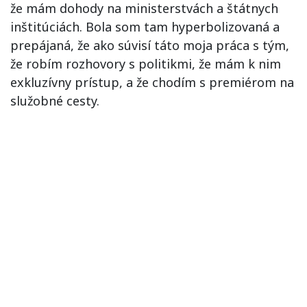
že mám dohody na ministerstvách a štátnych
inštitúciách. Bola som tam hyperbolizovaná a
prepájaná, že ako súvisí táto moja práca s tým,
že robím rozhovory s politikmi, že mám k nim
exkluzívny prístup, a že chodím s premiérom na
služobné cesty.