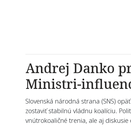
Andrej Danko pr
Ministri-influen
Slovenská národná strana (SNS) opäť 
zostaviť stabilnú vládnu koalíciu. Po
vnútrokoaličné trenia, ale aj diskusi