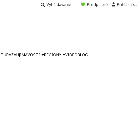
Vyhľadávanie
Predplatné
Prihlásiť sa
LTÚRA
ZAUJÍMAVOSTI
REGIÓNY
VIDEO
BLOG