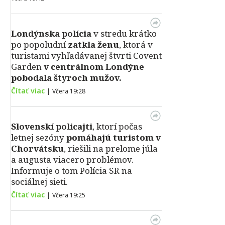
Londýnska polícia
v stredu krátko
po popoludní
zatkla ženu
, ktorá v
turistami vyhľadávanej štvrti Covent
Garden
v centrálnom Londýne
pobodala štyroch mužov.
Čítať viac
|
Včera 19:28
Slovenskí policajti
, ktorí počas
letnej sezóny
pomáhajú turistom v
Chorvátsku
, riešili na prelome júla
a augusta viacero problémov.
Informuje o tom Polícia SR na
sociálnej sieti.
Čítať viac
|
Včera 19:25