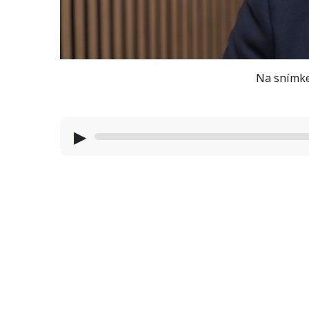
Na snímke
▶