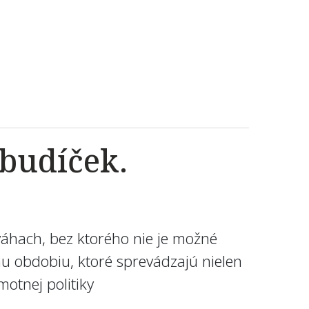
 budíček.
váhach, bez ktorého nie je možné
ému obdobiu, ktoré sprevádzajú nielen
otnej politiky