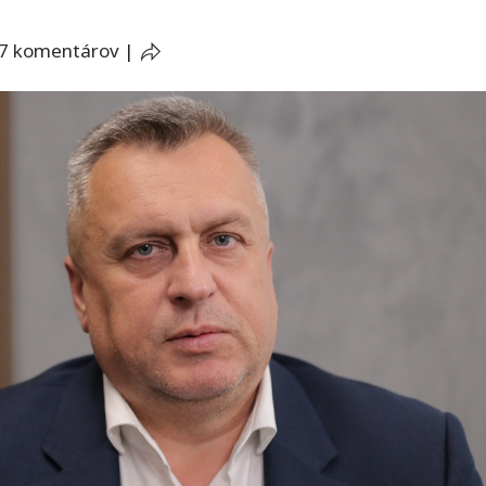
7 komentárov
|