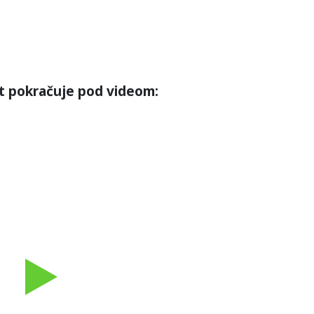
t pokračuje pod videom:
Play