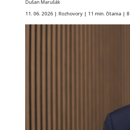
Dušan Marušák
11. 06. 2026
|
Rozhovory
|
11 min. čítania
|
8