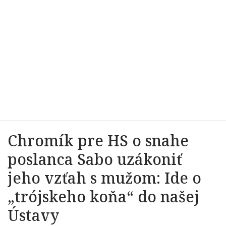
Chromík pre HS o snahe
poslanca Sabo uzákoniť
jeho vzťah s mužom: Ide o
„trójskeho koňa“ do našej
Ústavy