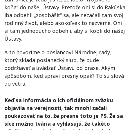
koňa“ do našej Ústavy. Pretože oni si do Rakúska
iba odbehli „zosobášiť“ sa, ale nezačali tam svoj
rodinný život, alebo akokoľvek to nazveme. Oni
si tam jednoducho odbehli, aby si kopli do našej
Ústavy.
A to hovoríme o poslancovi Národnej rady,
ktorý skladá poslanecký sľub, že bude
dodržiavať a uvádzať Ústavu do praxe. Akým
spôsobom, keď spraví presný opak? To sú slová
do vetra.
Keď sa informácia o ich oficiálnom zväzku
objavila na verejnosti, tak mnohí začali
poukazovať na to, že presne toto je PS. Že sa
síce možno tvária a vyhlasujú, že takéto