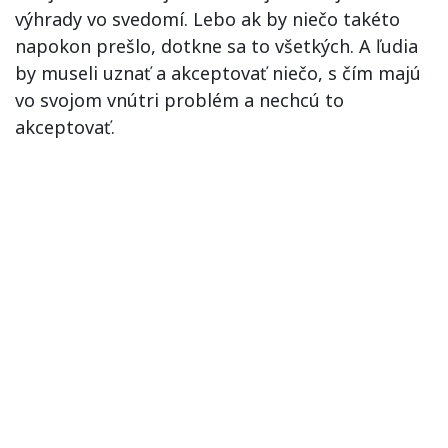
výhrady vo svedomí. Lebo ak by niečo takéto
napokon prešlo, dotkne sa to všetkých. A ľudia
by museli uznať a akceptovať niečo, s čím majú
vo svojom vnútri problém a nechcú to
akceptovať.