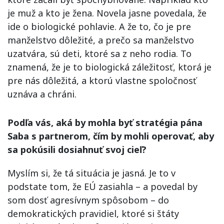
je muž a kto je žena. Novela jasne povedala, že
ide o biologické pohlavie. A že to, čo je pre
manželstvo dôležité, a prečo sa manželstvo
uzatvára, sú deti, ktoré sa z neho rodia. To
znamená, že je to biologická záležitosť, ktorá je
pre nás dôležitá, a ktorú vlastne spoločnosť
uznáva a chráni.
Podľa vás, aká by mohla byť stratégia pána
Saba s partnerom, čím by mohli operovať, aby
sa pokúsili dosiahnuť svoj cieľ?
Myslím si, že tá situácia je jasná. Je to v
podstate tom, že EÚ zasiahla – a povedal by
som dosť agresívnym spôsobom – do
demokratických pravidiel, ktoré si štáty