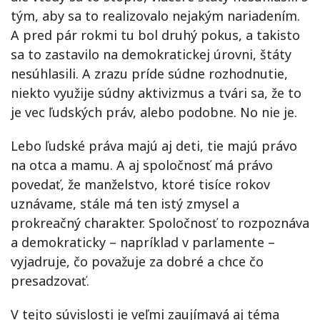
tým, aby sa to realizovalo nejakým nariadením.
A pred pár rokmi tu bol druhý pokus, a takisto
sa to zastavilo na demokratickej úrovni, štáty
nesúhlasili. A zrazu príde súdne rozhodnutie,
niekto využije súdny aktivizmus a tvári sa, že to
je vec ľudských práv, alebo podobne. No nie je.
Lebo ľudské práva majú aj deti, tie majú právo
na otca a mamu. A aj spoločnosť má právo
povedať, že manželstvo, ktoré tisíce rokov
uznávame, stále má ten istý zmysel a
prokreačný charakter. Spoločnosť to rozpoznáva
a demokraticky – napríklad v parlamente –
vyjadruje, čo považuje za dobré a chce čo
presadzovať.
V tejto súvislosti je veľmi zaujímavá aj téma