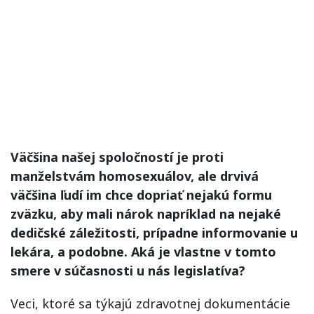
Väčšina našej spoločností je proti
manželstvám homosexuálov, ale drvivá
väčšina ľudí im chce dopriať nejakú formu
zväzku, aby mali nárok napríklad na nejaké
dedičské záležitosti, prípadne informovanie u
lekára, a podobne. Aká je vlastne v tomto
smere v súčasnosti u nás legislatíva?
Veci, ktoré sa týkajú zdravotnej dokumentácie