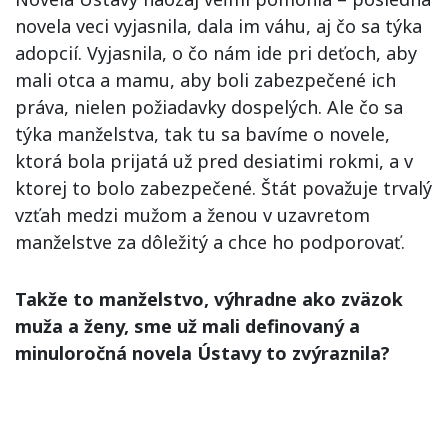
novela veci vyjasnila, dala im váhu, aj čo sa týka
adopcií. Vyjasnila, o čo nám ide pri deťoch, aby
mali otca a mamu, aby boli zabezpečené ich
práva, nielen požiadavky dospelých. Ale čo sa
týka manželstva, tak tu sa bavíme o novele,
ktorá bola prijatá už pred desiatimi rokmi, a v
ktorej to bolo zabezpečené. Štát považuje trvalý
vzťah medzi mužom a ženou v uzavretom
manželstve za dôležitý a chce ho podporovať.
Takže to manželstvo, výhradne ako zväzok
muža a ženy, sme už mali definovaný a
minuloročná novela Ústavy to zvýraznila?