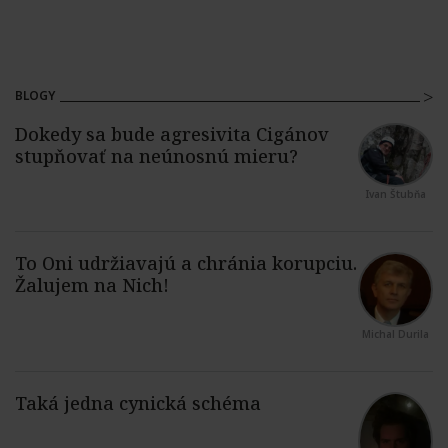
BLOGY
Ivan Štubňa
Michal Durila