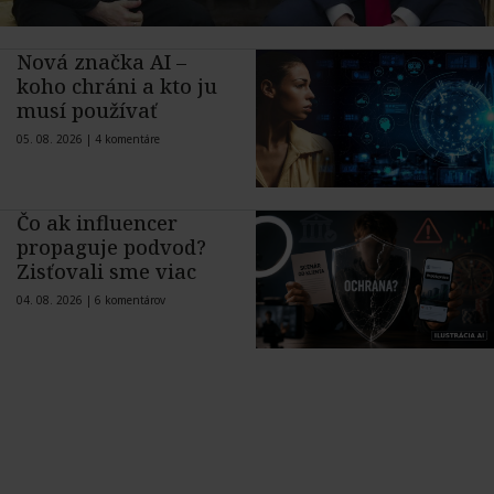
Nová značka AI –
koho chráni a kto ju
musí používať
05. 08. 2026 |
4 komentáre
Čo ak influencer
propaguje podvod?
Zisťovali sme viac
04. 08. 2026 |
6 komentárov