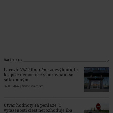
ĎALŠIE Z HS
Lacová: VšZP finančne znevýhodnila
krajské nemocnice v porovnaní so
súkromnými
06. 08. 2026 |
Žiadne komentáre
Útvar hodnoty za peniaze: O
vyťaženosti ciest nerozhoduje iba