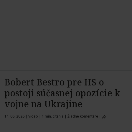
Bobert Bestro pre HS o
postoji súčasnej opozície k
vojne na Ukrajine
14. 06. 2026
|
Video
|
1 min. čítania
|
Žiadne komentáre
|