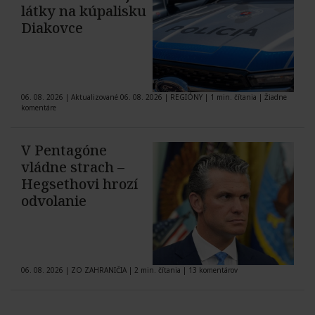
látky na kúpalisku
Diakovce
06. 08. 2026
|
Aktualizované 06. 08. 2026
|
REGIÓNY
|
1 min. čítania
|
Žiadne
komentáre
V Pentagóne
vládne strach –
Hegsethovi hrozí
odvolanie
06. 08. 2026
|
ZO ZAHRANIČIA
|
2 min. čítania
|
13 komentárov