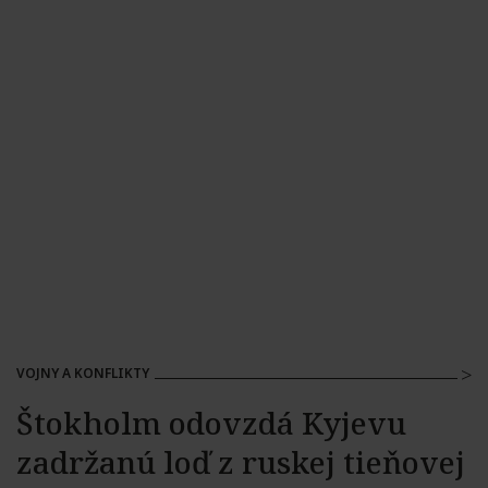
VOJNY A KONFLIKTY
Štokholm odovzdá Kyjevu
zadržanú loď z ruskej tieňovej