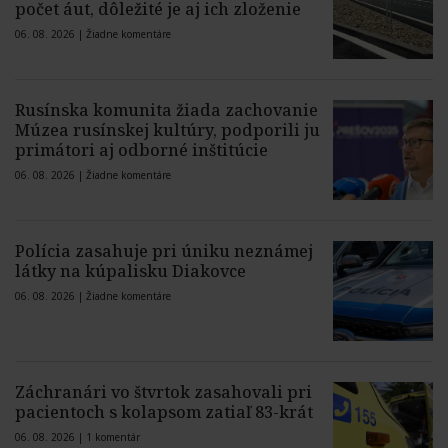
počet áut, dôležité je aj ich zloženie
06. 08. 2026 |
Žiadne komentáre
Rusínska komunita žiada zachovanie
Múzea rusínskej kultúry, podporili ju
primátori aj odborné inštitúcie
06. 08. 2026 |
Žiadne komentáre
Polícia zasahuje pri úniku neznámej
látky na kúpalisku Diakovce
06. 08. 2026 |
Žiadne komentáre
Záchranári vo štvrtok zasahovali pri
pacientoch s kolapsom zatiaľ 83-krát
06. 08. 2026 |
1 komentár