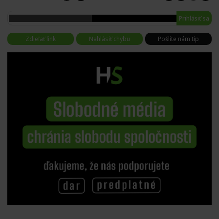
Prihlásiť sa
Zdieľať link
Nahlásiť chybu
Pošlite nám tip