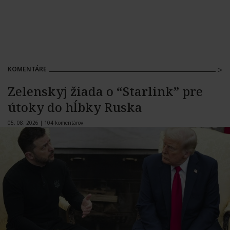
KOMENTÁRE
Zelenskyj žiada o “Starlink” pre
útoky do hĺbky Ruska
05. 08. 2026 |
104 komentárov