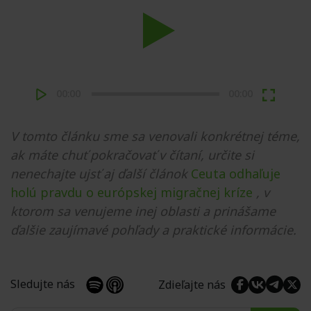
Play
00:00
00:00
V tomto článku sme sa venovali konkrétnej téme,
ak máte chuť pokračovať v čítaní, určite si
nenechajte ujsť aj ďalší článok
Ceuta odhaľuje
holú pravdu o európskej migračnej kríze
, v
ktorom sa venujeme inej oblasti a prinášame
ďalšie zaujímavé pohľady a praktické informácie.
Sledujte nás
Zdieľajte nás