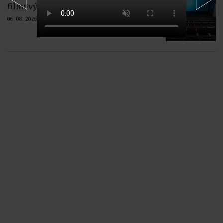
filmový festival 4 živly
06. 08. 2026 |
Žiadne komentáre