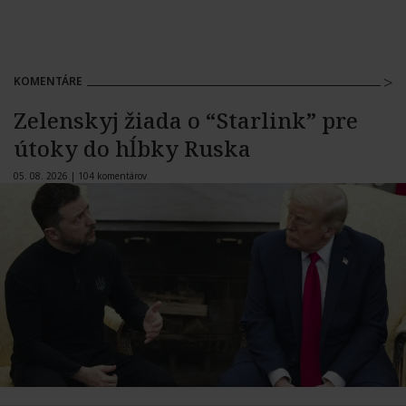
KOMENTÁRE
Zelenskyj žiada o “Starlink” pre
útoky do hĺbky Ruska
05. 08. 2026 |
104 komentárov