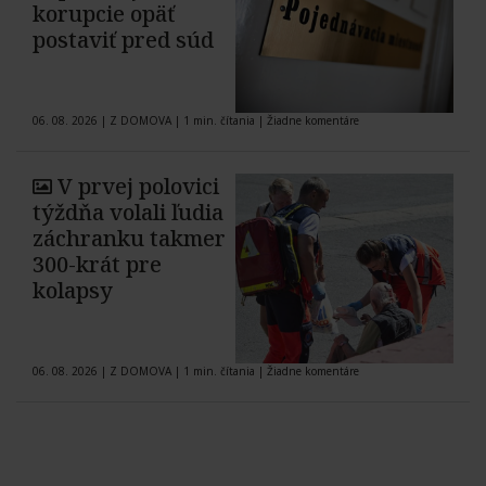
korupcie opäť
postaviť pred súd
06. 08. 2026
|
Z DOMOVA
|
1 min. čítania
|
Žiadne komentáre
V prvej polovici
týždňa volali ľudia
záchranku takmer
300-krát pre
kolapsy
06. 08. 2026
|
Z DOMOVA
|
1 min. čítania
|
Žiadne komentáre