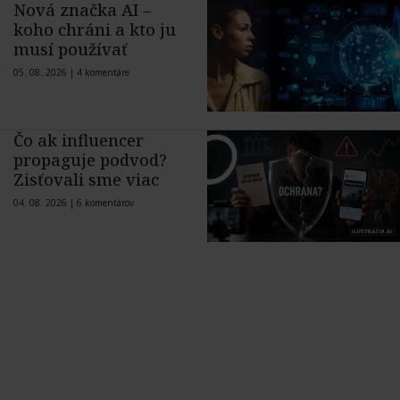
Nová značka AI –
koho chráni a kto ju
musí používať
05. 08. 2026 |
4 komentáre
Čo ak influencer
propaguje podvod?
Zisťovali sme viac
04. 08. 2026 |
6 komentárov