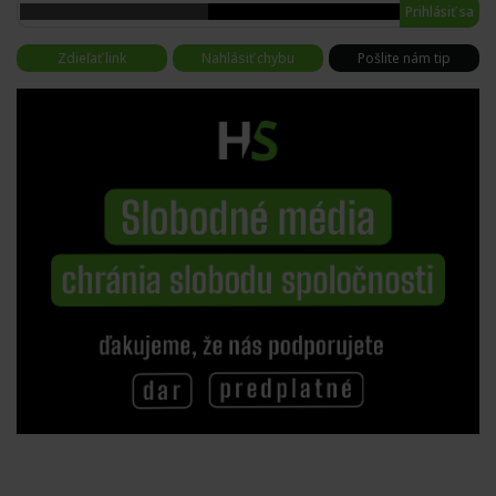
Prihlásiť sa
Zdieľať link
Nahlásiť chybu
Pošlite nám tip