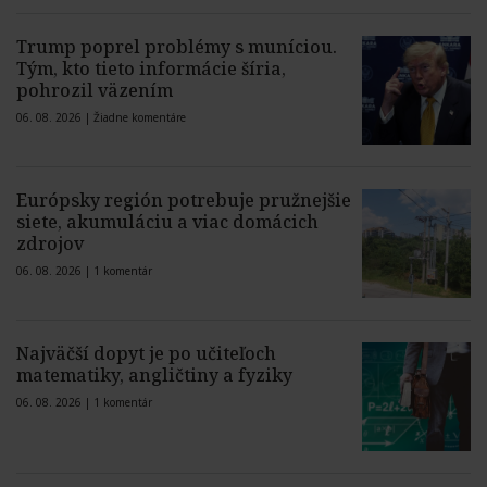
Trump poprel problémy s muníciou.
Tým, kto tieto informácie šíria,
pohrozil väzením
06. 08. 2026 |
Žiadne komentáre
Európsky región potrebuje pružnejšie
siete, akumuláciu a viac domácich
zdrojov
06. 08. 2026 |
1 komentár
Najväčší dopyt je po učiteľoch
matematiky, angličtiny a fyziky
06. 08. 2026 |
1 komentár