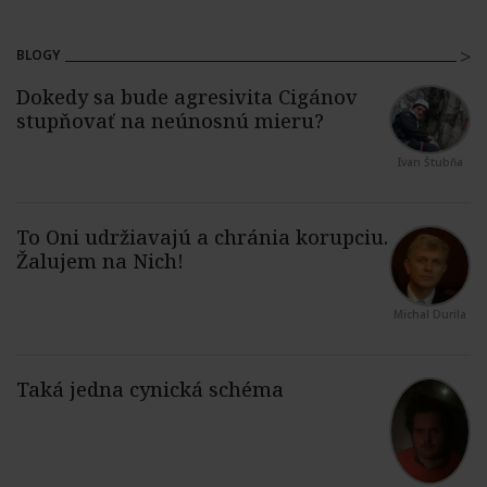
BLOGY
Ivan Štubňa
Michal Durila