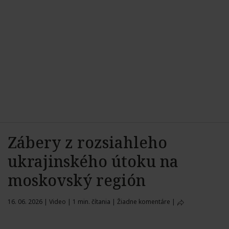
Zábery z rozsiahleho
ukrajinského útoku na
moskovský región
16. 06. 2026
|
Video
|
1 min. čítania
|
Žiadne komentáre
|