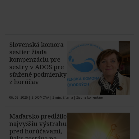
Slovenská komora
sestier žiada
kompenzáciu pre
sestry v ADOS pre
sťažené podmienky
z horúčav
06. 08. 2026
|
Z DOMOVA
|
3 min. čítania
|
Žiadne komentáre
Maďarsko predĺžilo
najvyššiu výstrahu
pred horúčavami,
Paks zostáva na