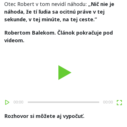
Otec Robert v tom nevidí náhodu:
„Nič nie je
náhoda, že tí ľudia sa ocitnú práve v tej
sekunde, v tej minúte, na tej ceste.”
Robertom Balekom. Článok pokračuje pod
videom.
Play
00:00
00:00
Rozhovor si môžete aj vypočuť.