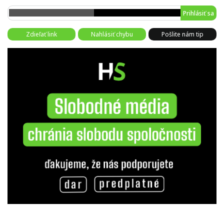
Prihlásiť sa
Zdieľať link
Nahlásiť chybu
Pošlite nám tip