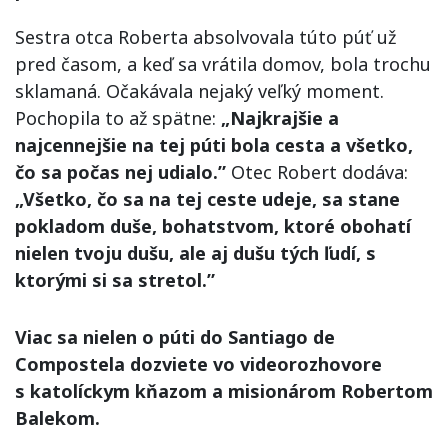
Sestra otca Roberta absolvovala túto púť už
pred časom, a keď sa vrátila domov, bola trochu
sklamaná. Očakávala nejaký veľký moment.
Pochopila to až spätne:
„Najkrajšie a
najcennejšie na tej púti bola cesta a všetko,
čo sa počas nej udialo.”
Otec Robert dodáva:
„Všetko, čo sa na tej ceste udeje, sa stane
pokladom duše, bohatstvom, ktoré obohatí
nielen tvoju dušu, ale aj dušu tých ľudí, s
ktorými si sa stretol.”
Viac sa nielen o púti do Santiago de
Compostela dozviete vo videorozhovore
s katolíckym kňazom a misionárom Robertom
Balekom.