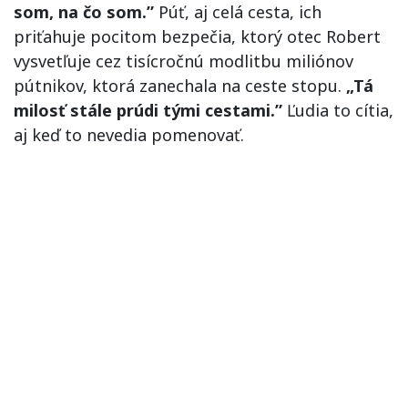
som, na čo som.”
Púť, aj celá cesta, ich
priťahuje pocitom bezpečia, ktorý otec Robert
vysvetľuje cez tisícročnú modlitbu miliónov
pútnikov, ktorá zanechala na ceste stopu.
„Tá
milosť stále prúdi tými cestami.”
Ľudia to cítia,
aj keď to nevedia pomenovať.