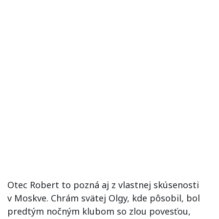
Otec Robert to pozná aj z vlastnej skúsenosti
v Moskve. Chrám svätej Olgy, kde pôsobil, bol
predtým nočným klubom so zlou povesťou,