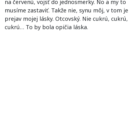
na červenú, vojsť do jednosmerky. No a my to
musíme zastaviť. Takže nie, synu môj, v tom je
prejav mojej lásky. Otcovský. Nie cukrú, cukrú,
cukrú… To by bola opičia láska.