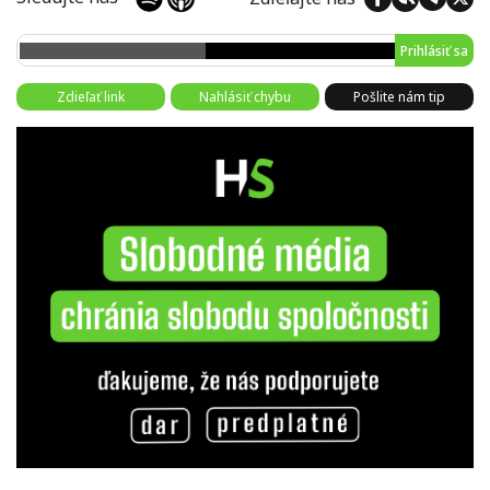
Prihlásiť sa
Zdieľať link
Nahlásiť chybu
Pošlite nám tip