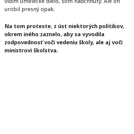
vidím umelecké dielo, som nadchnutý. Ale on
urobil presný opak.
Na tom proteste, z úst niektorých politikov,
okrem iného zaznelo, aby sa vyvodila
zodpovednosť voči vedeniu školy, ale aj voči
ministrovi školstva.