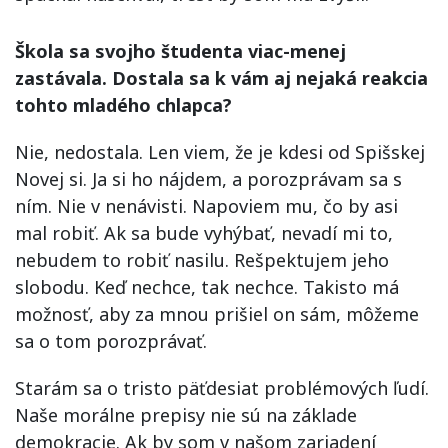
Škola sa svojho študenta viac-menej
zastávala. Dostala sa k vám aj nejaká reakcia
tohto mladého chlapca?
Nie, nedostala. Len viem, že je kdesi od Spišskej
Novej si. Ja si ho nájdem, a porozprávam sa s
ním. Nie v nenávisti. Napoviem mu, čo by asi
mal robiť. Ak sa bude vyhýbať, nevadí mi to,
nebudem to robiť nasilu. Rešpektujem jeho
slobodu. Keď nechce, tak nechce. Takisto má
možnosť, aby za mnou prišiel on sám, môžeme
sa o tom porozprávať.
Starám sa o tristo päťdesiat problémových ľudí.
Naše morálne prepisy nie sú na základe
demokracie. Ak by som v našom zariadení