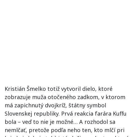
Kristián Šmelko totiž vytvoril dielo, ktoré
zobrazuje muža otočeného zadkom, v ktorom
má zapichnutý dvojkríž, štátny symbol
Slovenskej republiky. Prvá reakcia farára Kuffu
bola – veď to nie je možné… A rozhodol sa
nemlčať, pretože podľa neho ten, kto mlčí pri