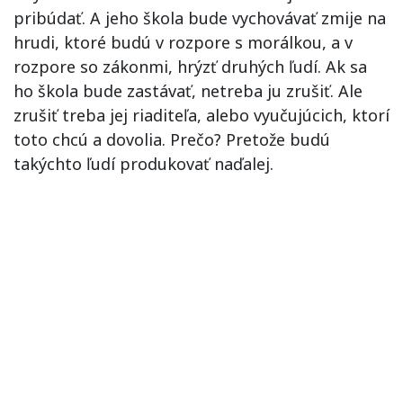
pribúdať. A jeho škola bude vychovávať zmije na
hrudi, ktoré budú v rozpore s morálkou, a v
rozpore so zákonmi, hrýzť druhých ľudí. Ak sa
ho škola bude zastávať, netreba ju zrušiť. Ale
zrušiť treba jej riaditeľa, alebo vyučujúcich, ktorí
toto chcú a dovolia. Prečo? Pretože budú
takýchto ľudí produkovať naďalej.