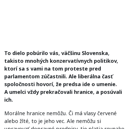
To dielo pobúrilo vás, väčšinu Slovenska,
takisto mnohých konzervatívnych politikov,
ktorí sa s vami na tom proteste pred
parlamentom zúčastnili. Ale liberálna časť
spoločnosti hovorí, že predsa ide o umenie.
A umelci vždy prekračovali hranice, a posúvali
ich.
Morálne hranice nemôžu. Či má vlasy červené
alebo žlté, to je jeho vec. Ale nemôžu si
upravovať dopravné predpisy, tie platia rovnako