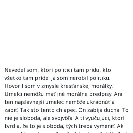
Nevedel som, ktorí politici tam prídu, kto
všetko tam príde. Ja som nerobil politiku.
Hovoril som v zmysle kresťanskej morálky.
Umelci nemôžu mať iné morálne predpisy. Ani
ten najslávnejší umelec nemôže ukradnúť a
zabiť. Takisto tento chlapec. On zabíja ducha. To
nie je sloboda, ale svojvôľa. A tí vyučujúci, ktorí
tvrdia, že to je sloboda, tých treba vymeniť. Ak