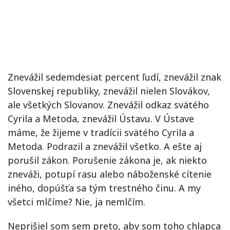
Znevážil sedemdesiat percent ľudí, znevážil znak
Slovenskej republiky, znevážil nielen Slovákov,
ale všetkých Slovanov. Znevážil odkaz svätého
Cyrila a Metoda, znevážil Ústavu. V Ústave
máme, že žijeme v tradícii svätého Cyrila a
Metoda. Podrazil a znevážil všetko. A ešte aj
porušil zákon. Porušenie zákona je, ak niekto
zneváži, potupí rasu alebo náboženské cítenie
iného, dopúšťa sa tým trestného činu. A my
všetci mlčíme? Nie, ja nemlčím.
Neprišiel som sem preto, aby som toho chlapca