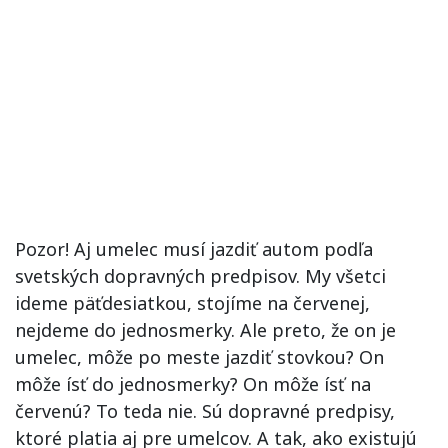
Pozor! Aj umelec musí jazdiť autom podľa
svetských dopravných predpisov. My všetci
ideme päťdesiatkou, stojíme na červenej,
nejdeme do jednosmerky. Ale preto, že on je
umelec, môže po meste jazdiť stovkou? On
môže ísť do jednosmerky? On môže ísť na
červenú? To teda nie. Sú dopravné predpisy,
ktoré platia aj pre umelcov. A tak, ako existujú