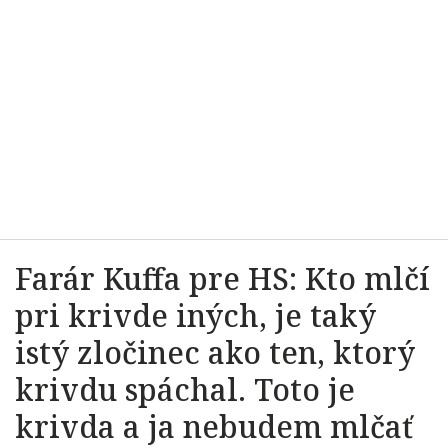
Farár Kuffa pre HS: Kto mlčí
pri krivde iných, je taký
istý zločinec ako ten, ktorý
krivdu spáchal. Toto je
krivda a ja nebudem mlčať