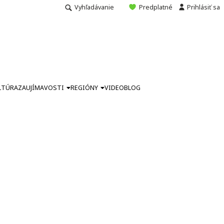
Vyhľadávanie
Predplatné
Prihlásiť sa
LTÚRA
ZAUJÍMAVOSTI
REGIÓNY
VIDEO
BLOG