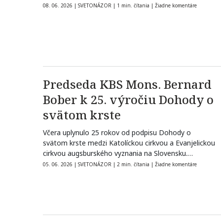
08. 06. 2026
|
SVETONÁZOR
|
1 min. čítania
|
Žiadne komentáre
Predseda KBS Mons. Bernard
Bober k 25. výročiu Dohody o
svätom krste
Včera uplynulo 25 rokov od podpisu Dohody o
svätom krste medzi Katolíckou cirkvou a Evanjelickou
cirkvou augsburského vyznania na Slovensku.…
05. 06. 2026
|
SVETONÁZOR
|
2 min. čítania
|
Žiadne komentáre