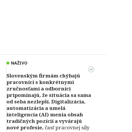
NAŽIVO
Slovenským firmám chýbajú
pracovníci s konkrétnymi
zručnosťami a odborníci
pripomínajú, že situácia sa sama
od seba nezlepší.
Digitalizácia,
automatizácia a umelá
inteligencia (AI) menia obsah
tradičných pozícií a vyvárajú
nové profesie,
časť pracovnej sily