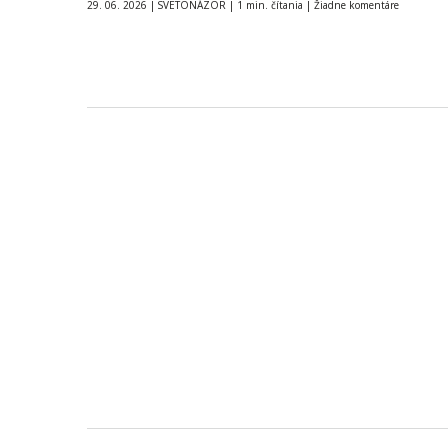
29. 06. 2026
|
SVETONÁZOR
|
1 min. čítania
|
Žiadne komentáre