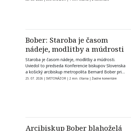
Bober: Staroba je časom
nádeje, modlitby a múdrosti
Staroba je časom nádeje, modlitby a múdrosti.
Uviedol to predseda Konferencie biskupov Slovenska
a košický arcibiskup metropolita Bernard Bober pri…
25. 07. 2026
|
SVETONÁZOR
|
2 min. čítania
|
Žiadne komentáre
Arcibiskup Bober blahoželá