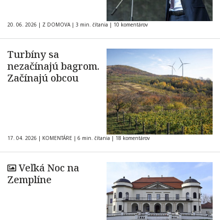
20. 06. 2026
|
Z DOMOVA
|
3 min. čítania
|
10 komentárov
Turbíny sa
nezačínajú bagrom.
Začínajú obcou
17. 04. 2026
|
KOMENTÁRE
|
6 min. čítania
|
18 komentárov
Veľká Noc na
Zemplíne