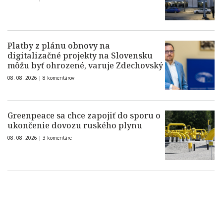
Platby z plánu obnovy na
digitalizačné projekty na Slovensku
môžu byť ohrozené, varuje Zdechovský
08. 08. 2026 |
8 komentárov
Greenpeace sa chce zapojiť do sporu o
ukončenie dovozu ruského plynu
08. 08. 2026 |
3 komentáre