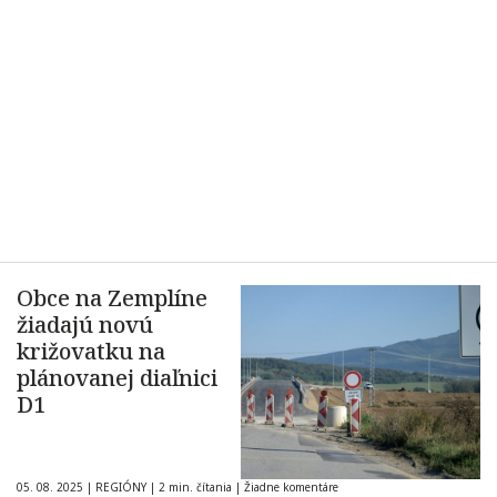
Obce na Zemplíne
žiadajú novú
križovatku na
plánovanej diaľnici
D1
05. 08. 2025
|
REGIÓNY
|
2 min. čítania
|
Žiadne komentáre