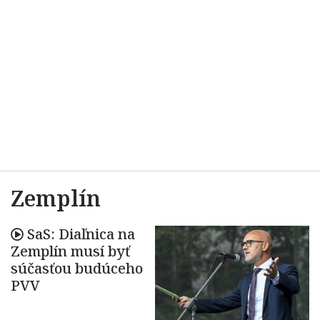
Zemplín
SaS: Diaľnica na
Zemplín musí byť
súčasťou budúceho
PVV