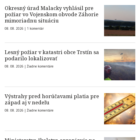
Okresný úrad Malacky vyhlásil pre
požiar vo Vojenskom obvode Záhorie
mimoriadnu situáciu
08. 08. 2026 |
1 komentár
Lesný požiar v katastri obce Trstín sa
podarilo lokalizovať
08. 08. 2026 |
Žiadne komentáre
Výstrahy pred horúčavami platia pre
západ aj v nedeľu
08. 08. 2026 |
Žiadne komentáre