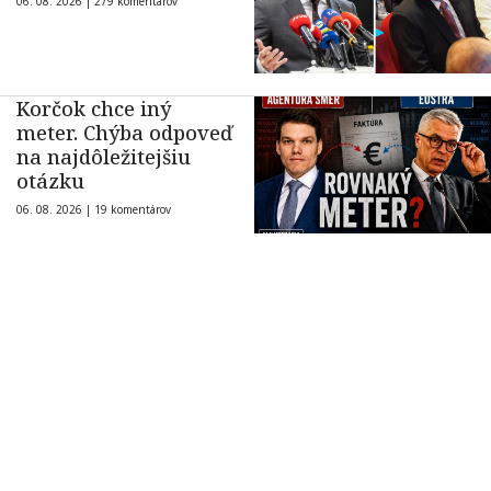
06. 08. 2026 |
279 komentárov
Korčok chce iný
meter. Chýba odpoveď
na najdôležitejšiu
otázku
06. 08. 2026 |
19 komentárov