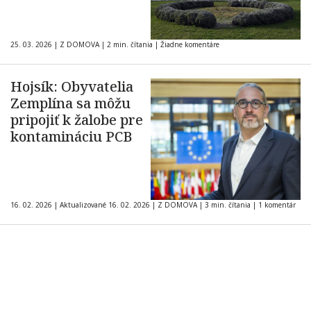
25. 03. 2026
|
Z DOMOVA
|
2 min. čítania
|
Žiadne komentáre
Hojsík: Obyvatelia
Zemplína sa môžu
pripojiť k žalobe pre
kontamináciu PCB
16. 02. 2026
|
Aktualizované 16. 02. 2026
|
Z DOMOVA
|
3 min. čítania
|
1 komentár