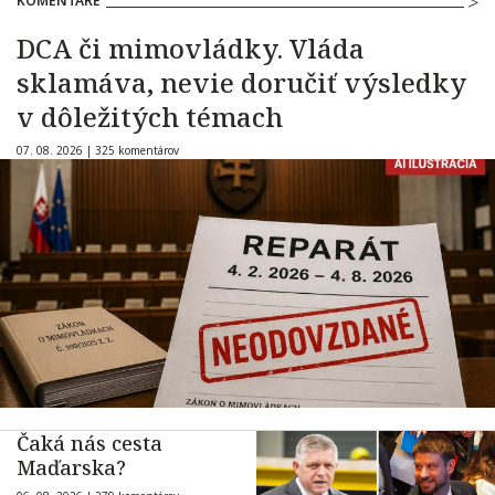
KOMENTÁRE
DCA či mimovládky. Vláda
sklamáva, nevie doručiť výsledky
v dôležitých témach
07. 08. 2026 |
325 komentárov
Čaká nás cesta
Maďarska?