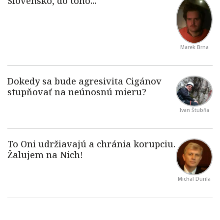
Marek Brna
Ivan Štubňa
Michal Durila