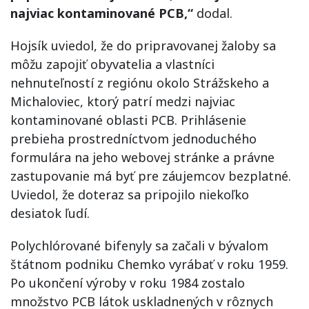
najviac kontaminované PCB,“
dodal.
Hojsík uviedol, že do pripravovanej žaloby sa
môžu zapojiť obyvatelia a vlastníci
nehnuteľností z regiónu okolo Strážskeho a
Michaloviec, ktorý patrí medzi najviac
kontaminované oblasti PCB. Prihlásenie
prebieha prostredníctvom jednoduchého
formulára na jeho webovej stránke a právne
zastupovanie má byť pre záujemcov bezplatné.
Uviedol, že doteraz sa pripojilo niekoľko
desiatok ľudí.
Polychlórované bifenyly sa začali v bývalom
štátnom podniku Chemko vyrábať v roku 1959.
Po ukončení výroby v roku 1984 zostalo
množstvo PCB látok uskladnených v rôznych