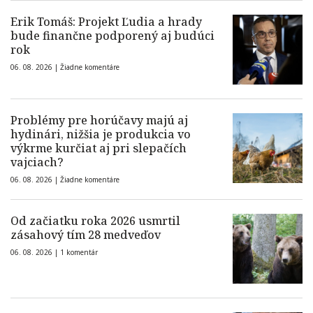
Erik Tomáš: Projekt Ľudia a hrady
bude finančne podporený aj budúci
rok
06. 08. 2026 |
Žiadne komentáre
Problémy pre horúčavy majú aj
hydinári, nižšia je produkcia vo
výkrme kurčiat aj pri slepačích
vajciach?
06. 08. 2026 |
Žiadne komentáre
Od začiatku roka 2026 usmrtil
zásahový tím 28 medveďov
06. 08. 2026 |
1 komentár