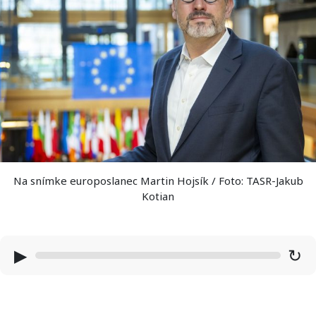
Na snímke europoslanec Martin Hojsík / Foto: TASR-Jakub
Kotian
▶
↻