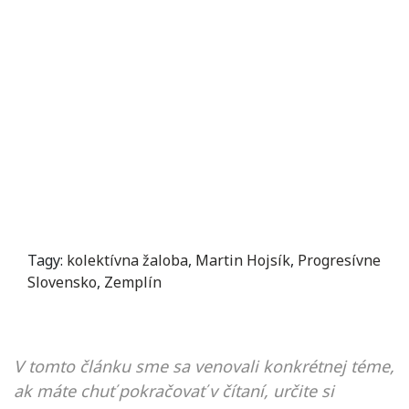
Tagy:
kolektívna žaloba
,
Martin Hojsík
,
Progresívne
Slovensko
,
Zemplín
V tomto článku sme sa venovali konkrétnej téme,
ak máte chuť pokračovať v čítaní, určite si