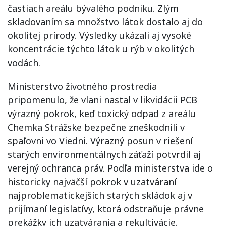
častiach areálu bývalého podniku. Zlým
skladovaním sa množstvo látok dostalo aj do
okolitej prírody. Výsledky ukázali aj vysoké
koncentrácie týchto látok u rýb v okolitých
vodách.
Ministerstvo životného prostredia
pripomenulo, že vlani nastal v likvidácii PCB
výrazný pokrok, keď toxický odpad z areálu
Chemka Strážske bezpečne zneškodnili v
spaľovni vo Viedni. Výrazný posun v riešení
starých environmentálnych záťaží potvrdil aj
verejný ochranca práv. Podľa ministerstva ide o
historicky najväčší pokrok v uzatváraní
najproblematickejších starých skládok aj v
prijímaní legislatívy, ktorá odstraňuje právne
prekážky ich uzatvárania a rekultivácie.