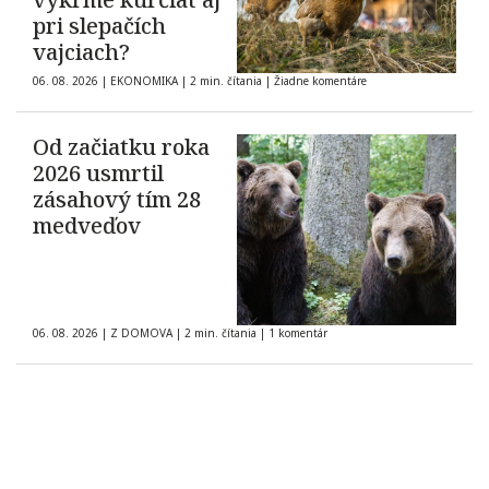
pri slepačích
vajciach?
06. 08. 2026
|
EKONOMIKA
|
2 min. čítania
|
Žiadne komentáre
Od začiatku roka
2026 usmrtil
zásahový tím 28
medveďov
06. 08. 2026
|
Z DOMOVA
|
2 min. čítania
|
1 komentár