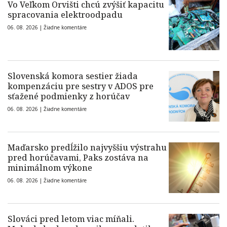
Vo Veľkom Orvišti chcú zvýšiť kapacitu
spracovania elektroodpadu
06. 08. 2026 |
Žiadne komentáre
Slovenská komora sestier žiada
kompenzáciu pre sestry v ADOS pre
sťažené podmienky z horúčav
06. 08. 2026 |
Žiadne komentáre
Maďarsko predĺžilo najvyššiu výstrahu
pred horúčavami, Paks zostáva na
minimálnom výkone
06. 08. 2026 |
Žiadne komentáre
Slováci pred letom viac míňali.