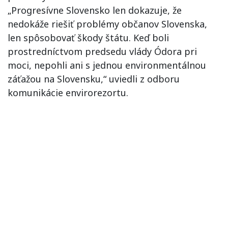
„Progresívne Slovensko len dokazuje, že
nedokáže riešiť problémy občanov Slovenska,
len spôsobovať škody štátu. Keď boli
prostredníctvom predsedu vlády Ódora pri
moci, nepohli ani s jednou environmentálnou
záťažou na Slovensku,“ uviedli z odboru
komunikácie envirorezortu.