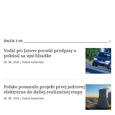
ĎALŠIE Z HS
Vodič pri Jatove porušil predpisy a
pokúsil sa ujsť hliadke
06. 08. 2026 |
Žiadne komentáre
Poľsko posunulo projekt prvej jadrovej
elektrárne do ďalšej realizačnej etapy
06. 08. 2026 |
Žiadne komentáre