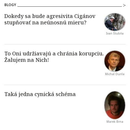
BLOGY
Ivan Štubňa
Michal Durila
Marek Brna