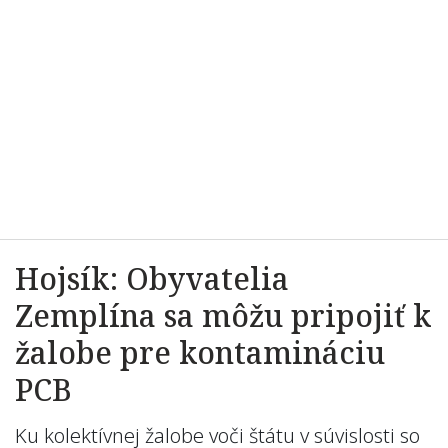
Hojsík: Obyvatelia
Zemplína sa môžu pripojiť k
žalobe pre kontamináciu
PCB
Ku kolektívnej žalobe voči štátu v súvislosti so