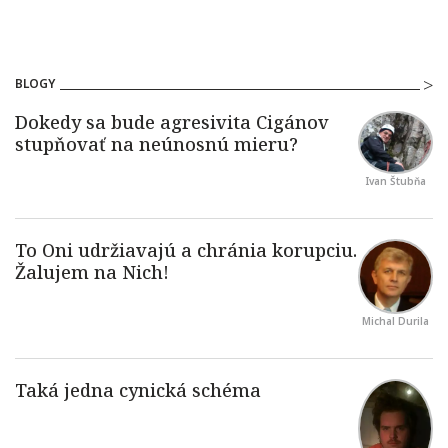
BLOGY
Ivan Štubňa
Michal Durila