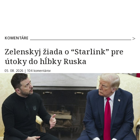
KOMENTÁRE
Zelenskyj žiada o “Starlink” pre
útoky do hĺbky Ruska
05. 08. 2026 |
104 komentárov