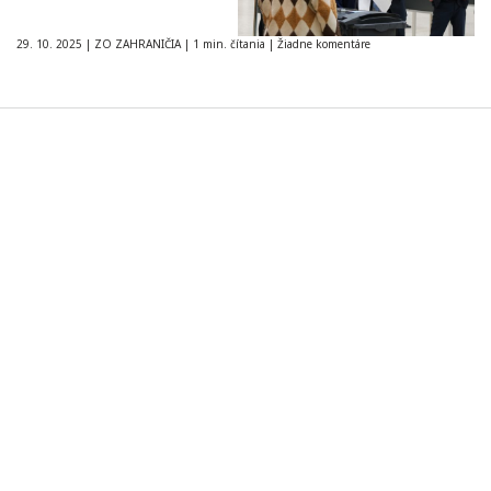
29. 10. 2025
|
ZO ZAHRANIČIA
|
1 min. čítania
|
Žiadne komentáre