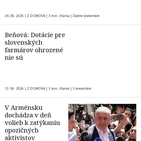
24. 06. 2026
|
Z DOMOVA
|
3 min. čítania
|
Žiadne komentáre
Beňová: Dotácie pre
slovenských
farmárov ohrozené
nie sú
13. 06. 2026
|
Z DOMOVA
|
3 min. čítania
|
3 komentáre
V Arménsku
dochádza v deň
volieb k zatýkaniu
opozičných
aktivistov