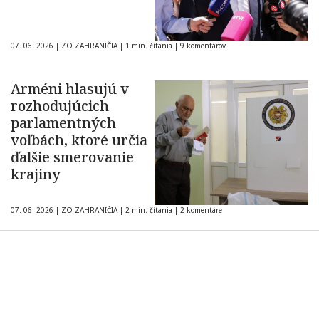
07. 06. 2026
|
ZO ZAHRANIČIA
|
1 min. čítania
|
9 komentárov
Arméni hlasujú v
rozhodujúcich
parlamentných
voľbách, ktoré určia
ďalšie smerovanie
krajiny
07. 06. 2026
|
ZO ZAHRANIČIA
|
2 min. čítania
|
2 komentáre