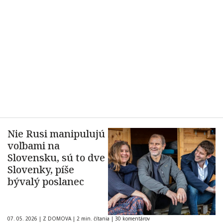
Nie Rusi manipulujú
voľbami na
Slovensku, sú to dve
Slovenky, píše
bývalý poslanec
07. 05. 2026
|
Z DOMOVA
|
2 min. čítania
|
30 komentárov