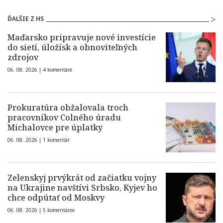
ĎALŠIE Z HS
Maďarsko pripravuje nové investície
do sietí, úložísk a obnoviteľných
zdrojov
06. 08. 2026 |
4 komentáre
Prokuratúra obžalovala troch
pracovníkov Colného úradu
Michalovce pre úplatky
06. 08. 2026 |
1 komentár
Zelenskyj prvýkrát od začiatku vojny
na Ukrajine navštívi Srbsko, Kyjev ho
chce odpútať od Moskvy
06. 08. 2026 |
5 komentárov