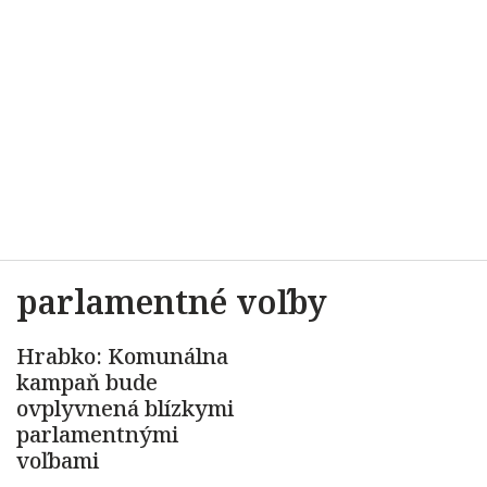
parlamentné voľby
Hrabko: Komunálna
kampaň bude
ovplyvnená blízkymi
parlamentnými
voľbami