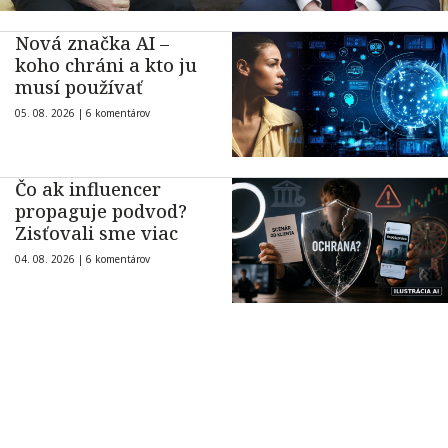
Nová značka AI –
koho chráni a kto ju
musí používať
05. 08. 2026 |
6 komentárov
Čo ak influencer
propaguje podvod?
Zisťovali sme viac
04. 08. 2026 |
6 komentárov