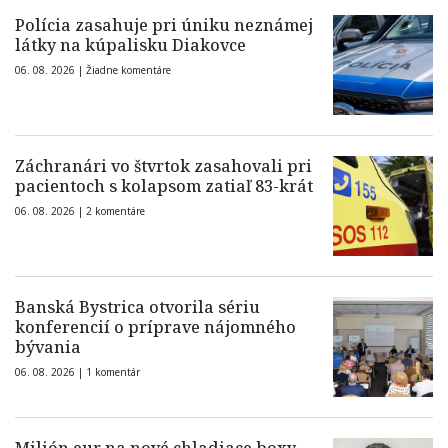
Polícia zasahuje pri úniku neznámej
látky na kúpalisku Diakovce
06. 08. 2026 |
Žiadne komentáre
Záchranári vo štvrtok zasahovali pri
pacientoch s kolapsom zatiaľ 83-krát
06. 08. 2026 |
2 komentáre
Banská Bystrica otvorila sériu
konferencií o príprave nájomného
bývania
06. 08. 2026 |
1 komentár