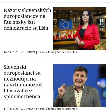
Názory slovenských
europoslancov na
Európsky štít
demokracie sa líšia
14. 11. 2025
|
Z DOMOVA
|
3 min. čítania
|
Žiadne komentáre
Slovenskí
europoslanci sa
nezhodujú na
návrhu umožniť
hlasovať cez
splnomocnenca
14. 11. 2025
|
Z DOMOVA
|
4 min. čítania
|
Žiadne komentáre