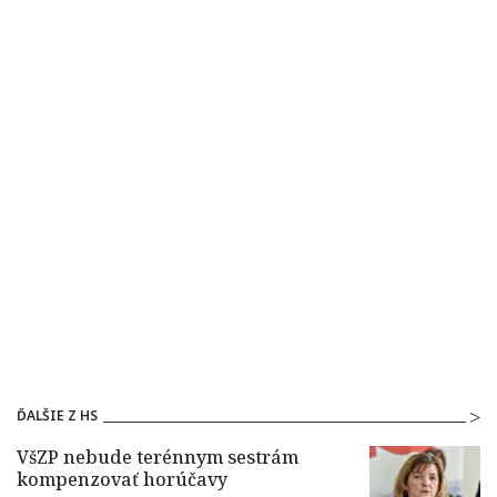
ĎALŠIE Z HS
VšZP nebude terénnym sestrám
kompenzovať horúčavy