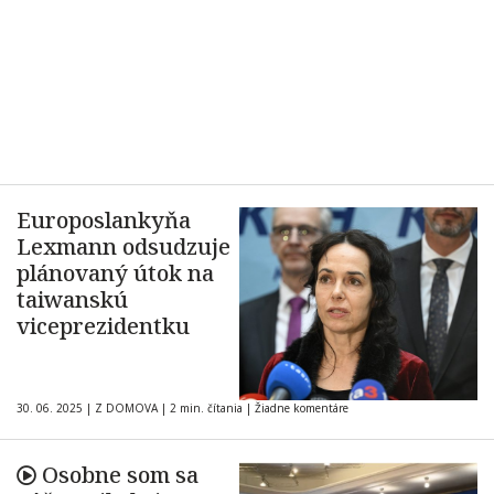
Europoslankyňa
Lexmann odsudzuje
plánovaný útok na
taiwanskú
viceprezidentku
30. 06. 2025
|
Z DOMOVA
|
2 min. čítania
|
Žiadne komentáre
Osobne som sa