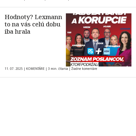
Hodnoty? Lexmann
to na vás celú dobu
iba hrala
11. 07. 2025
|
KOMENTÁRE
|
3 min. čítania
|
Žiadne komentáre