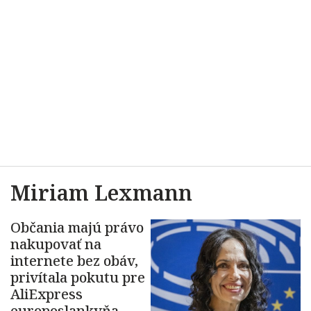
Miriam Lexmann
Občania majú právo
nakupovať na
internete bez obáv,
privítala pokutu pre
AliExpress
europoslankyňa