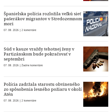
Španielska polícia rozložila veľkú sieť
pašerákov migrantov v Stredozemnom
mori
07. 08. 2026 |
2 komentáre
Súd v kauze vraždy tehotnej ženy v
Partizánskom bude pokračovať v
septembri
07. 08. 2026 |
Žiadne komentáre
Polícia zadržala starostu obvineného
zo spôsobenia lesného požiaru v okolí
Atén
07. 08. 2026 |
2 komentáre