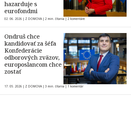
hazarduje s
eurofondmi
02. 06. 2026
|
Z DOMOVA
|
2 min. čítania
|
2 komentáre
Ondruš chce
kandidovať za šéfa
Konfederácie
odborových zväzov,
europoslancom chce
zostať
17. 05. 2026
|
Z DOMOVA
|
3 min. čítania
|
1 komentár