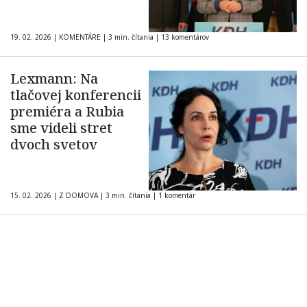
19. 02. 2026
|
KOMENTÁRE
|
3 min. čítania
|
13 komentárov
Lexmann: Na
tlačovej konferencii
premiéra a Rubia
sme videli stret
dvoch svetov
15. 02. 2026
|
Z DOMOVA
|
3 min. čítania
|
1 komentár