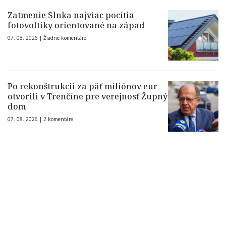
Zatmenie Slnka najviac pocítia
fotovoltiky orientované na západ
07. 08. 2026 |
Žiadne komentáre
Po rekonštrukcii za päť miliónov eur
otvorili v Trenčíne pre verejnosť Župný
dom
07. 08. 2026 |
2 komentáre