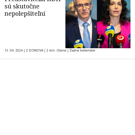
sú skutočne
nepolepšiteľní
15. 04. 2024
|
Z DOMOVA
|
2 min. čítania
|
Žiadne komentáre