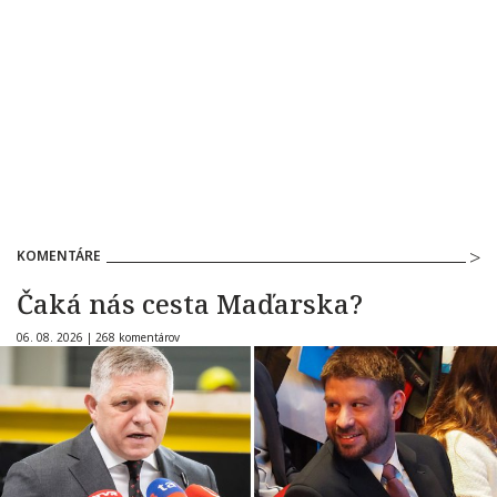
KOMENTÁRE
Čaká nás cesta Maďarska?
06. 08. 2026 |
268 komentárov