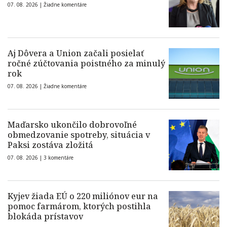
07. 08. 2026 |
Žiadne komentáre
Aj Dôvera a Union začali posielať
ročné zúčtovania poistného za minulý
rok
07. 08. 2026 |
Žiadne komentáre
Maďarsko ukončilo dobrovoľné
obmedzovanie spotreby, situácia v
Paksi zostáva zložitá
07. 08. 2026 |
3 komentáre
Kyjev žiada EÚ o 220 miliónov eur na
pomoc farmárom, ktorých postihla
blokáda prístavov