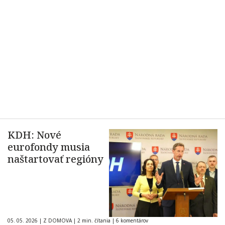
KDH: Nové
eurofondy musia
naštartovať regióny
05. 05. 2026
|
Z DOMOVA
|
2 min. čítania
|
6 komentárov