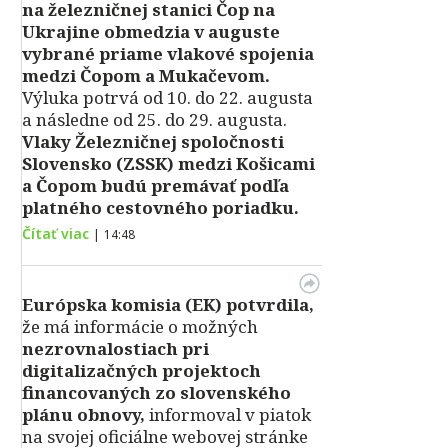
na železničnej stanici Čop na
Ukrajine obmedzia v auguste
vybrané priame vlakové spojenia
medzi Čopom a Mukačevom.
Výluka potrvá od 10. do 22. augusta
a následne od 25. do 29. augusta.
Vlaky Železničnej spoločnosti
Slovensko (ZSSK) medzi Košicami
a Čopom budú premávať podľa
platného cestovného poriadku.
Čítať viac
|
14:48
Európska komisia (EK) potvrdila,
že má informácie o možných
nezrovnalostiach pri
digitalizačných projektoch
financovaných zo slovenského
plánu obnovy,
informoval v piatok
na svojej oficiálne webovej stránke