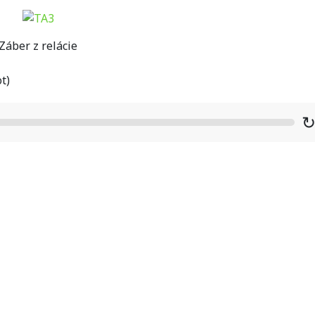
Záber z relácie
t)