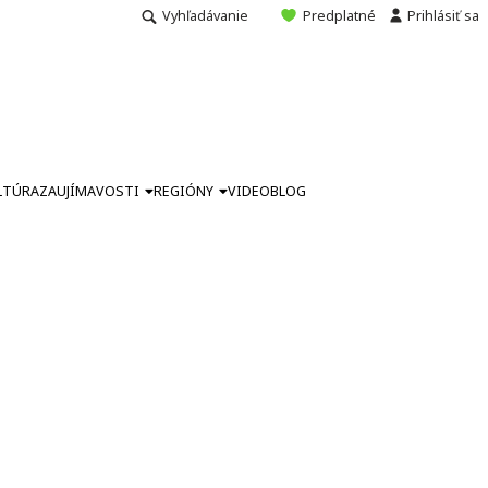
Vyhľadávanie
Predplatné
Prihlásiť sa
LTÚRA
ZAUJÍMAVOSTI
REGIÓNY
VIDEO
BLOG