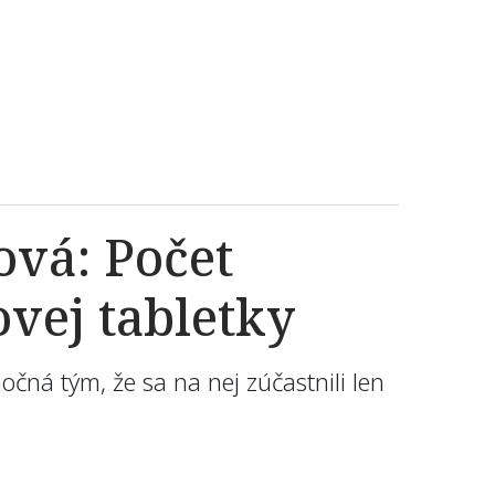
ová: Počet
ovej tabletky
čná tým, že sa na nej zúčastnili len