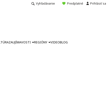
Vyhľadávanie
Predplatné
Prihlásiť sa
LTÚRA
ZAUJÍMAVOSTI
REGIÓNY
VIDEO
BLOG