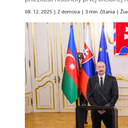
08. 12. 2025
|
Z domova
|
3 min. čítania
|
Ži