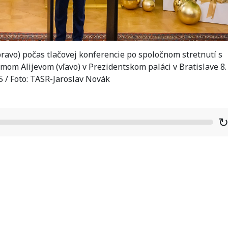
pravo) počas tlačovej konferencie po spoločnom stretnutí s
om Alijevom (vľavo) v Prezidentskom paláci v Bratislave 8.
 / Foto: TASR-Jaroslav Novák