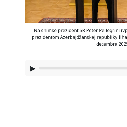
Na snímke prezident SR Peter Pellegrini (v
prezidentom Azerbajdžanskej republiky Ilham
decembra 2025
▶