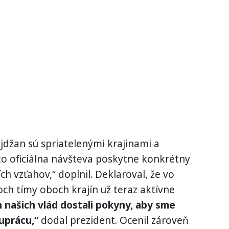
bajdžan sú spriatelenými krajinami a
to oficiálna návšteva poskytne konkrétny
ch vzťahov,“ doplnil. Deklaroval, že vo
h tímy oboch krajín už teraz aktívne
 našich vlád dostali pokyny, aby sme
uprácu,“
dodal prezident. Ocenil zároveň