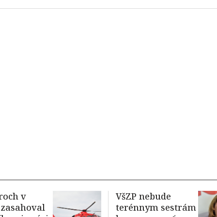
roch v
VšZP nebude
 zasahoval
terénnym sestrám