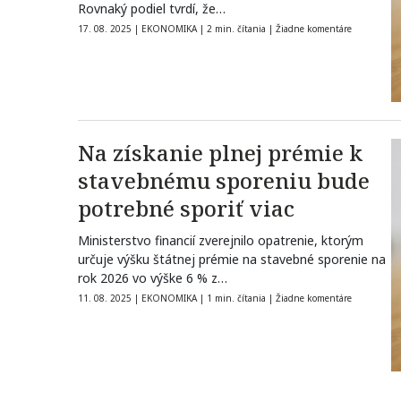
Rovnaký podiel tvrdí, že…
17. 08. 2025
|
EKONOMIKA
|
2 min. čítania
|
Žiadne komentáre
Na získanie plnej prémie k
stavebnému sporeniu bude
potrebné sporiť viac
Ministerstvo financií zverejnilo opatrenie, ktorým
určuje výšku štátnej prémie na stavebné sporenie na
rok 2026 vo výške 6 % z…
11. 08. 2025
|
EKONOMIKA
|
1 min. čítania
|
Žiadne komentáre