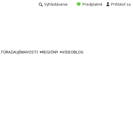
Vyhľadávanie
Predplatné
Prihlásiť sa
LTÚRA
ZAUJÍMAVOSTI
REGIÓNY
VIDEO
BLOG