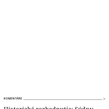
KOMENTÁRE
Historické rozhodnutie: Súdny