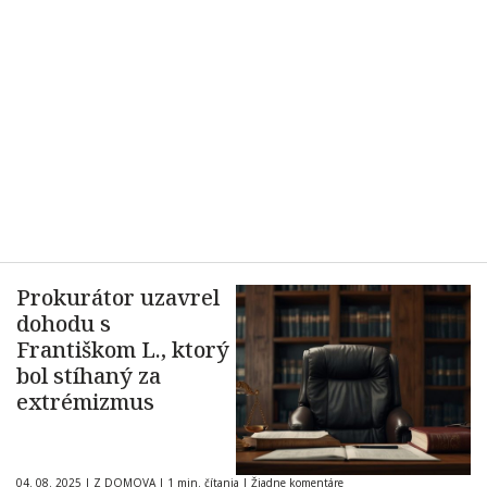
Prokurátor uzavrel
dohodu s
Františkom L., ktorý
bol stíhaný za
extrémizmus
04. 08. 2025
|
Z DOMOVA
|
1 min. čítania
|
Žiadne komentáre