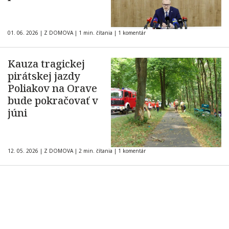
01. 06. 2026
|
Z DOMOVA
|
1 min. čítania
|
1 komentár
Kauza tragickej
pirátskej jazdy
Poliakov na Orave
bude pokračovať v
júni
12. 05. 2026
|
Z DOMOVA
|
2 min. čítania
|
1 komentár