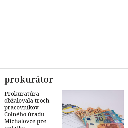
prokurátor
Prokuratúra
obžalovala troch
pracovníkov
Colného úradu
Michalovce pre
úplatky