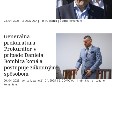
23. 04. 2025
|
Z DOMOVA
|
1 min. čítania
|
Žiadne komentáre
Generálna
prokuratúra:
Prokurátor v
prípade Daniela
Bombica koná a
postupuje zákonným
spôsobom
20. 04. 2025
|
Aktualizované 21. 04. 2025
|
Z DOMOVA
|
1 min. čítania
|
Žiadne
komentáre