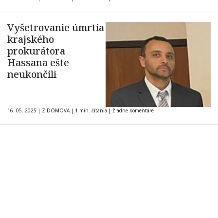
Vyšetrovanie úmrtia
krajského
prokurátora
Hassana ešte
neukončili
16. 05. 2025
|
Z DOMOVA
|
1 min. čítania
|
Žiadne komentáre