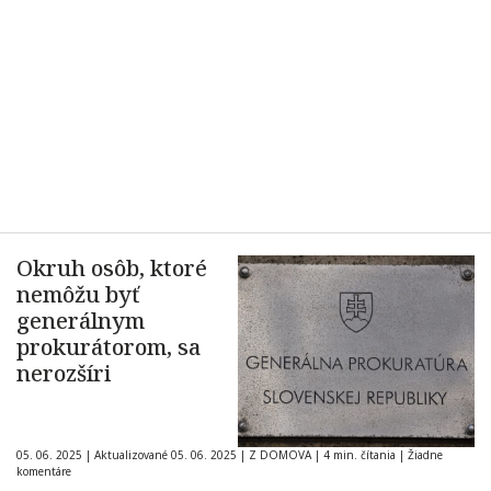
Okruh osôb, ktoré
nemôžu byť
generálnym
prokurátorom, sa
nerozšíri
05. 06. 2025
|
Aktualizované 05. 06. 2025
|
Z DOMOVA
|
4 min. čítania
|
Žiadne
komentáre