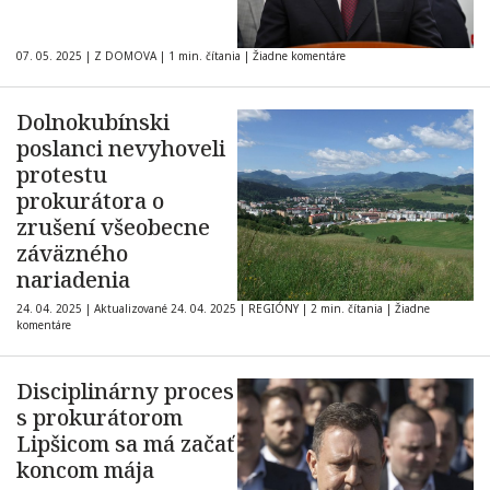
07. 05. 2025
|
Z DOMOVA
|
1 min. čítania
|
Žiadne komentáre
Dolnokubínski
poslanci nevyhoveli
protestu
prokurátora o
zrušení všeobecne
záväzného
nariadenia
24. 04. 2025
|
Aktualizované 24. 04. 2025
|
REGIÓNY
|
2 min. čítania
|
Žiadne
komentáre
Disciplinárny proces
s prokurátorom
Lipšicom sa má začať
koncom mája