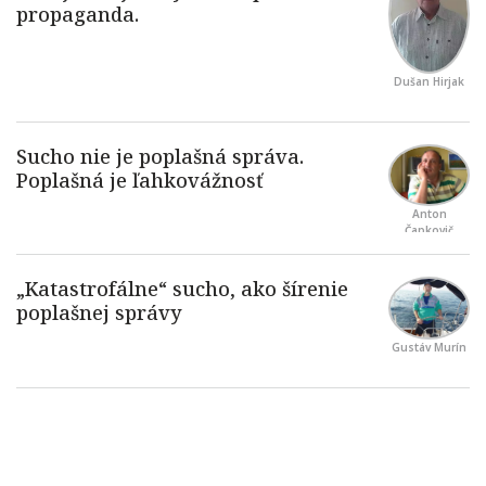
Dušan Hirjak
Anton
Čapkovič
Gustáv Murín