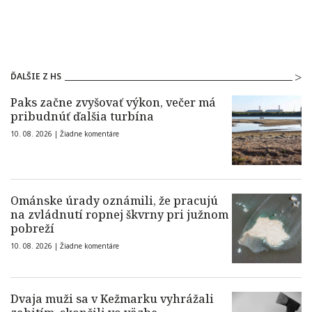
ĎALŠIE Z HS
Paks začne zvyšovať výkon, večer má
pribudnúť ďalšia turbína
10. 08. 2026 |
Žiadne komentáre
Ománske úrady oznámili, že pracujú
na zvládnutí ropnej škvrny pri južnom
pobreží
10. 08. 2026 |
Žiadne komentáre
Dvaja muži sa v Kežmarku vyhrážali