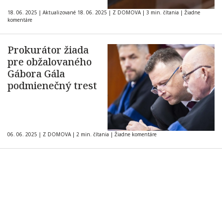
18. 06. 2025
|
Aktualizované 18. 06. 2025
|
Z DOMOVA
|
3 min. čítania
|
Žiadne
komentáre
Prokurátor žiada
pre obžalovaného
Gábora Gála
podmienečný trest
06. 06. 2025
|
Z DOMOVA
|
2 min. čítania
|
Žiadne komentáre