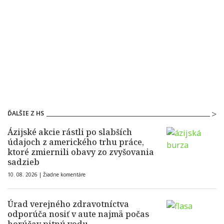
ĎALŠIE Z HS
Ázijské akcie rástli po slabších
údajoch z amerického trhu práce,
ktoré zmiernili obavy zo zvyšovania
sadzieb
10. 08. 2026 |
Žiadne komentáre
Úrad verejného zdravotníctva
odporúča nosiť v aute najmä počas