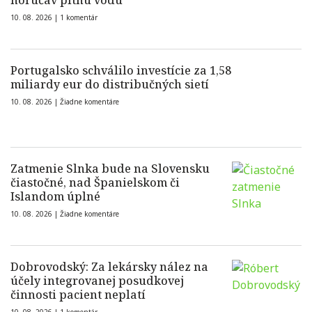
horúčav pitnú vodu
10. 08. 2026 |
1 komentár
Portugalsko schválilo investície za 1,58
miliardy eur do distribučných sietí
10. 08. 2026 |
Žiadne komentáre
Zatmenie Slnka bude na Slovensku
čiastočné, nad Španielskom či
Islandom úplné
10. 08. 2026 |
Žiadne komentáre
Dobrovodský: Za lekársky nález na
účely integrovanej posudkovej
činnosti pacient neplatí