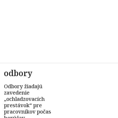
odbory
Odbory žiadajú
zavedenie
„ochladzovacích
prestávok“ pre
pracovníkov počas
horúčav