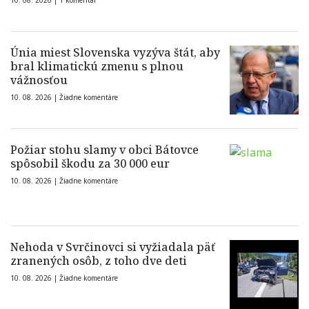
10. 08. 2026 |
1 komentár
Únia miest Slovenska vyzýva štát, aby
bral klimatickú zmenu s plnou
vážnosťou
10. 08. 2026 |
Žiadne komentáre
Požiar stohu slamy v obci Bátovce
spôsobil škodu za 30 000 eur
10. 08. 2026 |
Žiadne komentáre
Nehoda v Svrčinovci si vyžiadala päť
zranených osôb, z toho dve deti
10. 08. 2026 |
Žiadne komentáre