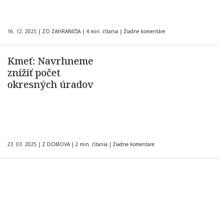
16. 12. 2025
|
ZO ZAHRANIČIA
|
4 min. čítania
|
Žiadne komentáre
Kmeť: Navrhneme
znížiť počet
okresných úradov
23. 03. 2025
|
Z DOMOVA
|
2 min. čítania
|
Žiadne komentáre