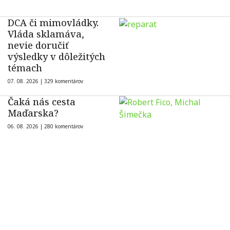
DCA či mimovládky.
Vláda sklamáva,
nevie doručiť
výsledky v dôležitých
témach
07. 08. 2026 |
329 komentárov
Čaká nás cesta
Maďarska?
06. 08. 2026 |
280 komentárov