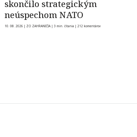
skončilo strategickým
neúspechom NATO
10. 08. 2026
|
ZO ZAHRANIČIA
|
3 min. čítania
|
212 komentárov