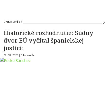
KOMENTÁRE
Historické rozhodnutie: Súdny
dvor EÚ vyčítal španielskej
justícii
09. 08. 2026 |
1 komentár