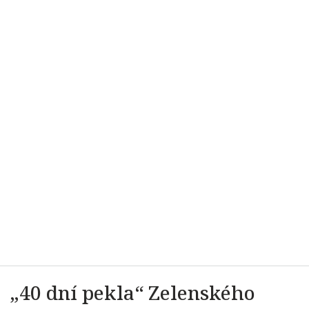
„40 dní pekla“ Zelenského