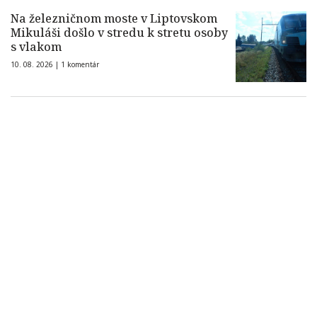
Na železničnom moste v Liptovskom
Mikuláši došlo v stredu k stretu osoby
s vlakom
10. 08. 2026 |
1 komentár