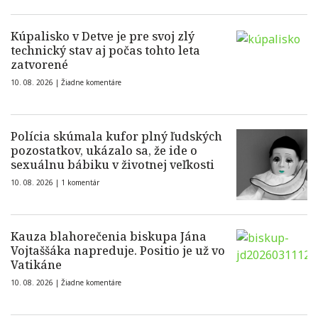
Kúpalisko v Detve je pre svoj zlý
technický stav aj počas tohto leta
zatvorené
10. 08. 2026 |
Žiadne komentáre
Polícia skúmala kufor plný ľudských
pozostatkov, ukázalo sa, že ide o
sexuálnu bábiku v životnej veľkosti
10. 08. 2026 |
1 komentár
Kauza blahorečenia biskupa Jána
Vojtaššáka napreduje. Positio je už vo
Vatikáne
10. 08. 2026 |
Žiadne komentáre