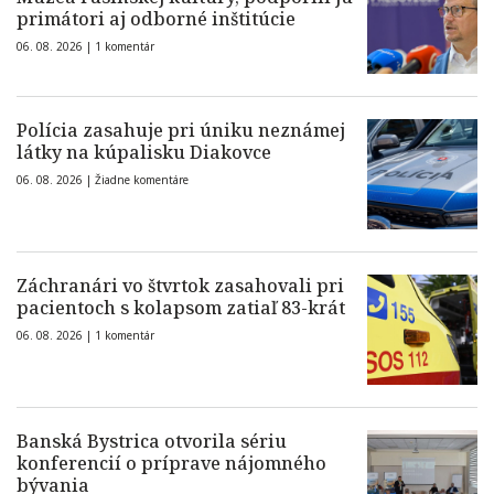
primátori aj odborné inštitúcie
06. 08. 2026 |
1 komentár
Polícia zasahuje pri úniku neznámej
látky na kúpalisku Diakovce
06. 08. 2026 |
Žiadne komentáre
Záchranári vo štvrtok zasahovali pri
pacientoch s kolapsom zatiaľ 83-krát
06. 08. 2026 |
1 komentár
Banská Bystrica otvorila sériu
konferencií o príprave nájomného
bývania