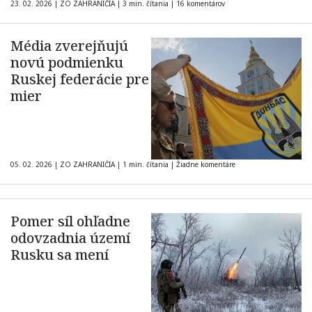
23. 02. 2026
|
ZO ZAHRANIČIA
|
3 min. čítania
|
16 komentárov
Média zverejňujú
novú podmienku
Ruskej federácie pre
mier
05. 02. 2026
|
ZO ZAHRANIČIA
|
1 min. čítania
|
Žiadne komentáre
Pomer síl ohľadne
odovzadnia území
Rusku sa mení