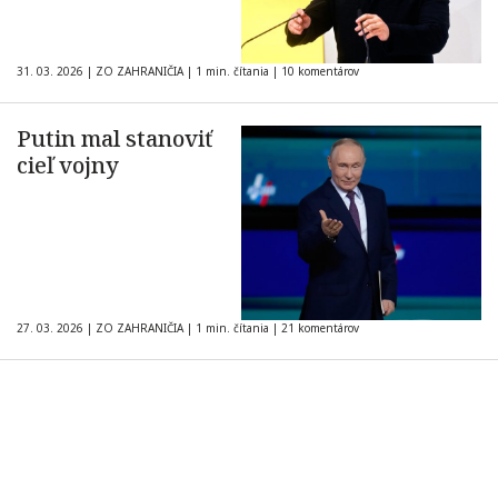
31. 03. 2026
|
ZO ZAHRANIČIA
|
1 min. čítania
|
10 komentárov
Putin mal stanoviť
cieľ vojny
27. 03. 2026
|
ZO ZAHRANIČIA
|
1 min. čítania
|
21 komentárov