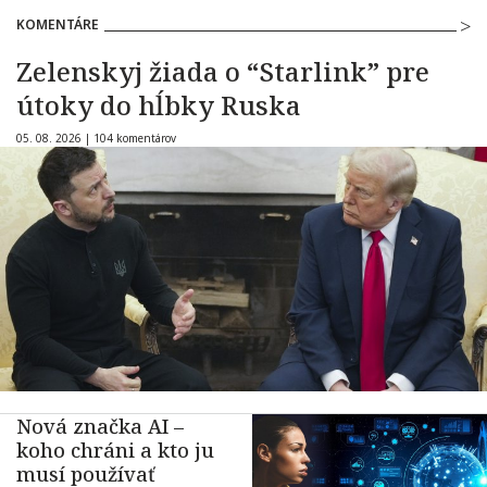
KOMENTÁRE
Zelenskyj žiada o “Starlink” pre
útoky do hĺbky Ruska
05. 08. 2026 |
104 komentárov
Nová značka AI –
koho chráni a kto ju
musí používať