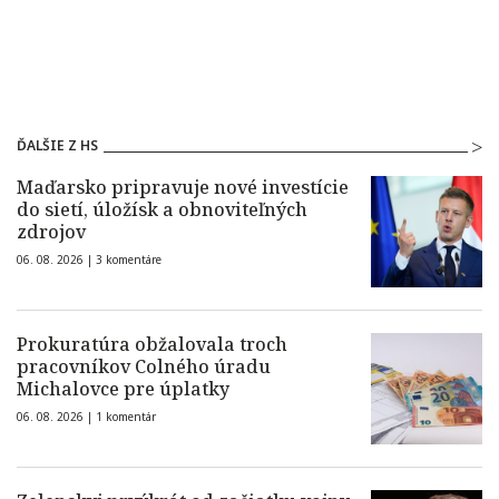
ĎALŠIE Z HS
Maďarsko pripravuje nové investície
do sietí, úložísk a obnoviteľných
zdrojov
06. 08. 2026 |
3 komentáre
Prokuratúra obžalovala troch
pracovníkov Colného úradu
Michalovce pre úplatky
06. 08. 2026 |
1 komentár