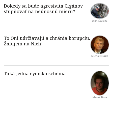
Ivan Štubňa
Michal Durila
Marek Brna