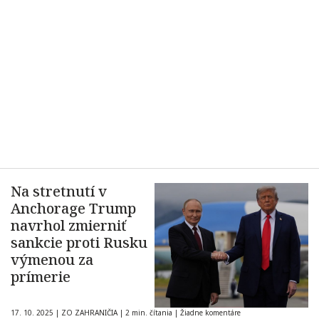
Na stretnutí v
Anchorage Trump
navrhol zmierniť
sankcie proti Rusku
výmenou za
prímerie
17. 10. 2025
|
ZO ZAHRANIČIA
|
2 min. čítania
|
Žiadne komentáre