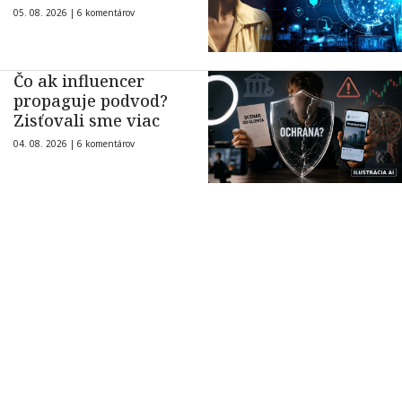
05. 08. 2026 |
6 komentárov
Čo ak influencer
propaguje podvod?
Zisťovali sme viac
04. 08. 2026 |
6 komentárov