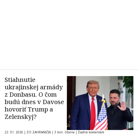
Stiahnutie
ukrajinskej armády
z Donbasu. O čom
budú dnes v Davose
hovoriť Trump a
Zelenskyj?
22. 01. 2026
|
ZO ZAHRANIČIA
|
3 min. čítania
|
Žiadne komentáre