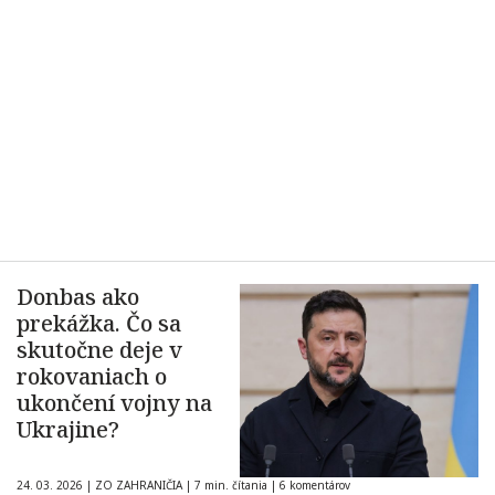
Donbas ako
prekážka. Čo sa
skutočne deje v
rokovaniach o
ukončení vojny na
Ukrajine?
24. 03. 2026
|
ZO ZAHRANIČIA
|
7 min. čítania
|
6 komentárov