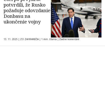
potvrdili, že Rusko
požaduje odovzdanie
Donbasu na
ukončenie vojny
13. 11. 2025
|
ZO ZAHRANIČIA
|
1 min. čítania
|
Žiadne komentáre