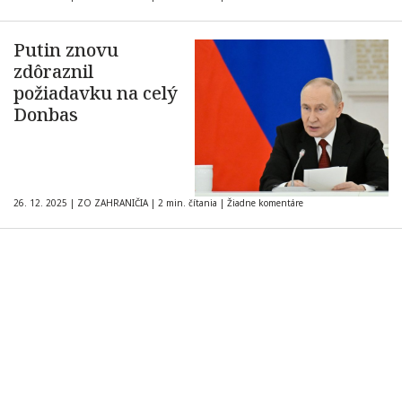
Putin znovu
zdôraznil
požiadavku na celý
Donbas
26. 12. 2025
|
ZO ZAHRANIČIA
|
2 min. čítania
|
Žiadne komentáre