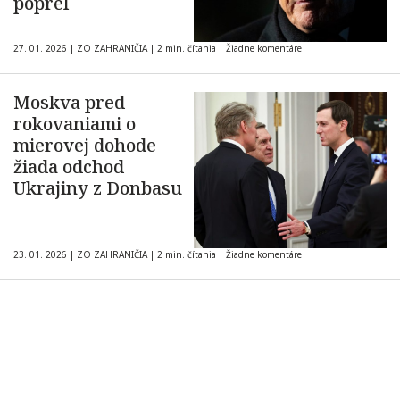
poprel
27. 01. 2026
|
ZO ZAHRANIČIA
|
2 min. čítania
|
Žiadne komentáre
Moskva pred
rokovaniami o
mierovej dohode
žiada odchod
Ukrajiny z Donbasu
23. 01. 2026
|
ZO ZAHRANIČIA
|
2 min. čítania
|
Žiadne komentáre