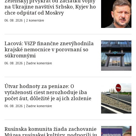
Zelenskyj prvýkrát od začiatku vojny
na Ukrajine navštívi Srbsko, Kyjev ho
chce odpútať od Moskvy
06. 08. 2026 |
2 komentáre
Lacová: VšZP finančne znevýhodnila
krajské nemocnice v porovnaní so
súkromnými
06. 08. 2026 |
Žiadne komentáre
Útvar hodnoty za peniaze: O
vyťaženosti ciest nerozhoduje iba
počet áut, dôležité je aj ich zloženie
06. 08. 2026 |
Žiadne komentáre
Rusínska komunita žiada zachovanie
Múzea rusínskej kultúry, podporili ju