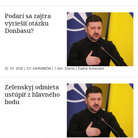
Podarí sa zajtra
vyriešiť otázku
Donbasu?
20. 03. 2026
|
ZO ZAHRANIČIA
|
1 min. čítania
|
Žiadne komentáre
Zelenskyj odmieta
ustúpiť z hlavného
bodu