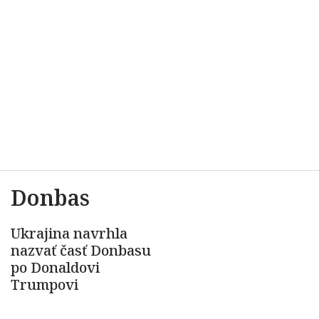
Donbas
Ukrajina navrhla
nazvať časť Donbasu
po Donaldovi
Trumpovi