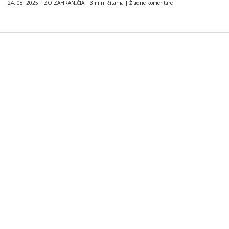
24. 08. 2025
|
ZO ZAHRANIČIA
|
3 min. čítania
|
Žiadne komentáre