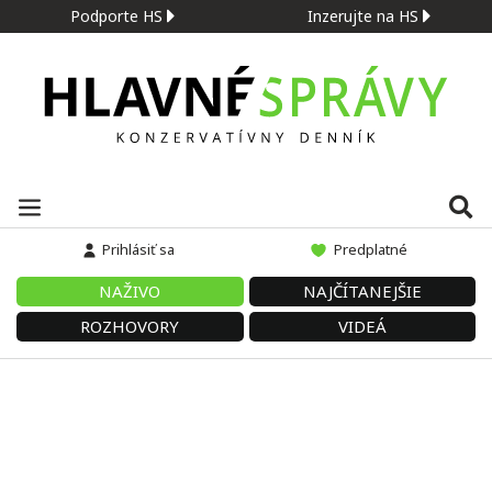
Podporte HS
Inzerujte na HS
Prihlásiť sa
Predplatné
NAŽIVO
NAJČÍTANEJŠIE
ROZHOVORY
VIDEÁ