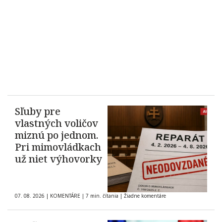
Sľuby pre
vlastných voličov
miznú po jednom.
Pri mimovládkach
už niet výhovorky
07. 08. 2026
|
KOMENTÁRE
|
7 min. čítania
|
Žiadne komentáre