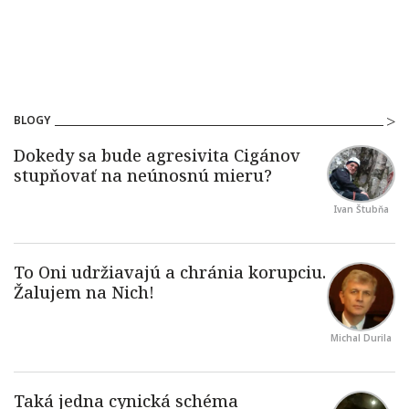
BLOGY
Ivan Štubňa
Michal Durila