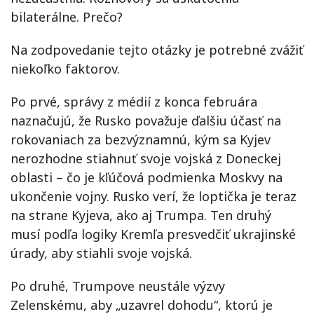
bilaterálne. Prečo?
Na zodpovedanie tejto otázky je potrebné zvážiť
niekoľko faktorov.
Po prvé, správy z médií z konca februára
naznačujú, že Rusko považuje ďalšiu účasť na
rokovaniach za bezvýznamnú, kým sa Kyjev
nerozhodne stiahnuť svoje vojská z Doneckej
oblasti – čo je kľúčová podmienka Moskvy na
ukončenie vojny. Rusko verí, že loptička je teraz
na strane Kyjeva, ako aj Trumpa. Ten druhý
musí podľa logiky Kremľa presvedčiť ukrajinské
úrady, aby stiahli svoje vojská.
Po druhé, Trumpove neustále výzvy
Zelenskému, aby „uzavrel dohodu“, ktorú je