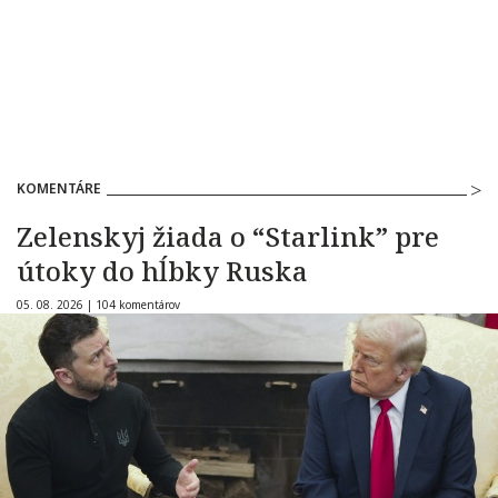
KOMENTÁRE
Zelenskyj žiada o “Starlink” pre
útoky do hĺbky Ruska
05. 08. 2026 |
104 komentárov