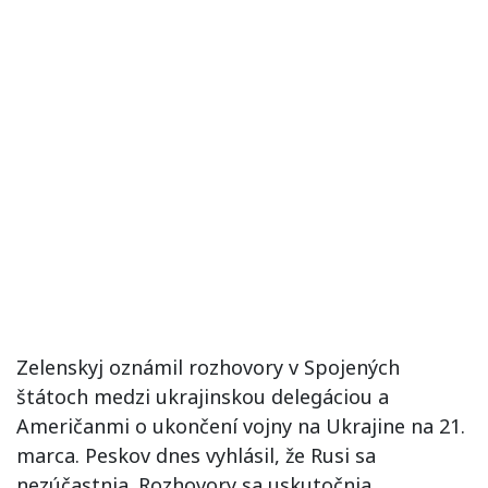
Zelenskyj oznámil rozhovory v Spojených
štátoch medzi ukrajinskou delegáciou a
Američanmi o ukončení vojny na Ukrajine na 21.
marca. Peskov dnes vyhlásil, že Rusi sa
nezúčastnia. Rozhovory sa uskutočnia