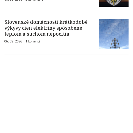
Slovenské domácnosti krátkodobé
výkyvy cien elektriny spôsobené
teplom a suchom nepocítia
06. 08. 2026 |
1 komentár