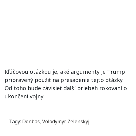
Kľúčovou otázkou je, aké argumenty je Trump
pripravený použiť na presadenie tejto otázky.
Od toho bude závisieť ďalší priebeh rokovaní o
ukončení vojny.
Tagy:
Donbas
,
Volodymyr Zelenskyj