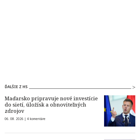
ĎALŠIE Z HS
Maďarsko pripravuje nové investície
do sietí, úložísk a obnoviteľných
zdrojov
06. 08. 2026 |
4 komentáre