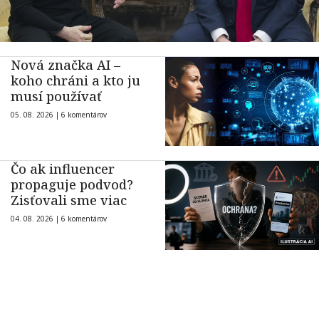
Nová značka AI –
koho chráni a kto ju
musí používať
05. 08. 2026 |
6 komentárov
Čo ak influencer
propaguje podvod?
Zisťovali sme viac
04. 08. 2026 |
6 komentárov