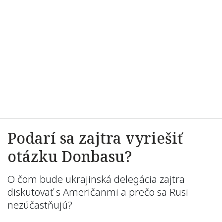
Podarí sa zajtra vyriešiť
otázku Donbasu?
O čom bude ukrajinská delegácia zajtra
diskutovať s Američanmi a prečo sa Rusi
nezúčastňujú?