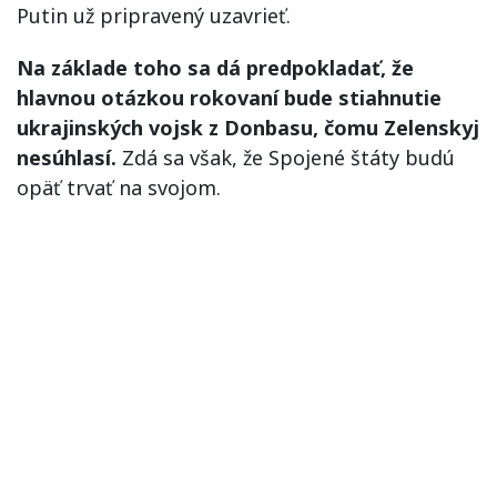
Putin už pripravený uzavrieť.
Na základe toho sa dá predpokladať, že
hlavnou otázkou rokovaní bude stiahnutie
ukrajinských vojsk z Donbasu, čomu Zelenskyj
nesúhlasí.
Zdá sa však, že Spojené štáty budú
opäť trvať na svojom.