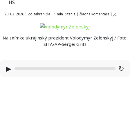
HS
20. 03. 2026
|
Zo zahraničia
|
1 min. čítania
|
Žiadne komentáre
|
Na snímke ukrajinský prezident Volodymyr Zelenskyj / Foto:
SITA/AP-Sergei Grits
▶
↻