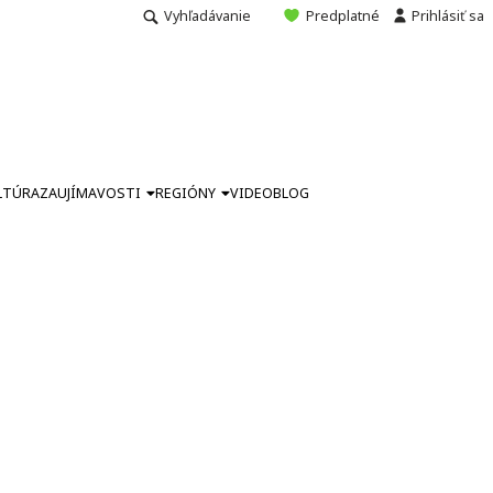
Vyhľadávanie
Predplatné
Prihlásiť sa
LTÚRA
ZAUJÍMAVOSTI
REGIÓNY
VIDEO
BLOG