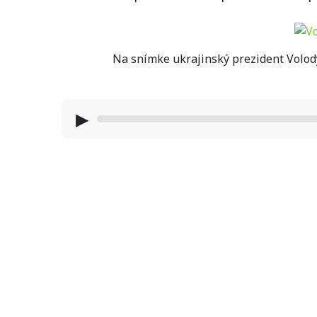
Na snímke ukrajinský prezident Volody
▶