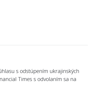
súhlasu s odstúpením ukrajinských
inancial Times s odvolaním sa na