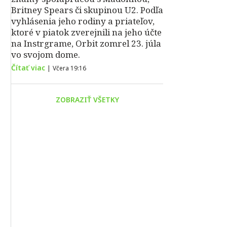
Britney Spears či skupinou U2. Podľa
vyhlásenia jeho rodiny a priateľov,
ktoré v piatok zverejnili na jeho účte
na Instrgrame, Orbit zomrel 23. júla
vo svojom dome.
Čítať viac
|
Včera 19:16
ZOBRAZIŤ VŠETKY