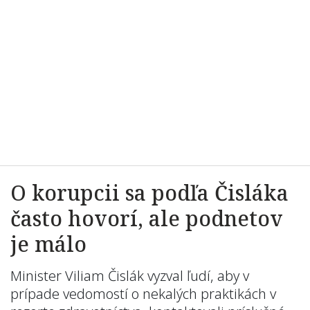
O korupcii sa podľa Čisláka
často hovorí, ale podnetov
je málo
Minister Viliam Čislák vyzval ľudí, aby v
prípade vedomostí o nekalých praktikách v