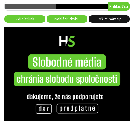
Prihlásiť sa
Zdieľať link
Nahlásiť chybu
Pošlite nám tip