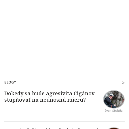
BLOGY
Ivan Štubňa