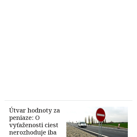
Útvar hodnoty za
peniaze: O
vyťaženosti ciest
nerozhoduje iba