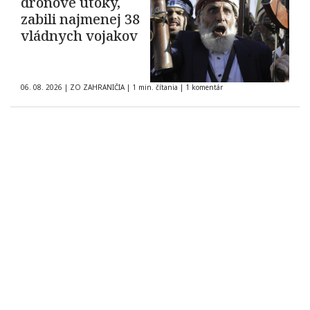
dronové útoky,
zabili najmenej 38
vládnych vojakov
06. 08. 2026
|
ZO ZAHRANIČIA
|
1 min. čítania
|
1 komentár