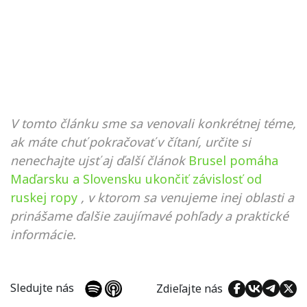
V tomto článku sme sa venovali konkrétnej téme,
ak máte chuť pokračovať v čítaní, určite si
nenechajte ujsť aj ďalší článok
Brusel pomáha
Maďarsku a Slovensku ukončiť závislosť od
ruskej ropy
, v ktorom sa venujeme inej oblasti a
prinášame ďalšie zaujímavé pohľady a praktické
informácie.
Sledujte nás
Zdieľajte nás