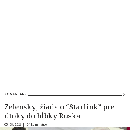
KOMENTÁRE
Zelenskyj žiada o “Starlink” pre
útoky do hĺbky Ruska
05. 08. 2026 |
104 komentárov