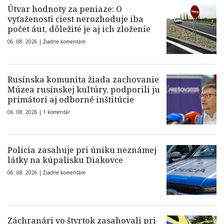
Útvar hodnoty za peniaze: O
vyťaženosti ciest nerozhoduje iba
počet áut, dôležité je aj ich zloženie
06. 08. 2026 |
Žiadne komentáre
Rusínska komunita žiada zachovanie
Múzea rusínskej kultúry, podporili ju
primátori aj odborné inštitúcie
06. 08. 2026 |
1 komentár
Polícia zasahuje pri úniku neznámej
látky na kúpalisku Diakovce
06. 08. 2026 |
Žiadne komentáre
Záchranári vo štvrtok zasahovali pri