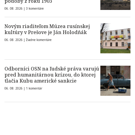
podoby z roku 1903
06. 08. 2026 |
3 komentáre
Novým riaditeľom Múzea rusínskej
kultúry v Prešove je Ján Holodňák
06. 08. 2026 |
Žiadne komentáre
Odborníci OSN na ľudské práva varujú
pred humanitárnou krízou, do ktorej
tlačia Kubu americké sankcie
06. 08. 2026 |
1 komentár