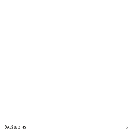
ĎALŠIE Z HS