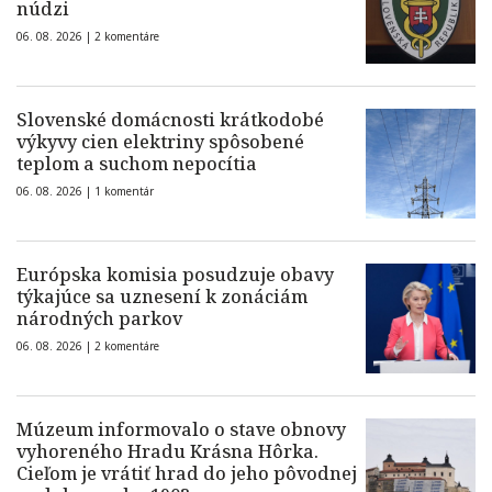
núdzi
06. 08. 2026 |
2 komentáre
Slovenské domácnosti krátkodobé
výkyvy cien elektriny spôsobené
teplom a suchom nepocítia
06. 08. 2026 |
1 komentár
Európska komisia posudzuje obavy
týkajúce sa uznesení k zonáciám
národných parkov
06. 08. 2026 |
2 komentáre
Múzeum informovalo o stave obnovy
vyhoreného Hradu Krásna Hôrka.
Cieľom je vrátiť hrad do jeho pôvodnej