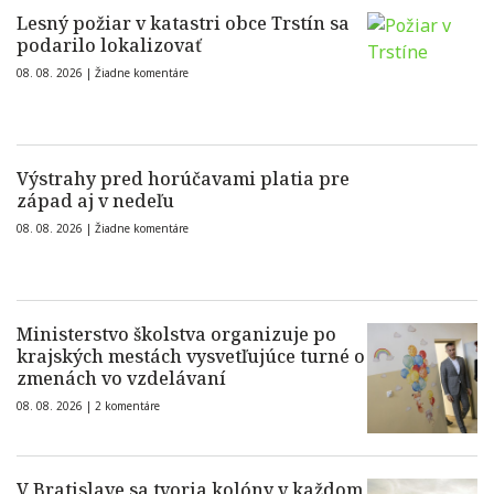
Lesný požiar v katastri obce Trstín sa
podarilo lokalizovať
08. 08. 2026 |
Žiadne komentáre
Výstrahy pred horúčavami platia pre
západ aj v nedeľu
08. 08. 2026 |
Žiadne komentáre
Ministerstvo školstva organizuje po
krajských mestách vysvetľujúce turné o
zmenách vo vzdelávaní
08. 08. 2026 |
2 komentáre
V Bratislave sa tvoria kolóny v každom