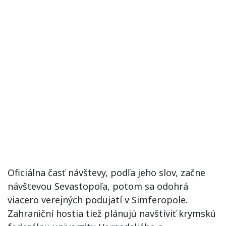
Oficiálna časť návštevy, podľa jeho slov, začne
návštevou Sevastopoľa, potom sa odohrá
viacero verejných podujatí v Simferopole.
Zahraniční hostia tiež plánujú navštíviť krymskú