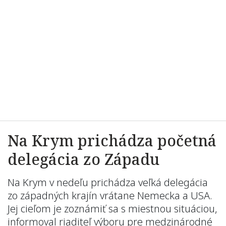
Na Krym prichádza početná
delegácia zo Západu
Na Krym v nedeľu prichádza veľká delegácia
zo západných krajín vrátane Nemecka a USA.
Jej cieľom je zoznámiť sa s miestnou situáciou,
informoval riaditeľ výboru pre medzinárodné