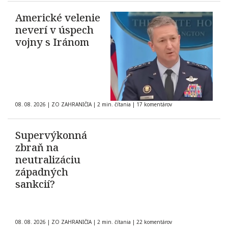
Americké velenie
neverí v úspech
vojny s Iránom
08. 08. 2026
|
ZO ZAHRANIČIA
|
2 min. čítania
|
17 komentárov
Supervýkonná
zbraň na
neutralizáciu
západných
sankcií?
08. 08. 2026
|
ZO ZAHRANIČIA
|
2 min. čítania
|
22 komentárov