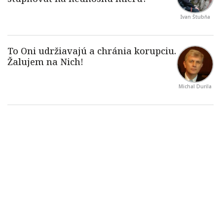
Ivan Štubňa
Michal Durila