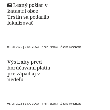
Lesný požiar v
katastri obce
Trstín sa podarilo
lokalizovať
08. 08. 2026
|
Z DOMOVA
|
2 min. čítania
|
Žiadne komentáre
Výstrahy pred
horúčavami platia
pre západ aj v
nedeľu
08. 08. 2026
|
Z DOMOVA
|
1 min. čítania
|
Žiadne komentáre