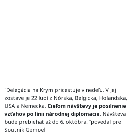
“Delegácia na Krym pricestuje v nedeľu. V jej
zostave je 22 ľudí z Nórska, Belgicka, Holandska,
USA a Nemecka
. Cieľom návštevy je posilnenie
vzťahov po línii národnej diplomacie.
Návšteva
bude prebiehať až do 6. októbra, “povedal pre
Sputnik Gempel.