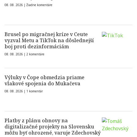
08. 08. 2026 |
Žiadne komentáre
Brusel po migračnej kríze v Ceute
vyzval Metu a TikTok na dôslednejší
boj proti dezinformáciám
08. 08. 2026 |
2 komentáre
Výluky v Čope obmedzia priame
vlakové spojenia do Mukačeva
08. 08. 2026 |
1 komentár
Platby z plánu obnovy na
digitalizačné projekty na Slovensku
môžu byť ohrozené, varuje Zdechovský