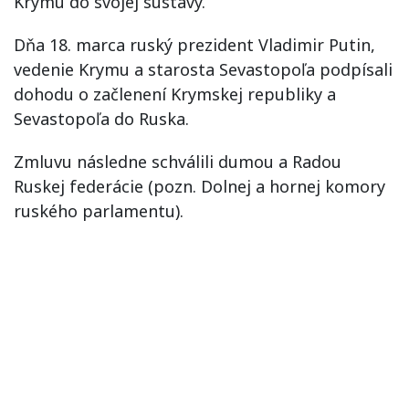
Krymu do svojej sústavy.
Dňa 18. marca ruský prezident Vladimir Putin,
vedenie Krymu a starosta Sevastopoľa podpísali
dohodu o začlenení Krymskej republiky a
Sevastopoľa do Ruska.
Zmluvu následne schválili dumou a Radou
Ruskej federácie (pozn. Dolnej a hornej komory
ruského parlamentu).