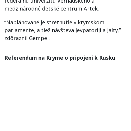
federálnu univerzitu Vernadského a
medzinárodné detské centrum Artek.
“Naplánované je stretnutie v krymskom
parlamente, a tiež návšteva Jevpatoriji a Jalty,”
zdôraznil Gempel.
Referendum na Kryme o pripojení k Rusku