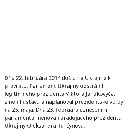
Dňa 22. februára 2014 došlo na Ukrajine k
prevratu. Parlament Ukrajiny odstránil
legitímneho prezidenta Viktora Janukovyča,
zmenil ústavu a naplánoval prezidentské voľby
na 25. mája. Dňa 23. februára uznesením
parlamentu menovali úradujúceho prezidenta
Ukrajiny Oleksandra Turčynova.