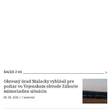
ĎALŠIE Z HS
Okresný úrad Malacky vyhlásil pre
požiar vo Vojenskom obvode Záhorie
mimoriadnu situáciu
08. 08. 2026 |
1 komentár