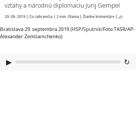
vzťahy a národnú diplomaciu Jurij Gempel
29. 09. 2019
|
Zo zahraničia
|
2 min. čítania
|
Žiadne komentáre
|
Bratislava 29. septembra 2019 (HSP/
Sputnik
/Foto:TASR/AP-
Alexander Zemlianichenko)
▶
↻