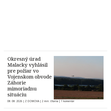
Okresný úrad
Malacky vyhlásil
pre požiar vo
Vojenskom obvode
Záhorie
mimoriadnu
situáciu
08. 08. 2026
|
Z DOMOVA
|
2 min. čítania
|
1 komentár