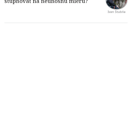
Ivan Štubňa