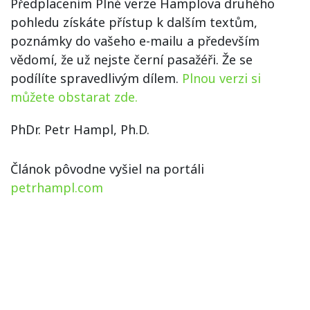
Předplacením Plné verze Hamplova druhého
pohledu získáte přístup k dalším textům,
poznámky do vašeho e-mailu a především
vědomí, že už nejste černí pasažéři. Že se
podílíte spravedlivým dílem.
Plnou verzi si
můžete obstarat zde.
PhDr. Petr Hampl, Ph.D.
Článok pôvodne vyšiel na portáli
petrhampl.com