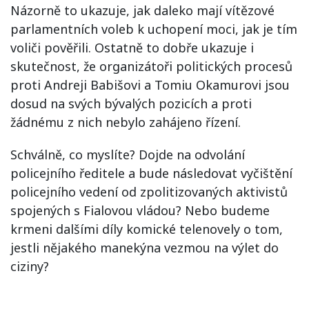
Názorně to ukazuje, jak daleko mají vítězové
parlamentních voleb k uchopení moci, jak je tím
voliči pověřili. Ostatně to dobře ukazuje i
skutečnost, že organizátoři politických procesů
proti Andreji Babišovi a Tomiu Okamurovi jsou
dosud na svých bývalých pozicích a proti
žádnému z nich nebylo zahájeno řízení.
Schválně, co myslíte? Dojde na odvolání
policejního ředitele a bude následovat vyčištění
policejního vedení od zpolitizovaných aktivistů
spojených s Fialovou vládou? Nebo budeme
krmeni dalšími díly komické telenovely o tom,
jestli nějakého manekýna vezmou na výlet do
ciziny?