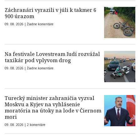
Záchranári vyrazili v júli k takmer 6
900 úrazom
09. 08. 2026 |
Žiadne komentáre
Na festivale Lovestream ľudí rozvážal
taxikár pod vplyvom drog
09. 08. 2026 |
Žiadne komentáre
Turecký minister zahraničia vyzval
Moskvu a Kyjev na vyhlásenie
moratória na útoky na lode v Čiernom
mori
09. 08. 2026 |
2 komentáre