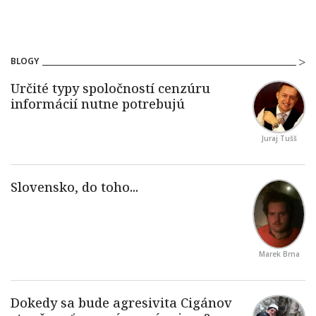
BLOGY
Juraj Tušš
Marek Brna