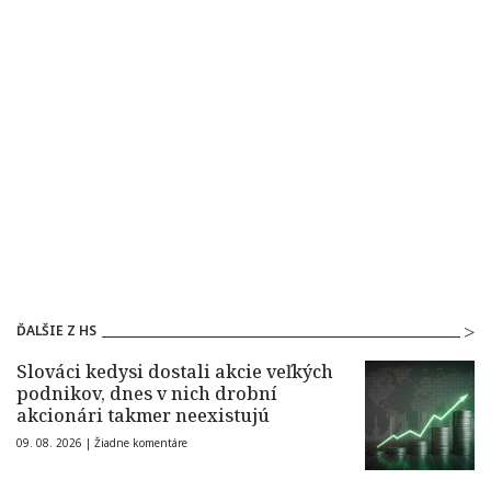
ĎALŠIE Z HS
Slováci kedysi dostali akcie veľkých
podnikov, dnes v nich drobní
akcionári takmer neexistujú
09. 08. 2026 |
Žiadne komentáre