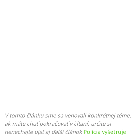
V tomto článku sme sa venovali konkrétnej téme,
ak máte chuť pokračovať v čítaní, určite si
nenechajte ujsť aj ďalší článok
Polícia vyšetruje