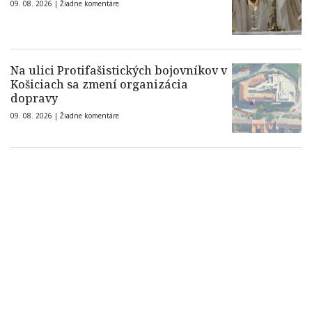
09. 08. 2026 |
Žiadne komentáre
Na ulici Protifašistických bojovníkov v
Košiciach sa zmení organizácia
dopravy
09. 08. 2026 |
Žiadne komentáre