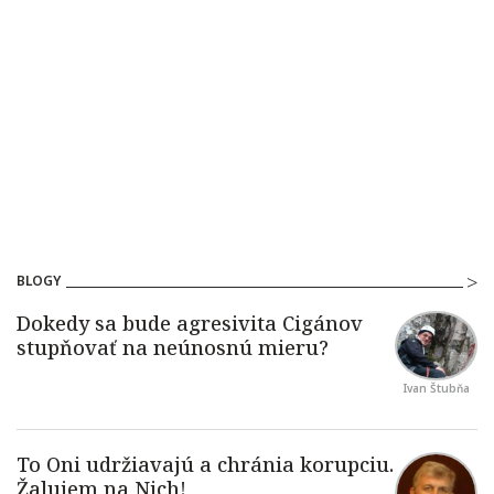
BLOGY
Ivan Štubňa