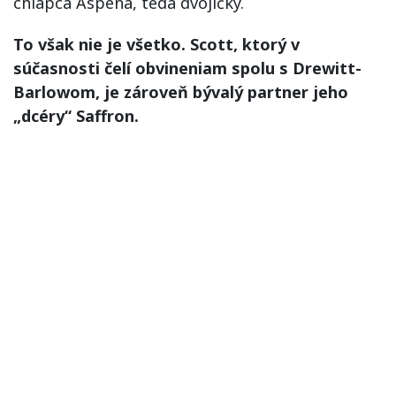
chlapca Aspena, teda dvojičky.
To však nie je všetko. Scott, ktorý v
súčasnosti čelí obvineniam spolu s Drewitt-
Barlowom, je zároveň bývalý partner jeho
„dcéry“ Saffron.