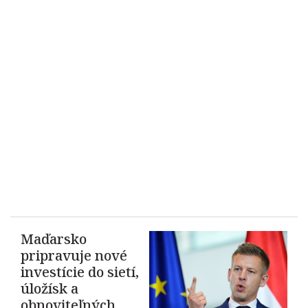
Maďarsko
pripravuje nové
investície do sietí,
úložísk a
obnoviteľných