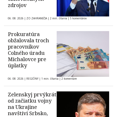
zdrojov
06. 08. 2026
|
ZO ZAHRANIČIA
|
2 min. čítania
|
5 komentárov
Prokuratúra
obžalovala troch
pracovníkov
Colného úradu
Michalovce pre
úplatky
06. 08. 2026
|
REGIÓNY
|
1 min. čítania
|
2 komentáre
Zelenskyj prvýkrát
od začiatku vojny
na Ukrajine
navštívi Srbsko,