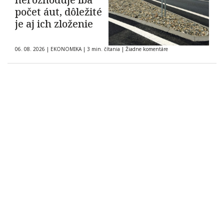
počet áut, dôležité
je aj ich zloženie
06. 08. 2026
|
EKONOMIKA
|
3 min. čítania
|
Žiadne komentáre