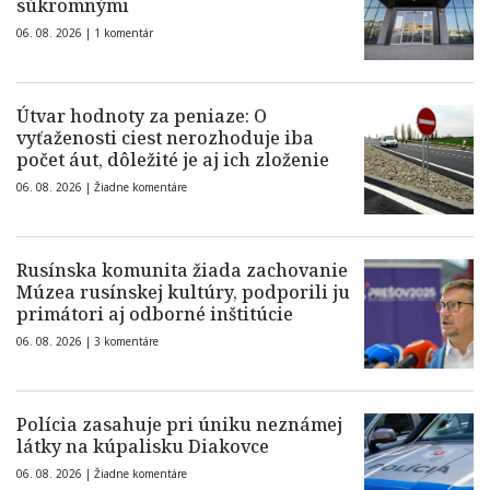
súkromnými
06. 08. 2026 |
1 komentár
Útvar hodnoty za peniaze: O
vyťaženosti ciest nerozhoduje iba
počet áut, dôležité je aj ich zloženie
06. 08. 2026 |
Žiadne komentáre
Rusínska komunita žiada zachovanie
Múzea rusínskej kultúry, podporili ju
primátori aj odborné inštitúcie
06. 08. 2026 |
3 komentáre
Polícia zasahuje pri úniku neznámej
látky na kúpalisku Diakovce
06. 08. 2026 |
Žiadne komentáre