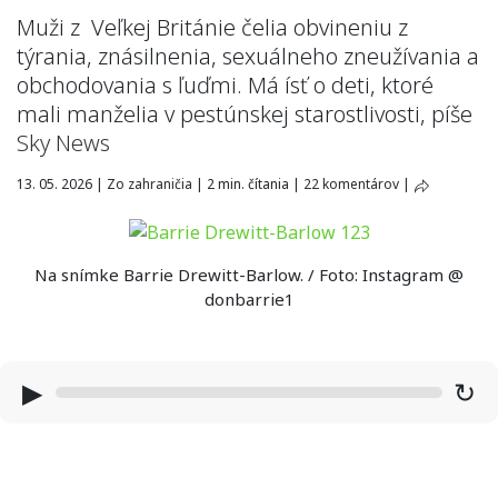
Muži z Veľkej Británie čelia obvineniu z
týrania, znásilnenia, sexuálneho zneužívania a
obchodovania s ľuďmi. Má ísť o deti, ktoré
mali manželia v pestúnskej starostlivosti, píše
Sky News
13. 05. 2026
|
Zo zahraničia
|
2 min. čítania
|
22 komentárov
|
Na snímke Barrie Drewitt-Barlow. / Foto: Instagram @
donbarrie1
▶
↻