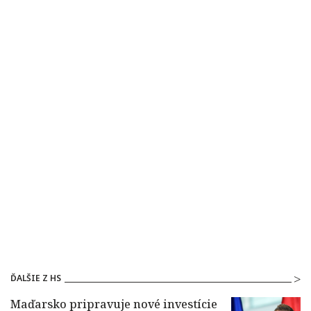
ĎALŠIE Z HS
Maďarsko pripravuje nové investície