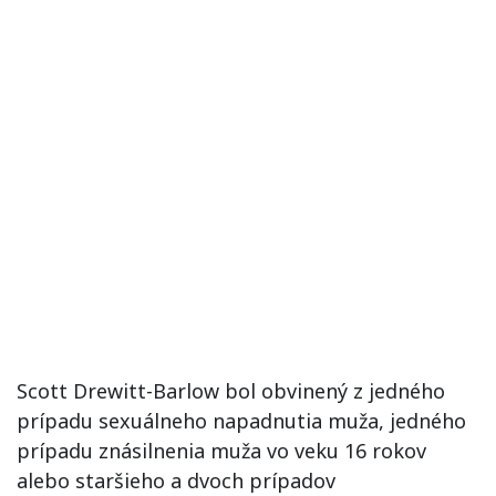
Scott Drewitt-Barlow bol obvinený z jedného
prípadu sexuálneho napadnutia muža, jedného
prípadu znásilnenia muža vo veku 16 rokov
alebo staršieho a dvoch prípadov