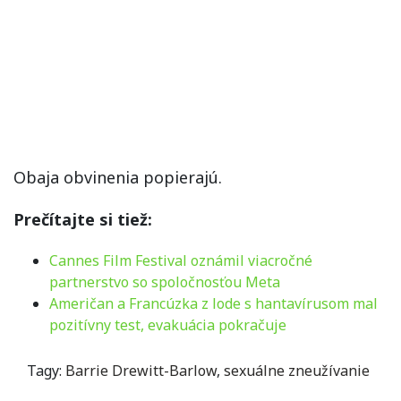
Obaja obvinenia popierajú.
Prečítajte si tiež:
Cannes Film Festival oznámil viacročné
partnerstvo so spoločnosťou Meta
Američan a Francúzka z lode s hantavírusom mal
pozitívny test, evakuácia pokračuje
Tagy:
Barrie Drewitt-Barlow
,
sexuálne zneužívanie