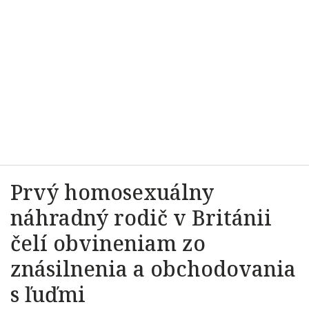
Prvý homosexuálny
náhradný rodič v Británii
čelí obvineniam zo
znásilnenia a obchodovania
s ľuďmi