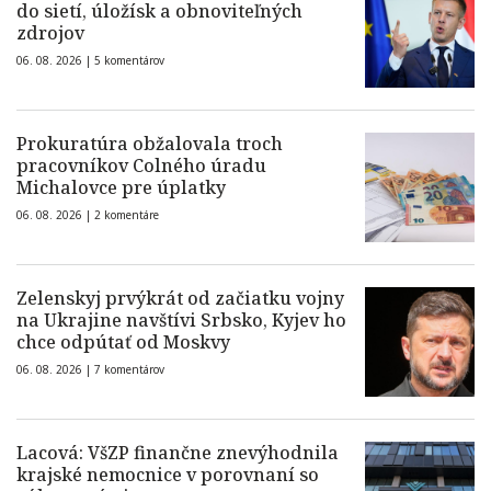
do sietí, úložísk a obnoviteľných
zdrojov
06. 08. 2026 |
5 komentárov
Prokuratúra obžalovala troch
pracovníkov Colného úradu
Michalovce pre úplatky
06. 08. 2026 |
2 komentáre
Zelenskyj prvýkrát od začiatku vojny
na Ukrajine navštívi Srbsko, Kyjev ho
chce odpútať od Moskvy
06. 08. 2026 |
7 komentárov
Lacová: VšZP finančne znevýhodnila
krajské nemocnice v porovnaní so