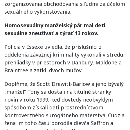
zorganizovania obchodovania s ľuďmi za účelom
sexuálneho vykorisťovania.
Homosexuálny manželský pár mal deti
sexuálne zneužívať a týrať 13 rokov.
Polícia v Essexe uviedla, že príslušníci z
oddelenia závažnej kriminality vykonali v stredu
prehliadky v priestoroch v Danbury, Maldone a
Braintree a zatkli dvoch mužov.
Doplňme, že Scott Drewitt-Barlow a jeho bývalý
„manžel“ Tony sa dostali na titulné stránky
novín v roku 1999, keď dovtedy neobvyklým
spôsobom získali deti prostredníctvom
kontroverzného surogátneho materstva. Cudzia
žena im toho času porodila dievča Saffron a