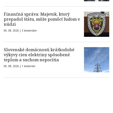
Finančná správa: Majetok, ktorý
prepadol štátu, môže pomôcť ľuďom v
núdzi
06. 08. 2026 |
3 komentáre
Slovenské domácnosti krátkodobé
výkyvy cien elektriny spôsobené
teplom a suchom nepocítia
06. 08. 2026 |
1 komentár