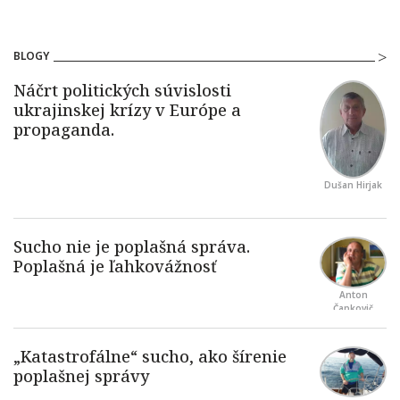
BLOGY
Dušan Hirjak
Anton
Čapkovič