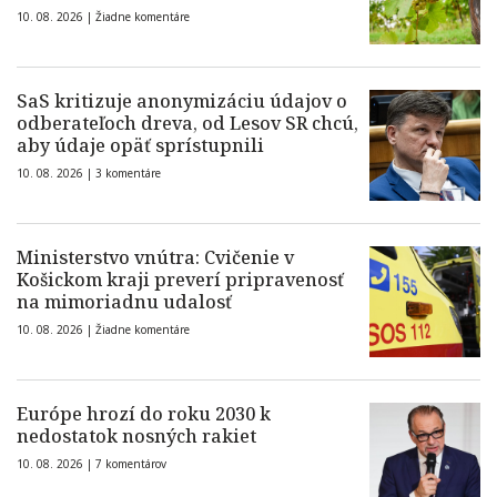
10. 08. 2026 |
Žiadne komentáre
SaS kritizuje anonymizáciu údajov o
odberateľoch dreva, od Lesov SR chcú,
aby údaje opäť sprístupnili
10. 08. 2026 |
3 komentáre
Ministerstvo vnútra: Cvičenie v
Košickom kraji preverí pripravenosť
na mimoriadnu udalosť
10. 08. 2026 |
Žiadne komentáre
Európe hrozí do roku 2030 k
nedostatok nosných rakiet
10. 08. 2026 |
7 komentárov