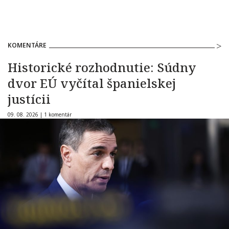
KOMENTÁRE
Historické rozhodnutie: Súdny
dvor EÚ vyčítal španielskej
justícii
09. 08. 2026 |
1 komentár