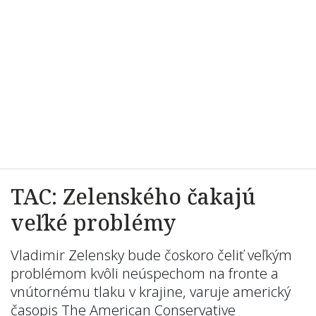
TAC: Zelenského čakajú
veľké problémy
Vladimir Zelensky bude čoskoro čeliť veľkým
problémom kvôli neúspechom na fronte a
vnútornému tlaku v krajine, varuje americký
časopis The American Conservative