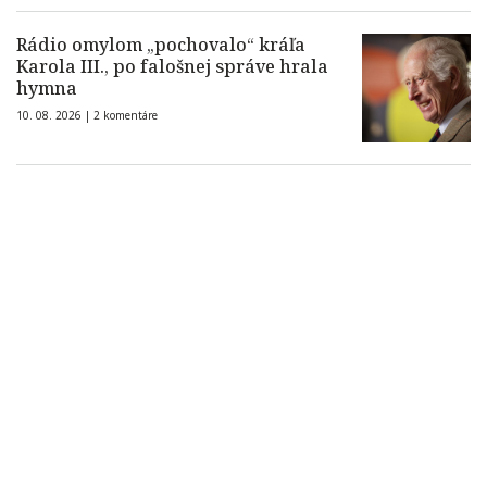
Rádio omylom „pochovalo“ kráľa
Karola III., po falošnej správe hrala
hymna
10. 08. 2026 |
2 komentáre