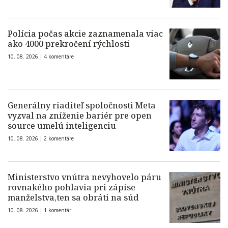
Polícia počas akcie zaznamenala viac
ako 4000 prekročení rýchlosti
10. 08. 2026 |
4 komentáre
Generálny riaditeľ spoločnosti Meta
vyzval na zníženie bariér pre open
source umelú inteligenciu
10. 08. 2026 |
2 komentáre
Ministerstvo vnútra nevyhovelo páru
rovnakého pohlavia pri zápise
manželstva,ten sa obráti na súd
10. 08. 2026 |
1 komentár