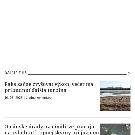
ĎALŠIE Z HS
Paks začne zvyšovať výkon, večer má
pribudnúť ďalšia turbína
10. 08. 2026 |
Žiadne komentáre
Ománske úrady oznámili, že pracujú
na zvládnutí ropnej škvrny pri južnom