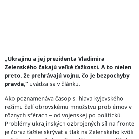
„Ukrajinu a jej prezidenta Vladimira
Zelenského čakajú veľké ťažkosti. A to nielen
preto, že prehrávajú vojnu, čo je bezpochyby
pravda,“
uvádza sa v článku.
Ako poznamenáva časopis, hlava kyjevského
režimu čelí obrovskému množstvu problémov v
rôznych sférach – od vojenskej po politickú.
Problémy ukrajinských ozbrojených síl na fronte
je čoraz ťažšie skrývať a tlak na Zelenského kvôli