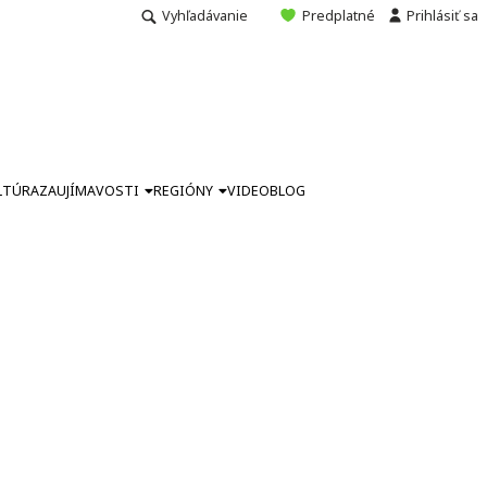
Vyhľadávanie
Predplatné
Prihlásiť sa
LTÚRA
ZAUJÍMAVOSTI
REGIÓNY
VIDEO
BLOG