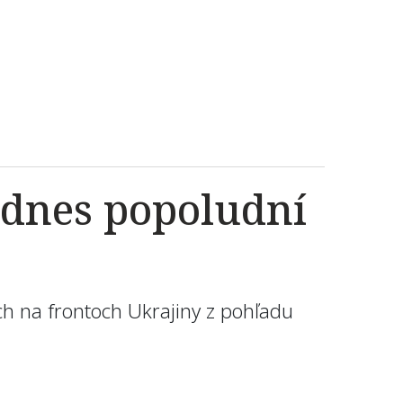
o dnes popoludní
ch na frontoch Ukrajiny z pohľadu