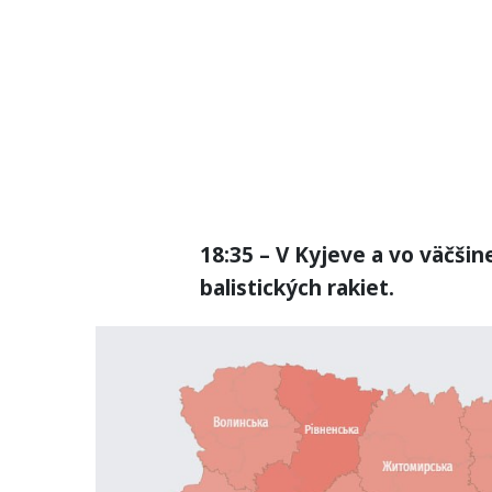
18:35 – V Kyjeve a vo väčšin
balistických rakiet.