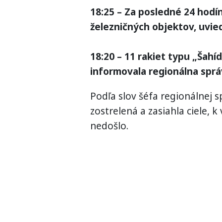
18:25 – Za posledné 24 hod
železničných objektov, uvied
18:20 – 11 rakiet typu „Šahí
informovala regionálna sprá
Podľa slov šéfa regionálnej s
zostrelená a zasiahla ciele,
nedošlo.