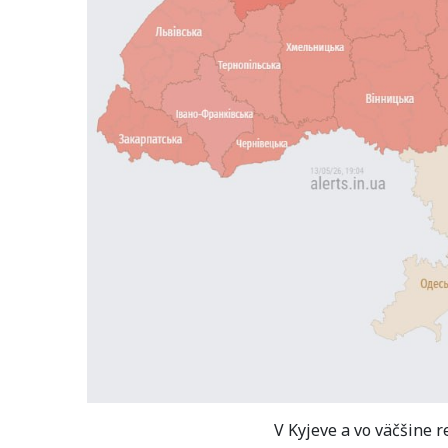
V Kyjeve a vo väčšine r