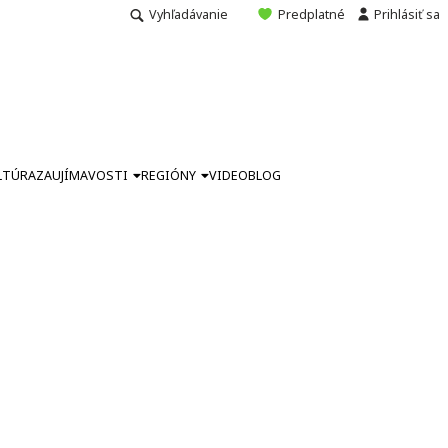
Vyhľadávanie
Predplatné
Prihlásiť sa
LTÚRA
ZAUJÍMAVOSTI
REGIÓNY
VIDEO
BLOG