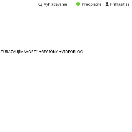
Vyhľadávanie
Predplatné
Prihlásiť sa
LTÚRA
ZAUJÍMAVOSTI
REGIÓNY
VIDEO
BLOG