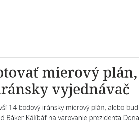
tovať mierový plán, 
 iránsky vyjednávač
vší 14 bodový iránsky mierový plán, alebo budú
Báker Kálíbáf na varovanie prezidenta Donal