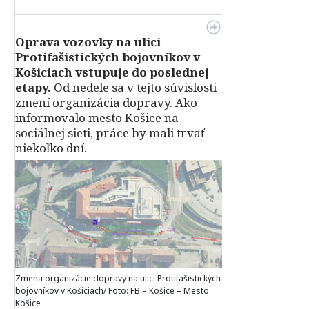
Oprava vozovky na ulici
Protifašistických bojovníkov v
Košiciach vstupuje do poslednej
etapy.
Od nedele sa v tejto súvislosti
zmení organizácia dopravy. Ako
informovalo mesto Košice na
sociálnej sieti, práce by mali trvať
niekoľko dní.
Zmena organizácie dopravy na ulici Protifašistických
bojovníkov v Košiciach/ Foto: FB – Košice – Mesto
Košice