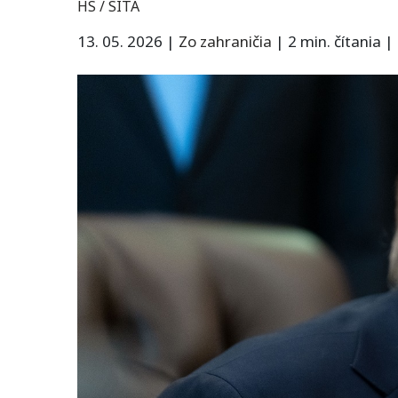
HS / SITA
13. 05. 2026
|
Zo zahraničia
|
2 min. čítania
|