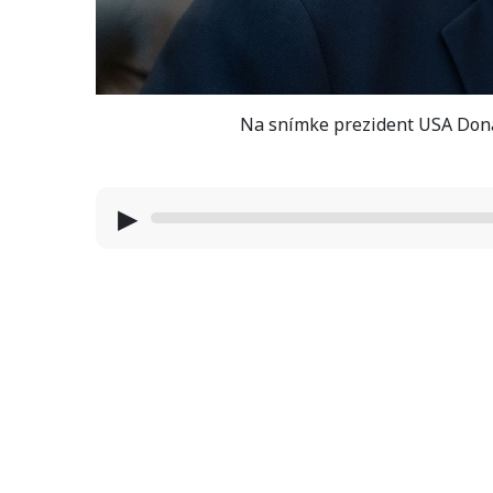
Na snímke prezident USA Dona
▶