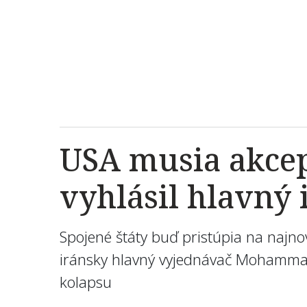
USA musia akcep
vyhlásil hlavný
Spojené štáty buď pristúpia na najno
iránsky hlavný vyjednávač Mohammad 
kolapsu