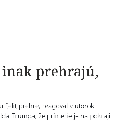
inak prehrajú,
 čeliť prehre, reagoval v utorok
da Trumpa, že prímerie je na pokraji