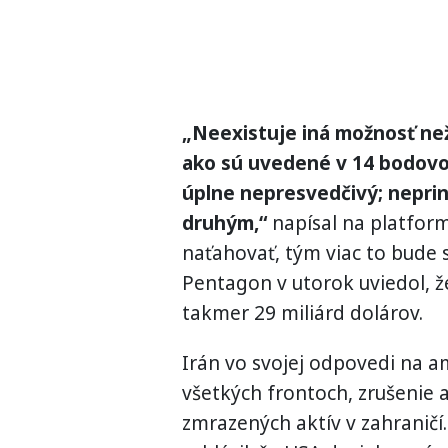
„Neexistuje iná možnosť ne
ako sú uvedené v 14 bodovo
úplne nepresvedčivý; neprin
druhým,“
napísal na platform
naťahovať, tým viac to bude 
Pentagon v utorok uviedol, že
takmer 29 miliárd dolárov.
Irán vo svojej odpovedi na a
všetkých frontoch, zrušenie
zmrazených aktív v zahraničí.