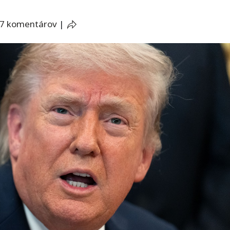
7 komentárov
|