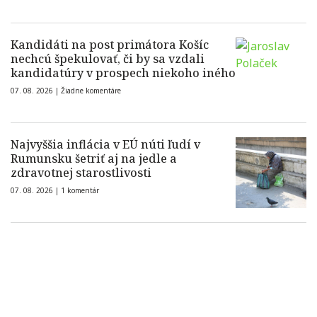
Kandidáti na post primátora Košíc
nechcú špekulovať, či by sa vzdali
kandidatúry v prospech niekoho iného
07. 08. 2026 |
Žiadne komentáre
Najvyššia inflácia v EÚ núti ľudí v
Rumunsku šetriť aj na jedle a
zdravotnej starostlivosti
07. 08. 2026 |
1 komentár