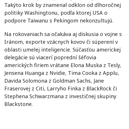
Takýto krok by znamenal odklon od dlhoročnej
politiky Washingtonu, podľa ktorej USA o
podpore Taiwanu s Pekingom nekonzultujú.
Na rokovaniach sa očakáva aj diskusia o vojne s
Iránom, exporte vzácnych kovov či súperení v
oblasti umelej inteligencie. Súčasťou americkej
delegácie sú viacerí poprední šéfovia
amerických firiem vrátane Elona Muska z Tesly,
Jensena Huanga z Nvidie, Tima Cooka z Applu,
Davida Solomona z Goldman Sachs, Jane
Fraserovej z Citi, Larryho Finka z BlackRock či
Stephena Schwarzmana z investičnej skupiny
Blackstone.