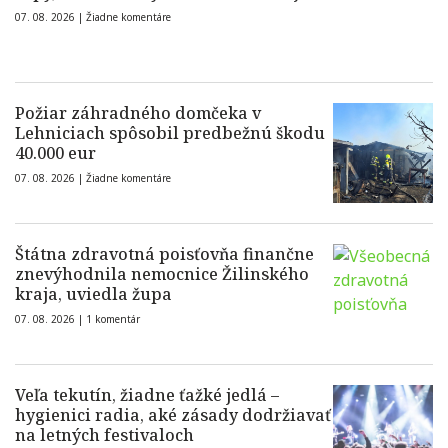
07. 08. 2026 |
Žiadne komentáre
Požiar záhradného domčeka v
Lehniciach spôsobil predbežnú škodu
40.000 eur
07. 08. 2026 |
Žiadne komentáre
Štátna zdravotná poisťovňa finančne
znevýhodnila nemocnice Žilinského
kraja, uviedla župa
07. 08. 2026 |
1 komentár
Veľa tekutín, žiadne ťažké jedlá –
hygienici radia, aké zásady dodržiavať
na letných festivaloch