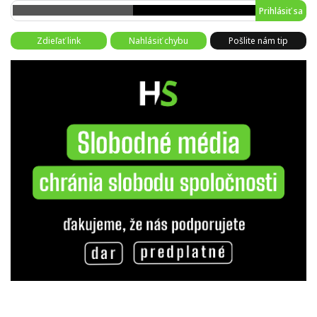
Prihlásiť sa
Zdieľať link
Nahlásiť chybu
Pošlite nám tip