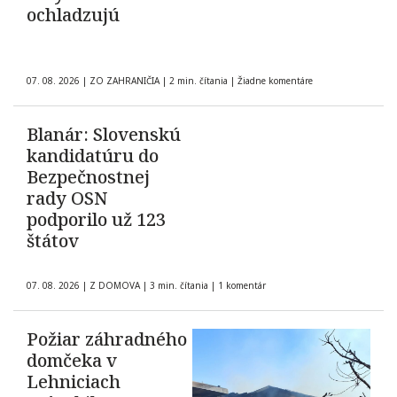
ochladzujú
07. 08. 2026
|
ZO ZAHRANIČIA
|
2 min. čítania
|
Žiadne komentáre
Blanár: Slovenskú
kandidatúru do
Bezpečnostnej
rady OSN
podporilo už 123
štátov
07. 08. 2026
|
Z DOMOVA
|
3 min. čítania
|
1 komentár
Požiar záhradného
domčeka v
Lehniciach