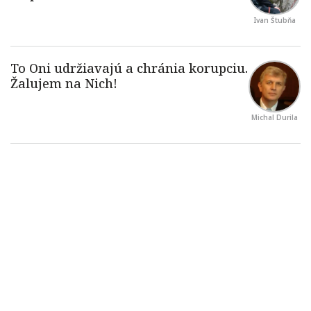
Ivan Štubňa
Michal Durila