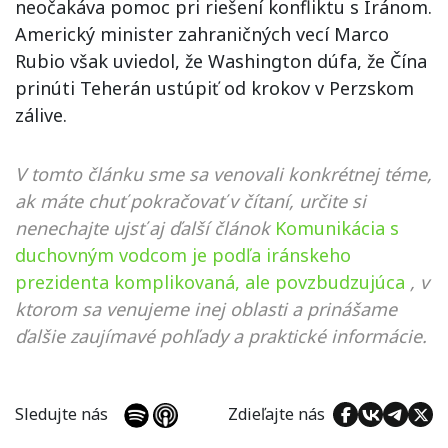
neočakáva pomoc pri riešení konfliktu s Iránom.
Americký minister zahraničných vecí Marco
Rubio však uviedol, že Washington dúfa, že Čína
prinúti Teherán ustúpiť od krokov v Perzskom
zálive.
V tomto článku sme sa venovali konkrétnej téme,
ak máte chuť pokračovať v čítaní, určite si
nenechajte ujsť aj ďalší článok
Komunikácia s
duchovným vodcom je podľa iránskeho
prezidenta komplikovaná, ale povzbudzujúca
, v
ktorom sa venujeme inej oblasti a prinášame
ďalšie zaujímavé pohľady a praktické informácie.
Sledujte nás
Zdieľajte nás