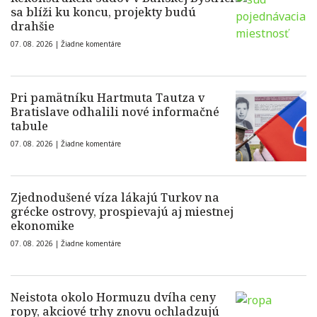
sa blíži ku koncu, projekty budú
drahšie
07. 08. 2026 |
Žiadne komentáre
Pri pamätníku Hartmuta Tautza v
Bratislave odhalili nové informačné
tabule
07. 08. 2026 |
Žiadne komentáre
Zjednodušené víza lákajú Turkov na
grécke ostrovy, prospievajú aj miestnej
ekonomike
07. 08. 2026 |
Žiadne komentáre
Neistota okolo Hormuzu dvíha ceny
ropy, akciové trhy znovu ochladzujú