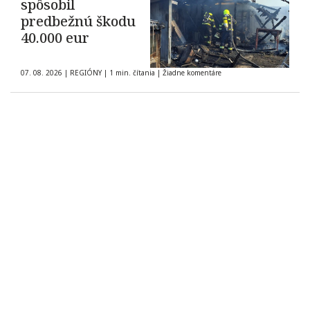
spôsobil
predbežnú škodu
40.000 eur
07. 08. 2026
|
REGIÓNY
|
1 min. čítania
|
Žiadne komentáre