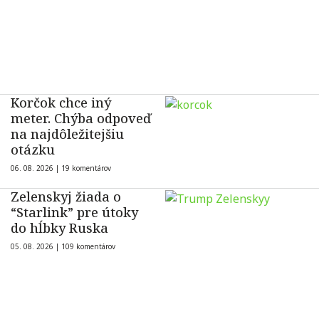
Korčok chce iný
meter. Chýba odpoveď
na najdôležitejšiu
otázku
06. 08. 2026 |
19 komentárov
Zelenskyj žiada o
“Starlink” pre útoky
do hĺbky Ruska
05. 08. 2026 |
109 komentárov