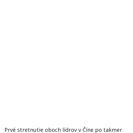
Prvé stretnutie oboch lídrov v Číne po takmer