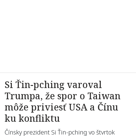
Si Ťin-pching varoval
Trumpa, že spor o Taiwan
môže priviesť USA a Čínu
ku konfliktu
Čínsky prezident Si Ťin-pching vo štvrtok