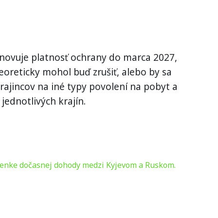
novuje platnosť ochrany do marca 2027,
oreticky mohol buď zrušiť, alebo by sa
ajincov na iné typy povolení na pobyt a
ednotlivých krajín.
ienke dočasnej dohody medzi Kyjevom a Ruskom.