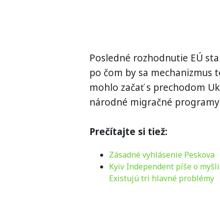
Posledné rozhodnutie EÚ sta
po čom by sa mechanizmus te
mohlo začať s prechodom Ukr
národné migračné programy j
Prečítajte si tiež:
Zásadné vyhlásenie Peskova
Kyiv Independent píše o myšl
Existujú tri hlavné problémy