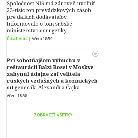
Spoločnosť NIS má zároveň uvoľniť
23-tisíc ton prevádzkových zásob
pre ďalších dodávateľov.
Informovalo o tom srbské
ministerstvo energetiky.
Čítať viac
|
Včera 18:59
Pri sobotňajšom výbuchu v
reštaurácii Balzi Rossi v Moskve
zahynul údajne zať veliteľa
ruských vzdušných a kozmických
síl
generála Alexandra Čajka.
Včera 18:58
ZOBRAZIŤ VŠETKY