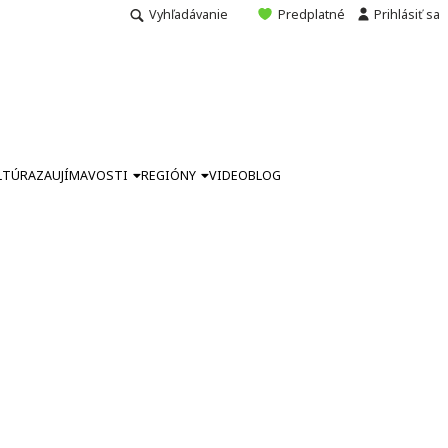
Vyhľadávanie
Predplatné
Prihlásiť sa
LTÚRA
ZAUJÍMAVOSTI
REGIÓNY
VIDEO
BLOG