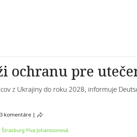
i ochranu pre uteče
cov z Ukrajiny do roku 2028, informuje Deuts
3 komentáre
|