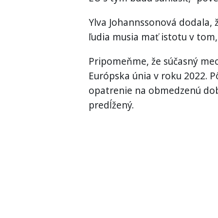
Ylva Johannssonová dodala, ž
ľudia musia mať istotu v tom,
Pripomeňme, že súčasný mec
Európska únia v roku 2022. 
opatrenie na obmedzenú dobu
predĺžený.