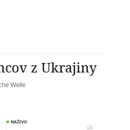
ncov z Ukrajiny
che Welle
NAŽIVO