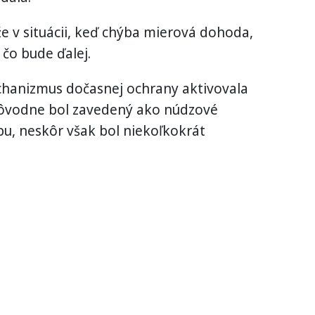
e v situácii, keď chýba mierová dohoda,
 čo bude ďalej.
hanizmus dočasnej ochrany aktivovala
Pôvodne bol zavedený ako núdzové
, neskôr však bol niekoľkokrát