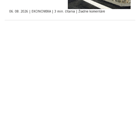
06. 08. 2026
|
EKONOMIKA
|
3 min. čítania
|
Žiadne komentáre