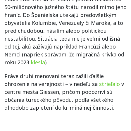
50-miliónového južného štátu narodil mimo jeho
hraníc. Do Španielska utekajú predovšetkým
obyvatelia Kolumbie, Venezuely či Maroka, a to
pred chudobou, násilím alebo politickou
nestabilitou. Situácia teda nie je veľmi odlišná
od tej, akú zažívajú napríklad Francúzi alebo
Nemci (napriek správam, že migračná krivka od
roku 2023
klesla
).
Práve druhí menovaní teraz zažili ďalšie
ohrozenie na verejnosti – v nedeľu sa
strieľalo
v
centre mesta Giessen, pričom podozriví sú
občania tureckého pôvodu, podľa všetkého
dlhodobo zapletení do kriminálnej činnosti.