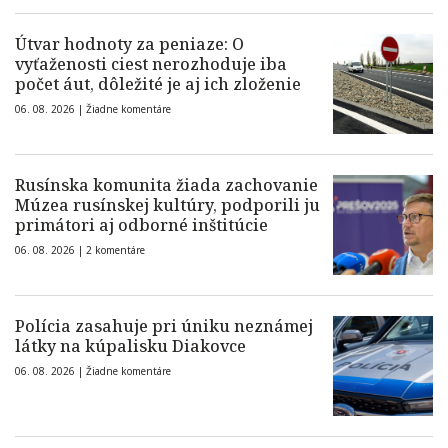
Útvar hodnoty za peniaze: O
vyťaženosti ciest nerozhoduje iba
počet áut, dôležité je aj ich zloženie
06. 08. 2026 |
Žiadne komentáre
Rusínska komunita žiada zachovanie
Múzea rusínskej kultúry, podporili ju
primátori aj odborné inštitúcie
06. 08. 2026 |
2 komentáre
Polícia zasahuje pri úniku neznámej
látky na kúpalisku Diakovce
06. 08. 2026 |
Žiadne komentáre