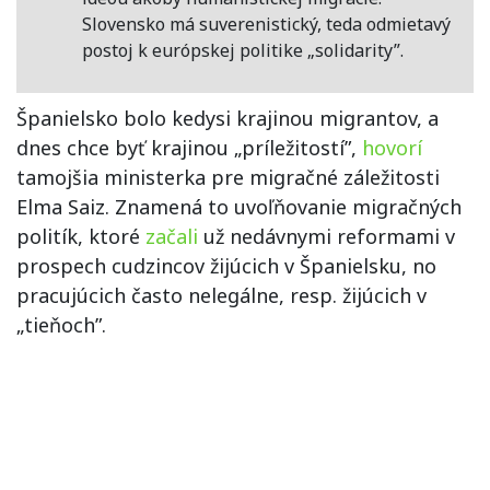
Slovensko má suverenistický, teda odmietavý
postoj k európskej politike „solidarity”.
Španielsko bolo kedysi krajinou migrantov, a
dnes chce byť krajinou „príležitostí”,
hovorí
tamojšia ministerka pre migračné záležitosti
Elma Saiz. Znamená to uvoľňovanie migračných
politík, ktoré
začali
už nedávnymi reformami v
prospech cudzincov žijúcich v Španielsku, no
pracujúcich často nelegálne, resp. žijúcich v
„tieňoch”.