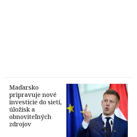
Maďarsko
pripravuje nové
investície do sietí,
úložísk a
obnoviteľných
zdrojov