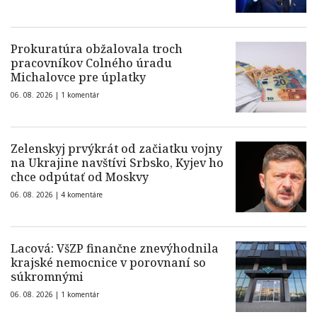
Prokuratúra obžalovala troch
pracovníkov Colného úradu
Michalovce pre úplatky
06. 08. 2026 |
1 komentár
Zelenskyj prvýkrát od začiatku vojny
na Ukrajine navštívi Srbsko, Kyjev ho
chce odpútať od Moskvy
06. 08. 2026 |
4 komentáre
Lacová: VšZP finančne znevýhodnila
krajské nemocnice v porovnaní so
súkromnými
06. 08. 2026 |
1 komentár