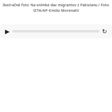
Ilustračné foto: Na snímke dav migrantov z Pakistanu / Foto:
SITA/AP-Emilio Morenatti
▶
↻