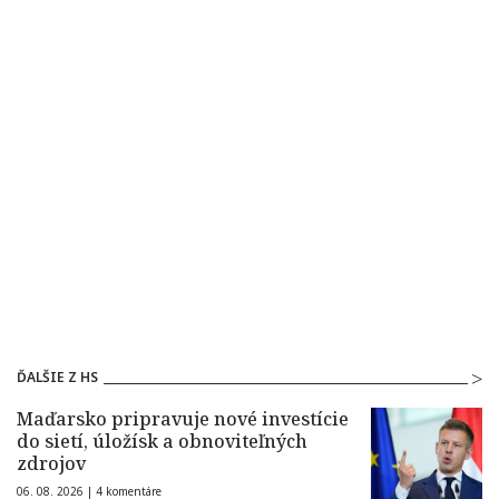
ĎALŠIE Z HS
Maďarsko pripravuje nové investície
do sietí, úložísk a obnoviteľných
zdrojov
06. 08. 2026 |
4 komentáre