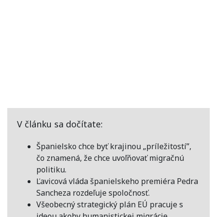
V článku sa dočítate:
Španielsko chce byť krajinou „príležitostí”,
čo znamená, že chce uvoľňovať migračnú
politiku.
Ľavicová vláda španielskeho premiéra Pedra
Sancheza rozdeľuje spoločnosť.
Všeobecný strategický plán EÚ pracuje s
ideou akoby humanistickej migrácie.