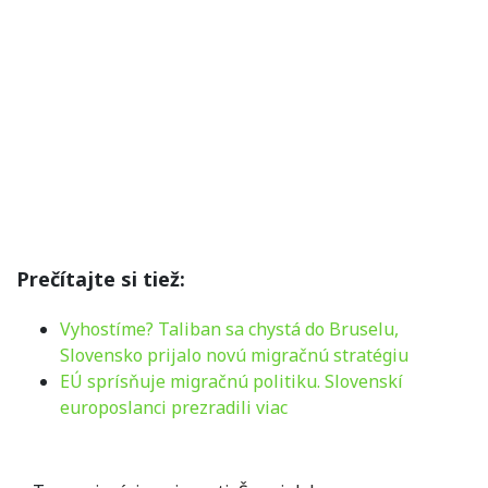
Prečítajte si tiež:
Vyhostíme? Taliban sa chystá do Bruselu,
Slovensko prijalo novú migračnú stratégiu
EÚ sprísňuje migračnú politiku. Slovenskí
europoslanci prezradili viac