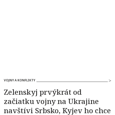
VOJNY A KONFLIKTY
Zelenskyj prvýkrát od
začiatku vojny na Ukrajine
navštívi Srbsko, Kyjev ho chce