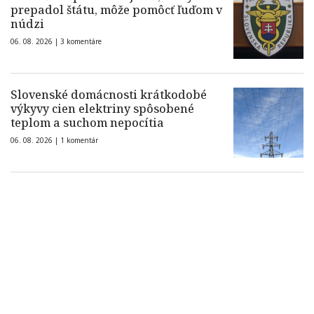
prepadol štátu, môže pomôcť ľuďom v
núdzi
06. 08. 2026 |
3 komentáre
Slovenské domácnosti krátkodobé
výkyvy cien elektriny spôsobené
teplom a suchom nepocítia
06. 08. 2026 |
1 komentár