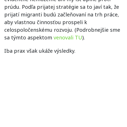
prúdu. Podľa prijatej stratégie sa to javí tak, že
prijatí migranti budú začleňovaní na trh práce,
aby vlastnou činnosťou prospeli k
celospoločenskému rozvoju. (Podrobnejšie sme
sa týmto aspektom
venovali TU
).
Iba prax však ukáže výsledky.